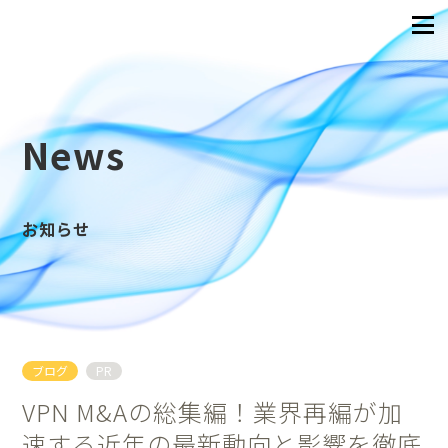
News
お知らせ
ブログ
PR
VPN M&Aの総集編！業界再編が加
速する近年の最新動向と影響を徹底