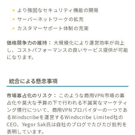
より強固なセキュリティ機能の開発
サーバーネットワークの拡充
カスタマーサポート体制の充実
価格競争力の維持：
大規模化により運営効率が向上
し、コストパフォーマンスの良いサービス提供が可能
になります。
統合による懸念事項
市場寡占化のリスク：
このような商用VPN市場の寡
占化や莫大な予算の下で行われる不誠実なマーケティ
ング慣行について、商用VPNプロバイダーの一つであ
るWindscribeを運営するWindscribe Limited社の
CEO、Yegor Sak氏は自社のブログでたびたび批判を
表明しています。