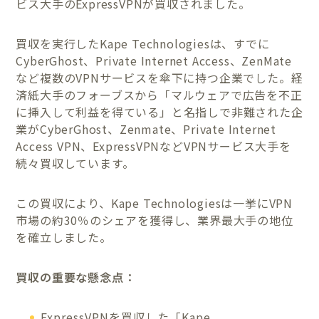
ビス大手のExpressVPNが買収されました。
買収を実行したKape Technologiesは、すでに
CyberGhost、Private Internet Access、ZenMate
など複数のVPNサービスを傘下に持つ企業でした。経
済紙大手のフォーブスから「マルウェアで広告を不正
に挿入して利益を得ている」と名指しで非難された企
業がCyber​​Ghost、Zenmate、Private Internet
Access VPN、ExpressVPNなどVPNサービス大手を
続々買収しています。
この買収により、Kape Technologiesは一挙にVPN
市場の約30％のシェアを獲得し、業界最大手の地位
を確立しました。
買収の重要な懸念点：
ExpressVPNを買収した「Kape