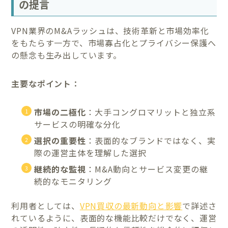
の提言
VPN業界のM&Aラッシュは、技術革新と市場効率化
をもたらす一方で、市場寡占化とプライバシー保護へ
の懸念も生み出しています。
主要なポイント：
市場の二極化
：大手コングロマリットと独立系
サービスの明確な分化
選択の重要性
：表面的なブランドではなく、実
際の運営主体を理解した選択
継続的な監視
：M&A動向とサービス変更の継
続的なモニタリング
利用者としては、
VPN買収の最新動向と影響
で詳述さ
れているように、表面的な機能比較だけでなく、運営