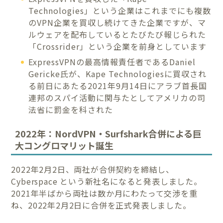
Technologies」という企業はこれまでにも複数
のVPN企業を買収し続けてきた企業ですが、マ
ルウェアを配布しているとたびたび報じられた
「Crossrider」という企業を前身としています
ExpressVPNの最高情報責任者であるDaniel
Gericke氏が、Kape Technologiesに買収され
る前日にあたる2021年9月14日にアラブ首長国
連邦のスパイ活動に関与たとしてアメリカの司
法省に罰金を科された
2022年：NordVPN・Surfshark合併による巨
大コングロマリット誕生
2022年2月2日、両社が合併契約を締結し、
Cyberspace という新社名になると発表しました。
2021年半ばから両社は数か月にわたって交渉を重
ね、2022年2月2日に合併を正式発表しました。