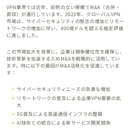
VPN業界では近年、前例のない規模でM&A（合併・
買収）が進行しています。2023年、グローバルVPN
市場は、サイバーセキュリティの懸念の増加とリモー
トワークの増加に伴い、400億ドルを超える推定評価
に達しました。
この市場拡大を背景に、企業は競争優位性を確保し、
技術革新を加速するためM&Aを戦略的に活用してい
ます。特に以下の要因がM&A活発化を促進していま
す：
サイバーセキュリティニーズの急激な増加
リモートワークの普及による企業VPN需要の拡
大
5G普及による高速通信インフラの整備
AI技術との統合による新サービス開発競争