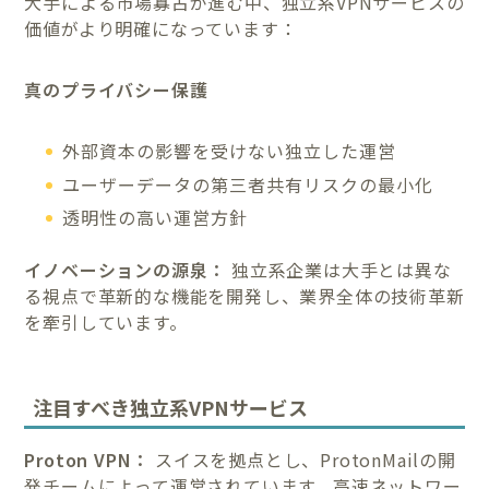
大手による市場寡占が進む中、独立系VPNサービスの
価値がより明確になっています：
真のプライバシー保護
外部資本の影響を受けない独立した運営
ユーザーデータの第三者共有リスクの最小化
透明性の高い運営方針
イノベーションの源泉：
独立系企業は大手とは異な
る視点で革新的な機能を開発し、業界全体の技術革新
を牽引しています。
注目すべき独立系VPNサービス
Proton VPN：
スイスを拠点とし、ProtonMailの開
発チームによって運営されています。高速ネットワー