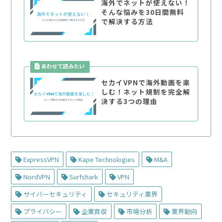
海外でネットが使えない！
そんな悩みを30日間無料
で解決する方法
セカイVPNで海外動画を楽
しむ！ネット規制を完全解
決する3つの理由
ExpressVPN
Kape Technologies
M&A
NordVPN
Surfshark
VPN
サイバーセキュリティ
セキュリティ業界
プライバシー
企業買収
市場分析
業界動向