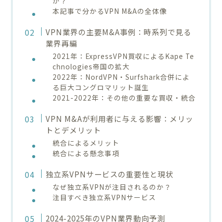
か？
本記事で分かるVPN M&Aの全体像
VPN業界の主要M&A事例：時系列で見る
業界再編
2021年：ExpressVPN買収によるKape Te
chnologies帝国の拡大
2022年：NordVPN・Surfshark合併によ
る巨大コングロマリット誕生
2021-2022年：その他の重要な買収・統合
VPN M&Aが利用者に与える影響：メリッ
トとデメリット
統合によるメリット
統合による懸念事項
独立系VPNサービスの重要性と現状
なぜ独立系VPNが注目されるのか？
注目すべき独立系VPNサービス
2024-2025年のVPN業界動向予測