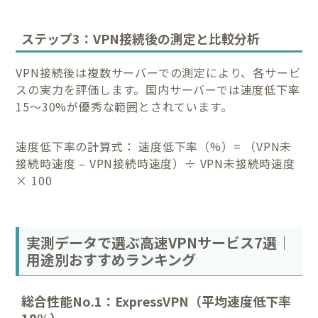
ステップ3：VPN接続後の測定と比較分析
VPN接続後は複数サーバーでの測定により、各サービ
スの実力を評価します。国内サーバーでは速度低下率
15〜30%が優秀な範囲とされています。
速度低下率の計算式： 速度低下率（%）= （VPN未
接続時速度 – VPN接続時速度）÷ VPN未接続時速度
× 100
実測データで選ぶ高速VPNサービス7選｜
用途別おすすめランキング
総合性能No.1：ExpressVPN（平均速度低下率
18%）