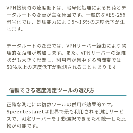
VPN接続時の速度低下は、暗号化処理による負荷とデ
ータルートの変更が主な原因です。一般的なAES-256
暗号化では、処理能力により5〜15%の速度低下が生
じます。
データルートの変更では、VPNサーバー経由により物
理的な距離が増加します。また、VPNサーバーの混雑
状況も大きく影響し、利用者が集中する時間帯では
50%以上の速度低下が観測されることもあります。
信頼できる速度測定ツールの選び方
正確な測定には複数ツールの併用が効果的です。
Speedtest.net
は世界で最も利用される測定サービ
スで、測定サーバーを手動選択できるため統一した比
較が可能です。