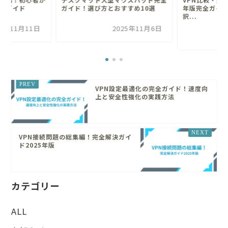
解ガイド
ガイド！選び方とおすすめ10選
年版完全ガイ
択...
25年11月11日
2025年11月6日
VPN設定最適化の完全ガイド！速度向
上と安全性強化の実践方法
VPN接続問題の総集編！完全解決ガイ
ド2025年版
カテゴリー
ALL