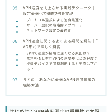
VPN速度を向上させる実践テクニック｜
設定最適化で速度2倍を実現
プロトコル選択による速度最適化
サーバー選択の戦略的アプローチ
ネットワーク設定の最適化
VPN速度に関するよくある疑問を解決｜F
AQ形式で詳しく解説
VPNで速度が極端に遅くなる原因は？
無料VPNと有料VPNの速度差はどの程度？
複数デバイスで同時利用すると速度は下が
る？
まとめ：あなたに最適なVPN速度環境の
構築方法
はじめに：VPN速度測定の重要性と本記