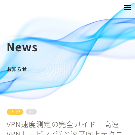
News
お知らせ
ブログ
PR
VPN速度測定の完全ガイド！高速
VPNサービス7選と速度向上テクニ