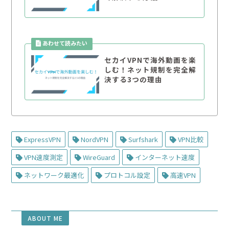
セカイVPNで海外動画を楽
しむ！ネット規制を完全解
決する3つの理由
ExpressVPN
NordVPN
Surfshark
VPN比較
VPN速度測定
WireGuard
インターネット速度
ネットワーク最適化
プロトコル設定
高速VPN
ABOUT ME