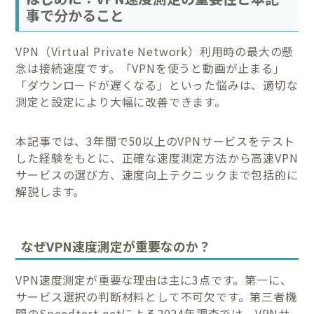
事で分かること
VPN（Virtual Private Network）利用時の最大の懸
念は接続速度です。「VPNを使うと動画が止まる」
「ダウンロードが遅くなる」といった悩みは、適切な
測定と設定により大幅に改善できます。
本記事では、3年間で50以上のVPNサービスをテスト
した経験をもとに、正確な速度測定方法から高速VPN
サービスの選び方、速度向上テクニックまで包括的に
解説します。
なぜVPN速度測定が重要なのか？
VPN速度測定が重要な理由は主に3点です。第一に、
サービス選択の判断材料として不可欠です。第三者機
関のSpeedtest.netによる2024年調査では、VPNサ