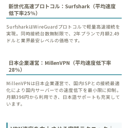
新世代高速プロトコル：Surfshark（平均速度
低下率25%）
SurfsharkはWireGuardプロトコルで軽量高速接続を
実現。同時接続台数無制限で、2年プランで月額2.49
ドルと業界最安レベルの価格です。
日本企業運営：MillenVPN（平均速度低下率
28%）
MillenVPNは日本企業運営で、国内ISPとの接続最適
化により国内サーバーでの速度低下を最小限に抑制。
月額396円から利用でき、日本語サポートも充実して
います。