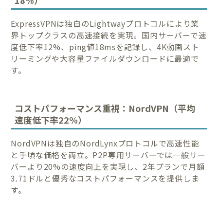
ExpressVPNは独自のLightwayプロトコルにより業
界トップクラスの高速接続を実現。国内サーバーで速
度低下率12%、ping値18msを記録し、4K動画スト
リーミングや大容量ファイルダウンロードに最適で
す。
コストパフォーマンス重視：NordVPN（平均
速度低下率22%）
NordVPNは独自のNordLynxプロトコルで高速性能
と手頃な価格を両立。P2P専用サーバーでは一般サー
バーより20%の速度向上を実現し、2年プランで月額
3.71ドルと優秀なコストパフォーマンスを提供しま
す。