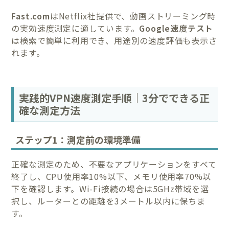
Fast.com
はNetflix社提供で、動画ストリーミング時
の実効速度測定に適しています。
Google速度テスト
は検索で簡単に利用でき、用途別の速度評価も表示さ
れます。
実践的VPN速度測定手順｜3分でできる正
確な測定方法
ステップ1：測定前の環境準備
正確な測定のため、不要なアプリケーションをすべて
終了し、CPU使用率10%以下、メモリ使用率70%以
下を確認します。Wi-Fi接続の場合は5GHz帯域を選
択し、ルーターとの距離を3メートル以内に保ちま
す。