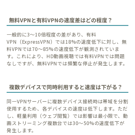
無料VPNと有料VPNの速度差はどの程度？
一般的に3〜10倍程度の差があり、有料
VPN（ExpressVPN）では18%の速度低下に対し、無
料VPNでは70〜85%の速度低下が観測されていま
す。これにより、HD動画視聴では有料VPNでは問題
なしですが、無料VPNでは頻繁な停止が発生します。
複数デバイスで同時利用すると速度は下がる？
同一VPNサーバーに複数デバイス接続時は帯域を分割
使用するため、各デバイスの速度は低下します。ただ
し、軽量利用（ウェブ閲覧）では影響は最小限で、動
画ストリーミング複数台では30〜50%の速度低下が
発生します。