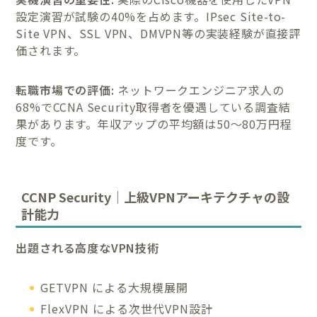
設定演習が試験の40%を占めます。IPsec Site-to-
Site VPN、SSL VPN、DMVPN等の実装経験が直接評
価されます。
転職市場での評価:
ネットワークエンジニア求人の
68%でCCNA Security取得者を優遇している調査結
果があります。年収アップの平均額は50〜80万円程
度です。
CCNP Security｜上級VPNアーキテクチャの設
計能力
出題される高度なVPN技術
GETVPN による大規模展開
FlexVPN による次世代VPN設計