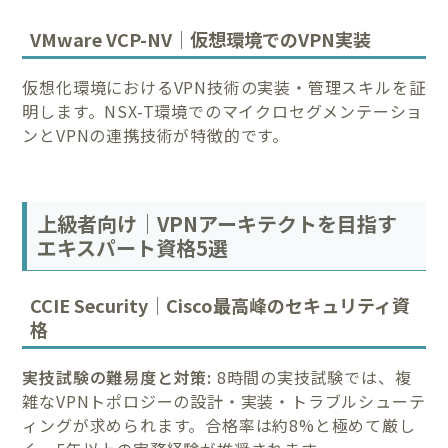
VMware VCP-NV｜仮想環境でのVPN実装
仮想化環境におけるVPN技術の実装・管理スキルを証
明します。NSX-T環境でのマイクロセグメンテーショ
ンとVPNの連携技術が特徴的です。
上級者向け｜VPNアーキテクトを目指す
エキスパート資格5選
CCIE Security｜Cisco最高峰のセキュリティ資
格
実技試験の難易度と対策:
8時間の実技試験では、複
雑なVPNトポロジーの設計・実装・トラブルシューテ
ィングが求められます。合格率は約8%と極めて厳し