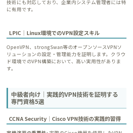
技術にも対応しており、企業内システム管理者には特
に有用です。
LPIC｜Linux環境でのVPN設定スキル
OpenVPN、strongSwan等のオープンソースVPNソ
リューションの設定・管理能力を証明します。クラウ
ド環境でのVPN構築において、高い実用性がありま
す。
中級者向け｜実践的VPN技術を証明する
専門資格5選
CCNA Security｜Cisco VPN技術の実践的習得
実機演習の重要性:
実際のCisco機器を使用したVPN