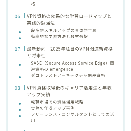
格
VPN資格の効果的な学習ロードマップと
実践的勉強法
段階的スキルアップの具体的手順
効率的な学習方法と教材選択
最新動向｜2025年注目のVPN関連新資格
と将来性
SASE（Secure Access Service Edge）関
連資格の emergence
ゼロトラストアーキテクチャ関連資格
VPN資格取得後のキャリア活用法と年収
アップ実績
転職市場での資格活用戦略
実際の年収アップ事例
フリーランス・コンサルタントとしての活
用