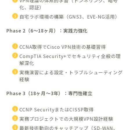
VPN理論の体系的学習（トンネリング、暗号
化、認証）
自宅ラボ環境の構築（GNS3、EVE-NG活用）
Phase 2（6〜18ヶ月）：実践力強化
CCNA取得でCisco VPN技術の基礎習得
CompTIA Security+でセキュリティ全般の理
解深化
実機演習による設定・トラブルシューティング
経験
Phase 3（18ヶ月〜3年）：専門性確立
CCNP SecurityまたはCISSP取得
実務プロジェクトでの大規模VPN設計経験
最新技術動向のキャッチアップ（SD-WAN、