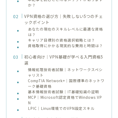
か？
VPN資格の選び方｜失敗しない5つのチェ
ックポイント
あなたの現在のスキルレベルに最適な資格
は？
キャリア目標別の資格選択戦略とは？
資格取得にかかる現実的な費用と時間は？
初心者向け｜VPN基礎が学べる入門資格5
選
情報処理技術者試験｜ネットワークスペシ
ャリスト
CompTIA Network+｜国際標準のネットワ
ーク基礎資格
基本情報技術者試験｜IT基礎知識の証明
MCP｜Microsoft認定資格でWindows VP
N
LPIC｜Linux環境でのVPN設定スキル