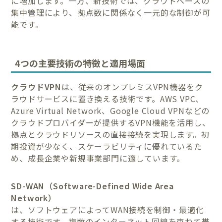
に増加します。一方、新技術では、クラウドベースの
集中管理により、拠点数に関係なく一元的な制御が可
能です。
4つの主要技術の特徴と適用場面
クラウドVPN
は、従来のオンプレミスVPN機器をク
ラウドサービスに置き換える技術です。AWS VPC、
Azure Virtual Network、Google Cloud VPNなどの
クラウドプロバイダーが提供するVPN機能を活用し、
拠点とクラウドリソースの直接接続を実現します。初
期投資が少なく、スケーラビリティに優れているた
め、成長企業や新規事業部門に適しています。
SD-WAN（Software-Defined Wide Area
Network）
は、ソフトウェアによってWAN接続を制御・最適化
する技術です。複数のインターネット回線を束ねて帯