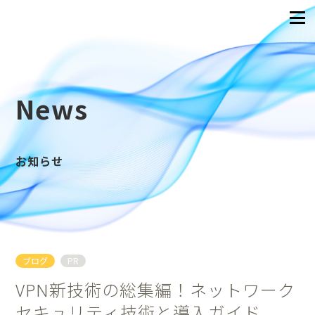
News
お知らせ
ブログ
PR
VPN新技術の総集編！ネットワーク
セキュリティ技術と導入ガイド