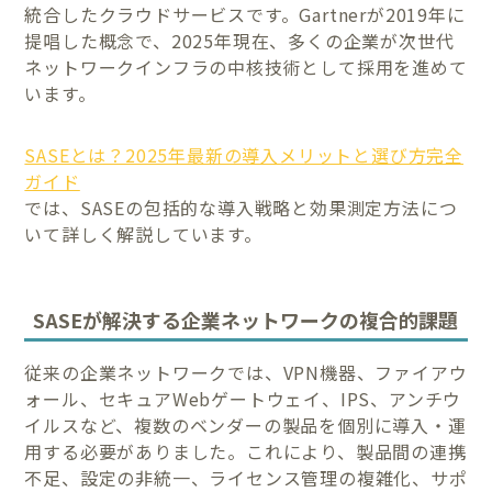
統合したクラウドサービスです。Gartnerが2019年に
提唱した概念で、2025年現在、多くの企業が次世代
ネットワークインフラの中核技術として採用を進めて
います。
SASEとは？2025年最新の導入メリットと選び方完全
ガイド
では、SASEの包括的な導入戦略と効果測定方法につ
いて詳しく解説しています。
SASEが解決する企業ネットワークの複合的課題
従来の企業ネットワークでは、VPN機器、ファイアウ
ォール、セキュアWebゲートウェイ、IPS、アンチウ
イルスなど、複数のベンダーの製品を個別に導入・運
用する必要がありました。これにより、製品間の連携
不足、設定の非統一、ライセンス管理の複雑化、サポ