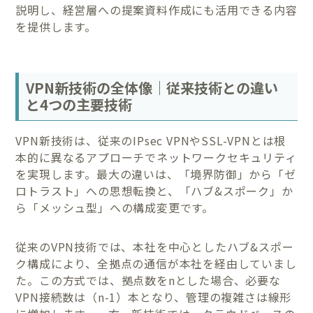
説明し、経営層への提案資料作成にも活用できる内容
を提供します。
VPN新技術の全体像｜従来技術との違い
と4つの主要技術
VPN新技術は、従来のIPsec VPNやSSL-VPNとは根
本的に異なるアプローチでネットワークセキュリティ
を実現します。最大の違いは、「境界防御」から「ゼ
ロトラスト」への思想転換と、「ハブ&スポーク」か
ら「メッシュ型」への構成変更です。
従来のVPN技術では、本社を中心としたハブ&スポー
ク構成により、全拠点の通信が本社を経由していまし
た。この方式では、拠点数をnとした場合、必要な
VPN接続数は（n-1）本となり、管理の複雑さは線形