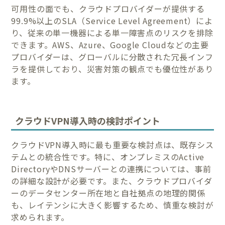
可用性の面でも、クラウドプロバイダーが提供する
99.9%以上のSLA（Service Level Agreement）によ
り、従来の単一機器による単一障害点のリスクを排除
できます。AWS、Azure、Google Cloudなどの主要
プロバイダーは、グローバルに分散された冗長インフ
ラを提供しており、災害対策の観点でも優位性があり
ます。
クラウドVPN導入時の検討ポイント
クラウドVPN導入時に最も重要な検討点は、既存シス
テムとの統合性です。特に、オンプレミスのActive
DirectoryやDNSサーバーとの連携については、事前
の詳細な設計が必要です。また、クラウドプロバイダ
ーのデータセンター所在地と自社拠点の地理的関係
も、レイテンシに大きく影響するため、慎重な検討が
求められます。