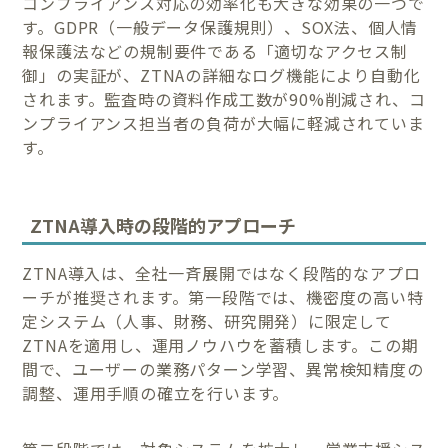
コンプライアンス対応の効率化も大きな効果の一つで
す。GDPR（一般データ保護規則）、SOX法、個人情
報保護法などの規制要件である「適切なアクセス制
御」の実証が、ZTNAの詳細なログ機能により自動化
されます。監査時の資料作成工数が90%削減され、コ
ンプライアンス担当者の負荷が大幅に軽減されていま
す。
ZTNA導入時の段階的アプローチ
ZTNA導入は、全社一斉展開ではなく段階的なアプロ
ーチが推奨されます。第一段階では、機密度の高い特
定システム（人事、財務、研究開発）に限定して
ZTNAを適用し、運用ノウハウを蓄積します。この期
間で、ユーザーの業務パターン学習、異常検知精度の
調整、運用手順の確立を行います。