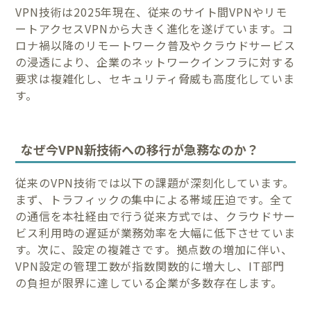
VPN技術は2025年現在、従来のサイト間VPNやリモ
ートアクセスVPNから大きく進化を遂げています。コ
ロナ禍以降のリモートワーク普及やクラウドサービス
の浸透により、企業のネットワークインフラに対する
要求は複雑化し、セキュリティ脅威も高度化していま
す。
なぜ今VPN新技術への移行が急務なのか？
従来のVPN技術では以下の課題が深刻化しています。
まず、トラフィックの集中による帯域圧迫です。全て
の通信を本社経由で行う従来方式では、クラウドサー
ビス利用時の遅延が業務効率を大幅に低下させていま
す。次に、設定の複雑さです。拠点数の増加に伴い、
VPN設定の管理工数が指数関数的に増大し、IT部門
の負担が限界に達している企業が多数存在します。