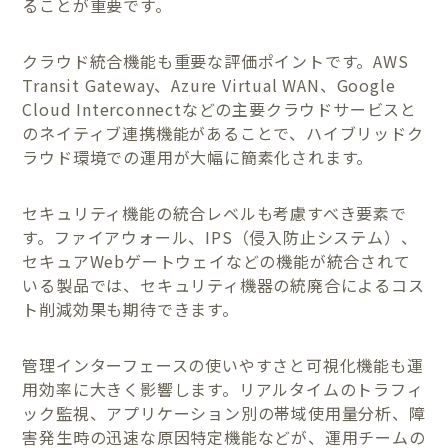
ることが重要です。
クラウド統合機能も重要な評価ポイントです。AWS
Transit Gateway、Azure Virtual WAN、Google
Cloud Interconnectなどの主要クラウドサービスと
のネイティブ連携機能があることで、ハイブリッドク
ラウド環境での運用が大幅に簡素化されます。
セキュリティ機能の統合レベルも考慮すべき要素で
す。ファイアウォール、IPS（侵入防止システム）、
セキュアWebゲートウェイなどの機能が統合されて
いる製品では、セキュリティ機器の統廃合によるコス
ト削減効果も期待できます。
管理インターフェースの使いやすさと可視化機能も運
用効率に大きく影響します。リアルタイムのトラフィ
ック監視、アプリケーション別の帯域使用量分析、障
害発生時の迅速な原因特定機能などが、運用チームの