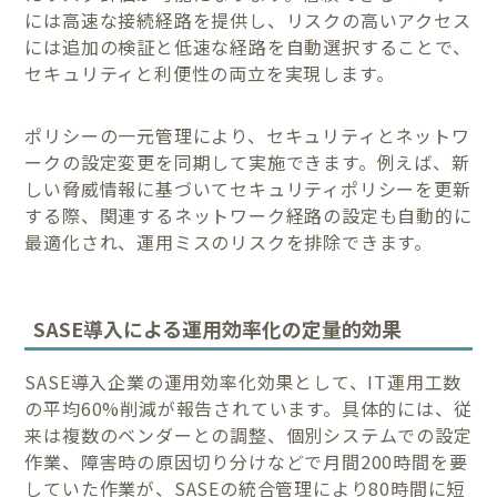
には高速な接続経路を提供し、リスクの高いアクセス
には追加の検証と低速な経路を自動選択することで、
セキュリティと利便性の両立を実現します。
ポリシーの一元管理により、セキュリティとネットワ
ークの設定変更を同期して実施できます。例えば、新
しい脅威情報に基づいてセキュリティポリシーを更新
する際、関連するネットワーク経路の設定も自動的に
最適化され、運用ミスのリスクを排除できます。
SASE導入による運用効率化の定量的効果
SASE導入企業の運用効率化効果として、IT運用工数
の平均60%削減が報告されています。具体的には、従
来は複数のベンダーとの調整、個別システムでの設定
作業、障害時の原因切り分けなどで月間200時間を要
していた作業が、SASEの統合管理により80時間に短