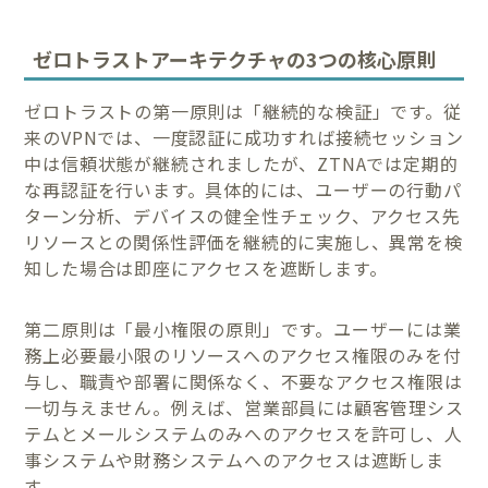
ゼロトラストアーキテクチャの3つの核心原則
ゼロトラストの第一原則は「継続的な検証」です。従
来のVPNでは、一度認証に成功すれば接続セッション
中は信頼状態が継続されましたが、ZTNAでは定期的
な再認証を行います。具体的には、ユーザーの行動パ
ターン分析、デバイスの健全性チェック、アクセス先
リソースとの関係性評価を継続的に実施し、異常を検
知した場合は即座にアクセスを遮断します。
第二原則は「最小権限の原則」です。ユーザーには業
務上必要最小限のリソースへのアクセス権限のみを付
与し、職責や部署に関係なく、不要なアクセス権限は
一切与えません。例えば、営業部員には顧客管理シス
テムとメールシステムのみへのアクセスを許可し、人
事システムや財務システムへのアクセスは遮断しま
す。