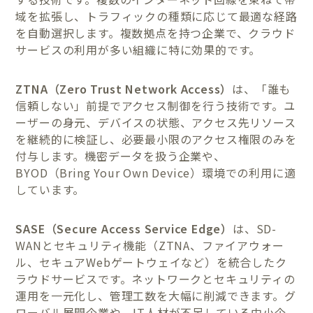
域を拡張し、トラフィックの種類に応じて最適な経路
を自動選択します。複数拠点を持つ企業で、クラウド
サービスの利用が多い組織に特に効果的です。
ZTNA（Zero Trust Network Access）
は、「誰も
信頼しない」前提でアクセス制御を行う技術です。ユ
ーザーの身元、デバイスの状態、アクセス先リソース
を継続的に検証し、必要最小限のアクセス権限のみを
付与します。機密データを扱う企業や、
BYOD（Bring Your Own Device）環境での利用に適
しています。
SASE（Secure Access Service Edge）
は、SD-
WANとセキュリティ機能（ZTNA、ファイアウォー
ル、セキュアWebゲートウェイなど）を統合したク
ラウドサービスです。ネットワークとセキュリティの
運用を一元化し、管理工数を大幅に削減できます。グ
ローバル展開企業や、IT人材が不足している中小企