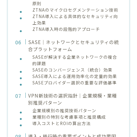
原則
ZTNAのマイクロセグメンテーション技術
ZTNA導入による具体的なセキュリティ向
上効果
ZTNA導入時の段階的アプローチ
SASE｜ネットワークとセキュリティの統
合プラットフォーム
SASEが解決する企業ネットワークの複合
的課題
SASEのコンバージェンス（統合）効果
SASE導入による運用効率化の定量的効果
SASEプロバイダー選択の重要な評価基準
VPN新技術の選択指針｜企業規模・業種
別推奨パターン
企業規模別の推奨技術パターン
業種別の特別な考慮事項と推奨構成
導入コストとROIの算出方法
導入・移行時の重要ポイントと成功要因