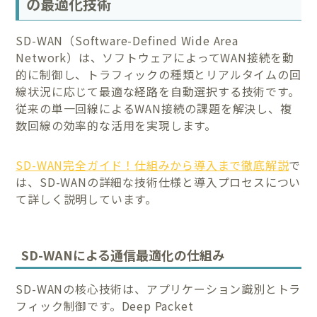
の最適化技術
SD-WAN（Software-Defined Wide Area
Network）は、ソフトウェアによってWAN接続を動
的に制御し、トラフィックの種類とリアルタイムの回
線状況に応じて最適な経路を自動選択する技術です。
従来の単一回線によるWAN接続の課題を解決し、複
数回線の効率的な活用を実現します。
SD-WAN完全ガイド！仕組みから導入まで徹底解説
で
は、SD-WANの詳細な技術仕様と導入プロセスについ
て詳しく説明しています。
SD-WANによる通信最適化の仕組み
SD-WANの核心技術は、アプリケーション識別とトラ
フィック制御です。Deep Packet