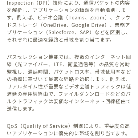
Inspection（DPI）技術により、通信パケットの内容
を解析し、アプリケーションの種類を自動識別しま
す。例えば、ビデオ会議（Teams、Zoom）、クラウ
ドストレージ（OneDrive、Google Drive）、業務ア
プリケーション（Salesforce、SAP）などを区別し、
それぞれに最適な経路と帯域を割り当てます。
パスセレクション機能では、複数のインターネット回
線（光ファイバー、LTE、衛星通信等）の品質を常時
監視し、遅延時間、パケットロス率、帯域使用率など
の指標に基づいて最適な経路を選択します。例えば、
リアルタイム性が重要なビデオ会議トラフィックは低
遅延の専用線経由で、ファイルダウンロードなどのバ
ルクトラフィックは安価なインターネット回線経由で
送信します。
QoS（Quality of Service）制御により、重要度の高
いアプリケーションに優先的に帯域を割り当てます。