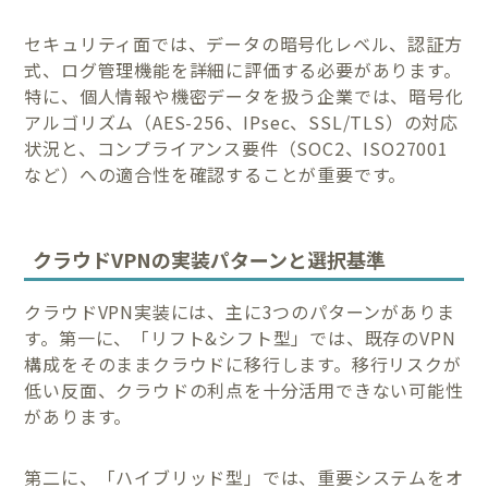
セキュリティ面では、データの暗号化レベル、認証方
式、ログ管理機能を詳細に評価する必要があります。
特に、個人情報や機密データを扱う企業では、暗号化
アルゴリズム（AES-256、IPsec、SSL/TLS）の対応
状況と、コンプライアンス要件（SOC2、ISO27001
など）への適合性を確認することが重要です。
クラウドVPNの実装パターンと選択基準
クラウドVPN実装には、主に3つのパターンがありま
す。第一に、「リフト&シフト型」では、既存のVPN
構成をそのままクラウドに移行します。移行リスクが
低い反面、クラウドの利点を十分活用できない可能性
があります。
第二に、「ハイブリッド型」では、重要システムをオ