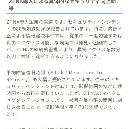
ZTNA導入による具体的なセキュリティ向上効
果
ZTNA導入企業の実績では、セキュリティインシデン
トの80%削減効果が報告されています。特に、内部不
正による情報漏洩事件では、従来の「一度認証すれば
自由にアクセス可能」な環境では発見が困難でした
が、ZTNAの継続的監視により、異常アクセスを数分
以内に検知・遮断できるようになりました。
平均障害復旧時間（MTTR：Mean Time To
Recovery）も大幅に短縮されています。従来のセキ
ュリティインシデント対応では、影響範囲の特定に数
時間から数日を要していましたが、ZTNAのマイクロ
セグメンテーションにより、被害を最小限の範囲に封
じ込めることで、復旧時間を平均70%短縮できてい
ます。