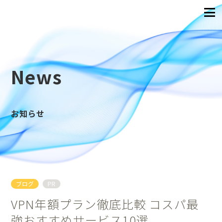
News
お知らせ
ブログ
PR
VPN年額プラン徹底比較 コスパ最
強おすすめサービス10選