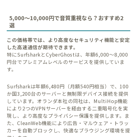
5,000〜10,000円で音質重視なら？おすすめ2
選
この価格帯では、より高度なセキュリティ機能と安定
した高速通信が期待できます。
特にSurfsharkとCyberGhostは、年額6,000〜8,000
円台でプレミアムレベルのサービスを提供していま
す。
Surfsharkは年額6,480円（月額540円相当）で、100
か国3,200台のサーバーと無制限デバイス接続を提供
しています。オランダ本社の同社は、MultiHop機能
により2つのVPNサーバーを経由する二重暗号化を実
現し、より高度なプライバシー保護を提供します。ま
た、CleanWeb機能により広告・マルウェア・トラッ
カーを自動ブロックし、快適なブラウジング環境を提