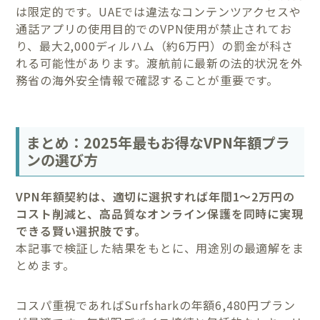
は限定的です。UAEでは違法なコンテンツアクセスや
通話アプリの使用目的でのVPN使用が禁止されてお
り、最大2,000ディルハム（約6万円）の罰金が科さ
れる可能性があります。渡航前に最新の法的状況を外
務省の海外安全情報で確認することが重要です。
まとめ：2025年最もお得なVPN年額プラ
ンの選び方
VPN年額契約は、適切に選択すれば年間1〜2万円の
コスト削減と、高品質なオンライン保護を同時に実現
できる賢い選択肢です。
本記事で検証した結果をもとに、用途別の最適解をま
とめます。
コスパ重視であればSurfsharkの年額6,480円プラン