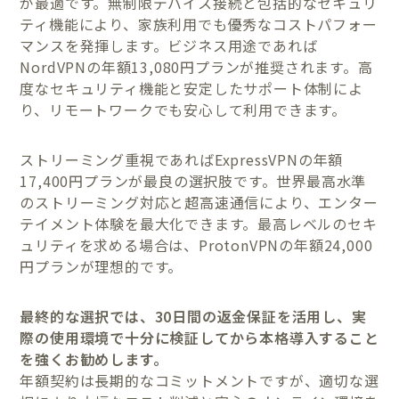
が最適です。無制限デバイス接続と包括的なセキュリ
ティ機能により、家族利用でも優秀なコストパフォー
マンスを発揮します。ビジネス用途であれば
NordVPNの年額13,080円プランが推奨されます。高
度なセキュリティ機能と安定したサポート体制によ
り、リモートワークでも安心して利用できます。
ストリーミング重視であればExpressVPNの年額
17,400円プランが最良の選択肢です。世界最高水準
のストリーミング対応と超高速通信により、エンター
テイメント体験を最大化できます。最高レベルのセキ
ュリティを求める場合は、ProtonVPNの年額24,000
円プランが理想的です。
最終的な選択では、30日間の返金保証を活用し、実
際の使用環境で十分に検証してから本格導入すること
を強くお勧めします。
年額契約は長期的なコミットメントですが、適切な選