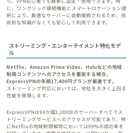
り、VPN初心者でも簡単に設定・使用できます。特
に、ワンクリック接続機能とスマートロケーション選
択により、最適なサーバーに自動接続されるため、技
術的な知識がなくても安心して利用できます。
ストリーミング・エンターテイメント特化モデ
ル
Netflix、Amazon Prime Video、Huluなどの地域
制限コンテンツへのアクセスを重視する場合、
ExpressVPNの年額17,400円プランが最適です。
ストリーミング対応においては、他社を大きく上回る
性能を発揮します。
ExpressVPNは94か国3,000台のサーバーすべてでス
トリーミングサービスへのアクセスが可能であり、特
にNetflixの地域制限解除においては99%の成功率を