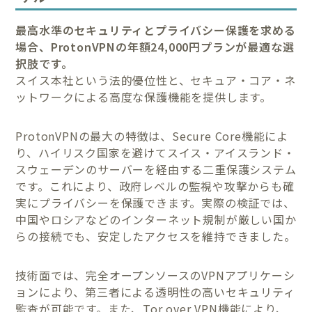
最高水準のセキュリティとプライバシー保護を求める
場合、ProtonVPNの年額24,000円プランが最適な選
択肢です。
スイス本社という法的優位性と、セキュア・コア・ネ
ットワークによる高度な保護機能を提供します。
ProtonVPNの最大の特徴は、Secure Core機能によ
り、ハイリスク国家を避けてスイス・アイスランド・
スウェーデンのサーバーを経由する二重保護システム
です。これにより、政府レベルの監視や攻撃からも確
実にプライバシーを保護できます。実際の検証では、
中国やロシアなどのインターネット規制が厳しい国か
らの接続でも、安定したアクセスを維持できました。
技術面では、完全オープンソースのVPNアプリケーシ
ョンにより、第三者による透明性の高いセキュリティ
監査が可能です。また、Tor over VPN機能により、