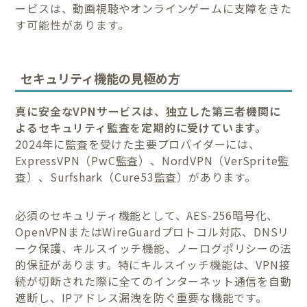
ービスは、動画視聴やオンラインゲームに支障をきた
す可能性があります。
セキュリティ機能の見極め方
真に安全なVPNサービスは、独立した第三者機関に
よるセキュリティ監査を定期的に受けています。
2024年に監査を受けた主要プロバイダーには、
ExpressVPN（PwC監査）、NordVPN（VerSprite監
査）、Surfshark（Cure53監査）があります。
必須のセキュリティ機能として、AES-256暗号化、
OpenVPNまたはWireGuardプロトコル対応、DNSリ
ーク保護、キルスイッチ機能、ノーログポリシーの法
的保証があります。特にキルスイッチ機能は、VPN接
続が切断された際に全てのインターネット通信を自動
遮断し、IPアドレス漏洩を防ぐ重要な機能です。