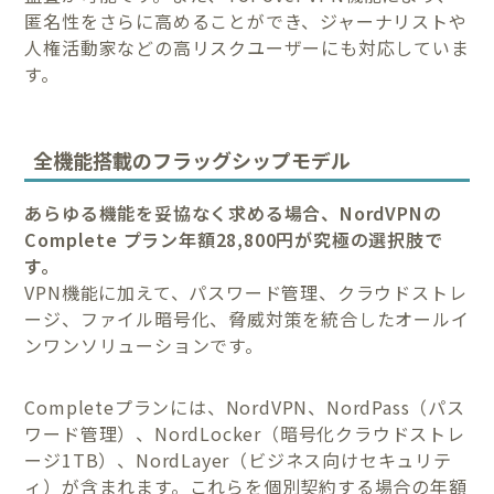
匿名性をさらに高めることができ、ジャーナリストや
人権活動家などの高リスクユーザーにも対応していま
す。
全機能搭載のフラッグシップモデル
あらゆる機能を妥協なく求める場合、NordVPNの
Complete プラン年額28,800円が究極の選択肢で
す。
VPN機能に加えて、パスワード管理、クラウドストレ
ージ、ファイル暗号化、脅威対策を統合したオールイ
ンワンソリューションです。
Completeプランには、NordVPN、NordPass（パス
ワード管理）、NordLocker（暗号化クラウドストレ
ージ1TB）、NordLayer（ビジネス向けセキュリテ
ィ）が含まれます。これらを個別契約する場合の年額