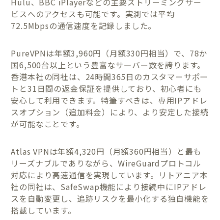
Hulu、BBC iPlayerなどの主要ストリーミングサー
ビスへのアクセスも可能です。実測では平均
72.5Mbpsの通信速度を記録しました。
PureVPNは年額3,960円（月額330円相当）で、78か
国6,500台以上という豊富なサーバー数を誇ります。
香港本社の同社は、24時間365日のカスタマーサポー
トと31日間の返金保証を提供しており、初心者にも
安心して利用できます。特筆すべきは、専用IPアドレ
スオプション（追加料金）により、より安定した接続
が可能なことです。
Atlas VPNは年額4,320円（月額360円相当）と最も
リーズナブルでありながら、WireGuardプロトコル
対応により高速通信を実現しています。リトアニア本
社の同社は、SafeSwap機能により接続中にIPアドレ
スを自動変更し、追跡リスクを最小化する独自機能を
搭載しています。