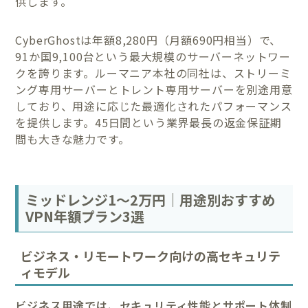
供します。
CyberGhostは年額8,280円（月額690円相当）で、
91か国9,100台という最大規模のサーバーネットワー
クを誇ります。ルーマニア本社の同社は、ストリーミ
ング専用サーバーとトレント専用サーバーを別途用意
しており、用途に応じた最適化されたパフォーマンス
を提供します。45日間という業界最長の返金保証期
間も大きな魅力です。
ミッドレンジ1〜2万円｜用途別おすすめ
VPN年額プラン3選
ビジネス・リモートワーク向けの高セキュリテ
ィモデル
ビジネス用途では、セキュリティ性能とサポート体制