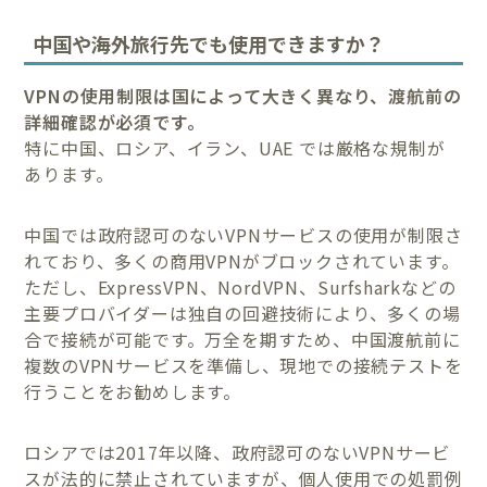
中国や海外旅行先でも使用できますか？
VPNの使用制限は国によって大きく異なり、渡航前の
詳細確認が必須です。
特に中国、ロシア、イラン、UAE では厳格な規制が
あります。
中国では政府認可のないVPNサービスの使用が制限さ
れており、多くの商用VPNがブロックされています。
ただし、ExpressVPN、NordVPN、Surfsharkなどの
主要プロバイダーは独自の回避技術により、多くの場
合で接続が可能です。万全を期すため、中国渡航前に
複数のVPNサービスを準備し、現地での接続テストを
行うことをお勧めします。
ロシアでは2017年以降、政府認可のないVPNサービ
スが法的に禁止されていますが、個人使用での処罰例