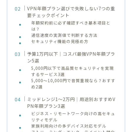
VPN年額プラン選びで失敗しない7つの重
要チェックポイント
年額契約前に必ず確認すべき基本項目と
は？
通信速度の実測値で判断する方法
セキュリティ機能の見極め方
予算1万円以下｜コスパ最強VPN年額プラ
ン5選
5,000円以下で高品質セキュリティを実現
するサービス3選
5,000〜10,000円で音質重視なら？おすす
め2選
ミッドレンジ1〜2万円｜用途別おすすめV
PN年額プラン3選
ビジネス・リモートワーク向けの高セキュ
リティモデル
家族利用向けの多デバイス対応モデル
ストリーミング・エンターテイメント特化