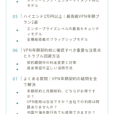
モデル
ハイエンド2万円以上｜最高級VPN年額プ
ラン2選
エンタープライズレベルの最高セキュリテ
ィモデル
全機能搭載のフラッグシップモデル
VPN年額契約前に確認すべき重要な注意点
とトラブル回避方法
契約期間中の料金変更と対策
返金保証の正しい活用方法
よくある質問｜VPN年額契約の疑問を全
て解決
年額契約と月額契約、どちらがお得です
か？
VPN使用は合法ですか？会社での利用は問
題ありませんか？
中国や海外旅行先でも使用できますか？