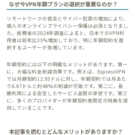
なぜ今VPN年額プランの選択が重要なのか？
リモートワークの普及とサイバー犯罪の増加により、
個人のオンラインプライバシー保護は必須となりまし
た。総務省の2024年調査によると、日本でのVPN利
用者は前年比35%増加しており、特に年額契約を選
択するユーザーが急増しています。
年額契約には以下の明確なメリットがあります。第一
に、大幅な料金削減効果です。例えば、ExpressVPN
では月額契約12.95ドルに対し、年額契約では月あた
り6.67ドルと約48%の削減が可能です。第二に、長
期利用による安定したサービス品質の享受です。第三
に、多くのプロバイダーが年額契約者限定の特典を提
供していることです。
本記事を読むとどんなメリットがありますか？