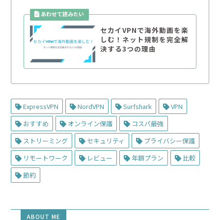
セカイVPNで海外動画を楽
しむ！ネット規制を完全解
決する3つの理由
ExpressVPN
NordVPN
Surfshark
VPN
おすすめ
オンライン保護
コスパ最強
ストリーミング
セキュリティ
プライバシー保護
リモートワーク
レビュー
年額プラン
比較
節約
ABOUT ME