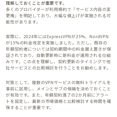
理解しておくことが重要です。
多くのプロバイダーが利用規約で「サービス内容の変
更権」を明記しており、大幅な値上げが実施される可
能性があります。
実際に、2024年にはExpressVPNが25%、NordVPN
が15%の料金改定を実施しました。ただし、既存の
年額契約者については契約期間中の料金据え置きが保
証されており、自動更新時に新料金が適用される仕組
みです。この点を理解し、契約更新のタイミングで他
社サービスとの比較検討を行うことをお勧めします。
対策として、複数のVPNサービスの無料トライアルを
事前に試用し、メインとサブの候補を決めておくこと
が有効です。また、年額契約満了の2か月前にアラー
トを設定し、最新の市場価格と比較検討する時間を確
保することが重要です。