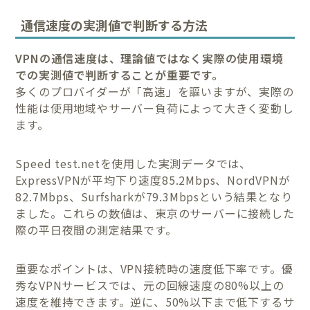
通信速度の実測値で判断する方法
VPNの通信速度は、理論値ではなく実際の使用環境
での実測値で判断することが重要です。
多くのプロバイダーが「高速」を謳いますが、実際の
性能は使用地域やサーバー負荷によって大きく変動し
ます。
Speed test.netを使用した実測データでは、
ExpressVPNが平均下り速度85.2Mbps、NordVPNが
82.7Mbps、Surfsharkが79.3Mbpsという結果となり
ました。これらの数値は、東京のサーバーに接続した
際の平日夜間の測定結果です。
重要なポイントは、VPN接続時の速度低下率です。優
秀なVPNサービスでは、元の回線速度の80%以上の
速度を維持できます。逆に、50%以下まで低下するサ