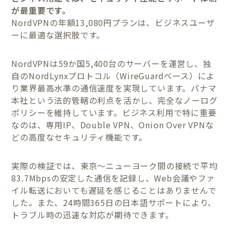
が最重要です。
NordVPNの年額13,080円プランは、ビジネスユーザ
ーに最適な選択肢です。
NordVPNは59か国5,400台のサーバーを運営し、独
自のNordLynxプロトコル（WireGuardベース）によ
り業界最高水準の通信速度を実現しています。パナマ
本社という法的管轄の利点を活かし、完全なノーログ
ポリシーを維持しています。ビジネス利用で特に重要
なのは、専用IP、Double VPN、Onion Over VPNな
どの高度なセキュリティ機能です。
実際の検証では、東京〜ニューヨーク間の接続で平均
83.7Mbpsの安定した通信を記録し、Web会議やファ
イル転送においても遅延を感じることはありませんで
した。また、24時間365日の日本語サポートにより、
トラブル時の迅速な対応が期待できます。