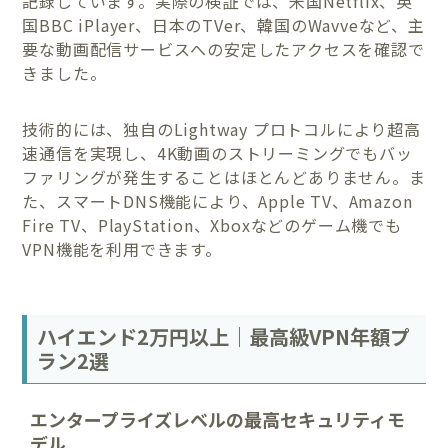
記録しています。実際の検証では、米国Netflix、英
国BBC iPlayer、日本のTVer、韓国のWavveなど、主
要な動画配信サービスへの安定したアクセスを確認で
きました。
技術的には、独自のLightway プロトコルにより超高
速通信を実現し、4K動画のストリーミングでもバッ
ファリングが発生することはほとんどありません。ま
た、スマートDNS機能により、Apple TV、Amazon
Fire TV、PlayStation、Xboxなどのゲーム機でも
VPN機能を利用できます。
ハイエンド2万円以上｜最高級VPN年額プ
ラン2選
エンタープライズレベルの最高セキュリティモ
デル