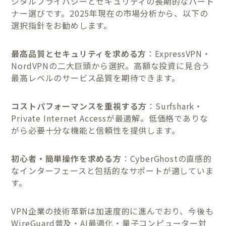
ジタルプライバシーとセキュリティの長期的なパート
ナー選びです。2025年現在の市場分析から、以下の
選択指針をお勧めします。
最高品質とセキュリティを求める方
：ExpressVPN・
NordVPNの二大巨頭から選択。高額な投資に見合う
最高レベルのサービス品質を期待できます。
コストパフォーマンスを重視する方
：Surfshark・
Private Internet Accessが最適解。低価格でありな
がら必要十分な機能と信頼性を提供します。
初心者・簡単操作を求める方
：CyberGhostの直感的
なインターフェースと包括的なサポートが適していま
す。
VPN企業の技術革新は加速度的に進んでおり、今後も
WireGuard普及・AI最適化・量子コンピューター対