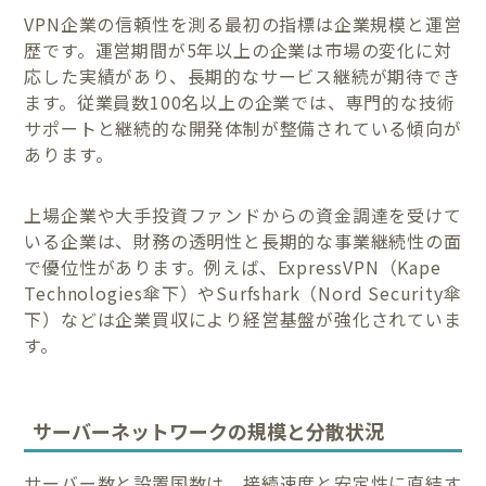
VPN企業の信頼性を測る最初の指標は企業規模と運営
歴です。運営期間が5年以上の企業は市場の変化に対
応した実績があり、長期的なサービス継続が期待でき
ます。従業員数100名以上の企業では、専門的な技術
サポートと継続的な開発体制が整備されている傾向が
あります。
上場企業や大手投資ファンドからの資金調達を受けて
いる企業は、財務の透明性と長期的な事業継続性の面
で優位性があります。例えば、ExpressVPN（Kape
Technologies傘下）やSurfshark（Nord Security傘
下）などは企業買収により経営基盤が強化されていま
す。
サーバーネットワークの規模と分散状況
サーバー数と設置国数は、接続速度と安定性に直結す