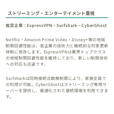
ストリーミング・エンターテイメント重視
推奨企業：ExpressVPN・Surfshark・CyberGhost
Netflix・Amazon Prime Video・Disney+等の地域
制限回避性能は、各企業の技術力と継続的な対策更新
体制に依存します。ExpressVPNは業界トップクラス
の地域制限回避性能を維持しており、新しい制限技術
への対応も迅速です。
Surfsharkは同時接続台数無制限により、家族全員で
の利用が可能。CyberGhostはストリーミング専用サ
ーバーを提供し、最適化された接続環境を利用できま
す。