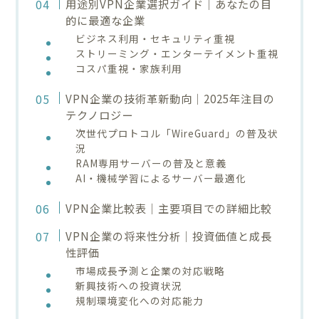
用途別VPN企業選択ガイド｜あなたの目
的に最適な企業
ビジネス利用・セキュリティ重視
ストリーミング・エンターテイメント重視
コスパ重視・家族利用
VPN企業の技術革新動向｜2025年注目の
テクノロジー
次世代プロトコル「WireGuard」の普及状
況
RAM専用サーバーの普及と意義
AI・機械学習によるサーバー最適化
VPN企業比較表｜主要項目での詳細比較
VPN企業の将来性分析｜投資価値と成長
性評価
市場成長予測と企業の対応戦略
新興技術への投資状況
規制環境変化への対応能力