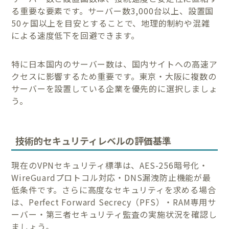
る重要な要素です。サーバー数3,000台以上、設置国
50ヶ国以上を目安とすることで、地理的制約や混雑
による速度低下を回避できます。
特に日本国内のサーバー数は、国内サイトへの高速ア
クセスに影響するため重要です。東京・大阪に複数の
サーバーを設置している企業を優先的に選択しましょ
う。
技術的セキュリティレベルの評価基準
現在のVPNセキュリティ標準は、AES-256暗号化・
WireGuardプロトコル対応・DNS漏洩防止機能が最
低条件です。さらに高度なセキュリティを求める場合
は、Perfect Forward Secrecy（PFS）・RAM専用サ
ーバー・第三者セキュリティ監査の実施状況を確認し
ましょう。