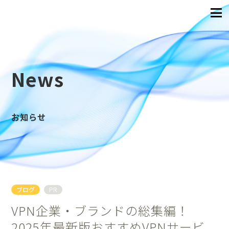
News
お知らせ
ブログ
PR
VPN企業・ブランドの総集編！
2025年最新版おすすめVPNサービ