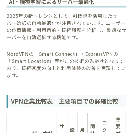
AI・機械学習によるサーバー最適化
2025年の新トレンドとして、AI技術を活用したサー
バー選択の自動最適化が注目されています。ユーザー
の位置情報・利用目的・接続履歴を分析し、最適なサ
ーバーを自動選択する機能です。
NordVPNの「Smart Connect」・ExpressVPNの
「Smart Location」等がこの技術の先駆けとなって
おり、接続速度の向上と利用体験の改善を実現してい
ます。
VPN企業比較表｜主要項目での詳細比較
主
ロ
サ
同
要
設
月
グ