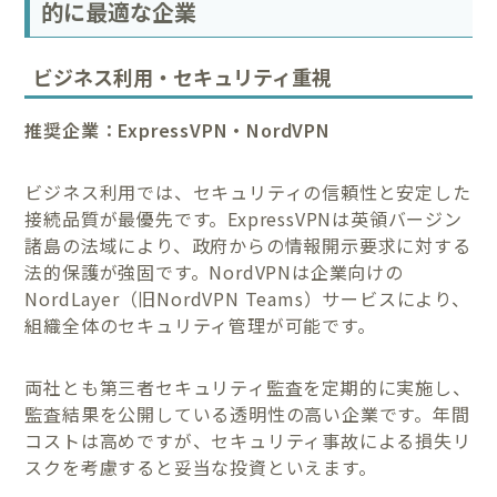
的に最適な企業
ビジネス利用・セキュリティ重視
推奨企業：ExpressVPN・NordVPN
ビジネス利用では、セキュリティの信頼性と安定した
接続品質が最優先です。ExpressVPNは英領バージン
諸島の法域により、政府からの情報開示要求に対する
法的保護が強固です。NordVPNは企業向けの
NordLayer（旧NordVPN Teams）サービスにより、
組織全体のセキュリティ管理が可能です。
両社とも第三者セキュリティ監査を定期的に実施し、
監査結果を公開している透明性の高い企業です。年間
コストは高めですが、セキュリティ事故による損失リ
スクを考慮すると妥当な投資といえます。