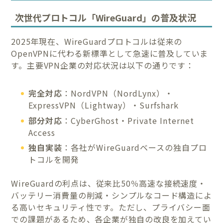
次世代プロトコル「WireGuard」の普及状況
2025年現在、WireGuardプロトコルは従来の
OpenVPNに代わる新標準として急速に普及していま
す。主要VPN企業の対応状況は以下の通りです：
完全対応
：NordVPN（NordLynx）・
ExpressVPN（Lightway）・Surfshark
部分対応
：CyberGhost・Private Internet
Access
独自実装
：各社がWireGuardベースの独自プロ
トコルを開発
WireGuardの利点は、従来比50％高速な接続速度・
バッテリー消費量の削減・シンプルなコード構造によ
る高いセキュリティ性です。ただし、プライバシー面
での課題があるため、各企業が独自の改良を加えてい