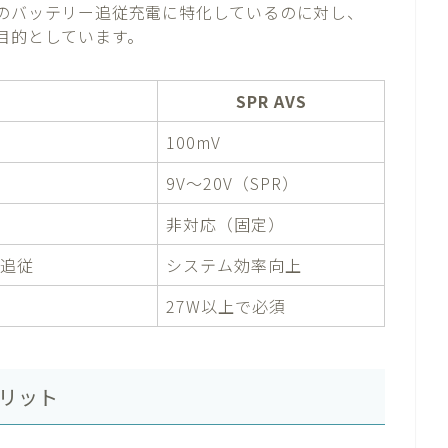
でのバッテリー追従充電に特化しているのに対し、
目的としています。
SPR AVS
100mV
9V〜20V（SPR）
非対応（固定）
ー追従
システム効率向上
27W以上で必須
メリット