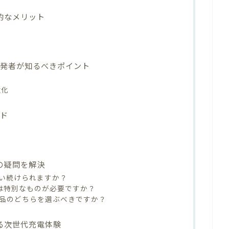
用的なメリット
開発者が知るべきポイント
強化
イド
2の疑問を解決
は使い続けられますか？
ーブルは特別なものが必要ですか？
応製品のどちらを選ぶべきですか？
始まる次世代充電体験