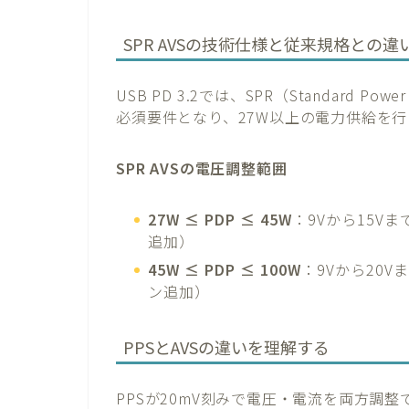
SPR AVSの技術仕様と従来規格との違
USB PD 3.2では、SPR（Standard Power 
必須要件となり、27W以上の電力供給を
SPR AVSの電圧調整範囲
27W ≤ PDP ≤ 45W
：9Vから15V
追加）
45W ≤ PDP ≤ 100W
：9Vから20V
ン追加）
PPSとAVSの違いを理解する
PPSが20mV刻みで電圧・電流を両方調整