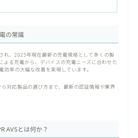
充電の常識
リースされ、2025年現在最新の充電規格として多くの製
による充電から、デバイスの充電ニーズに合わせた
電効率の大幅な改善を実現しています。
特徴から対応製品の選び方まで、最新の認証情報や業界
PR AVSとは何か？