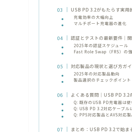
USB PD 3.2がもたらす実
充電効率の大幅向上
マルチポート充電器の進化
認証とテストの最新要件｜
2025年の認証スケジュール
Fast Role Swap（FRS）の
対応製品の現状と選び方ガ
2025年の対応製品動向
製品選択のチェックポイント
よくある質問｜USB PD 3.
Q: 既存のUSB PD充電器
Q: USB PD 3.2対応ケ
Q: PPS対応製品とAVS対
まとめ：USB PD 3.2で