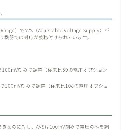
い
Range）でAVS（Adjustable Voltage Supply）が
行う機器では対応が義務付けられています。
まで100mV刻みで調整（従来比59の電圧オプション
まで100mV刻みで調整（従来比108の電圧オプショ
できるのに対し、AVSは100mV刻みで電圧のみを調