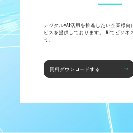
デジタル×AI活用を推進したい企業様
ビスを提供しております。 AIでビジ
う。
資料ダウンロードする