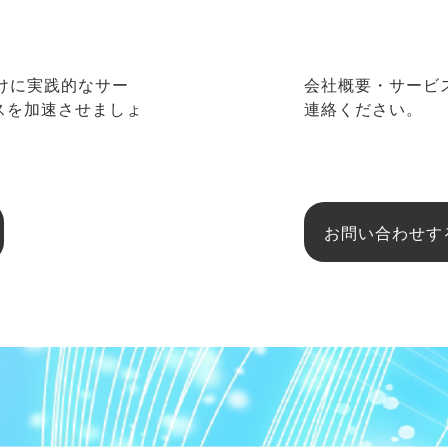
向けに実践的なサー
会社概要・サービ
ネスを加速させましょ
連絡ください。
お問い合わせす