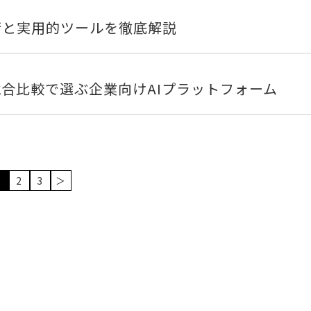
技術と実用的ツールを徹底解説
・競合比較で選ぶ企業向けAIプラットフォーム
1
2
3
＞