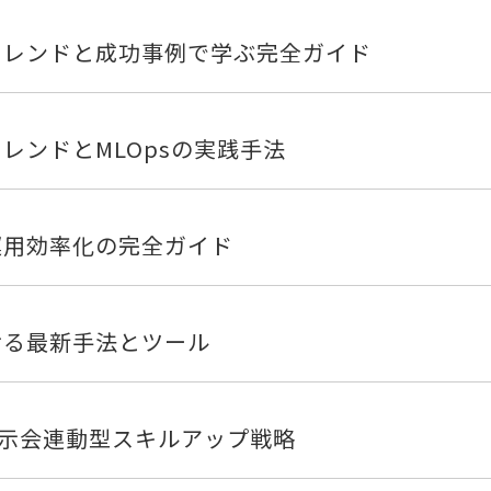
新トレンドと成功事例で学ぶ完全ガイド
トレンドとMLOpsの実践手法
I運用効率化の完全ガイド
せる最新手法とツール
示会連動型スキルアップ戦略