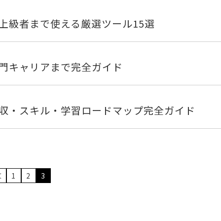
上級者まで使える厳選ツール15選
専門キャリアまで完全ガイド
収・スキル・学習ロードマップ完全ガイド
＜
1
2
3