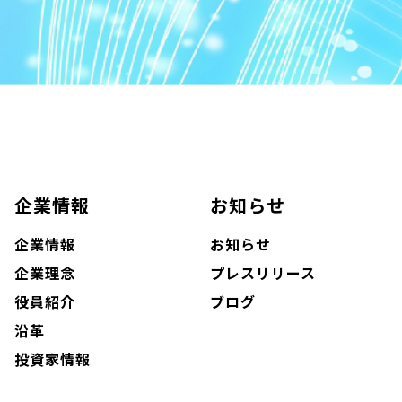
企業情報
お知らせ
企業情報
お知らせ
企業理念
プレスリリース
役員紹介
ブログ
沿革
投資家情報