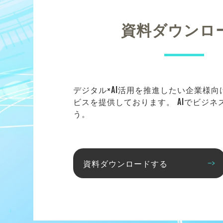
資料ダウンロ
デジタル×AI活用を推進したい企業様
ビスを提供しております。 AIでビジ
う。
資料ダウンロードする