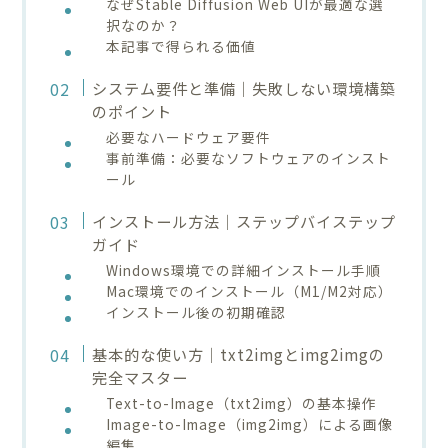
なぜStable Diffusion Web UIが最適な選
択なのか？
本記事で得られる価値
システム要件と準備｜失敗しない環境構築
のポイント
必要なハードウェア要件
事前準備：必要なソフトウェアのインスト
ール
インストール方法｜ステップバイステップ
ガイド
Windows環境での詳細インストール手順
Mac環境でのインストール（M1/M2対応）
インストール後の初期確認
基本的な使い方｜txt2imgとimg2imgの
完全マスター
Text-to-Image（txt2img）の基本操作
Image-to-Image（img2img）による画像
編集