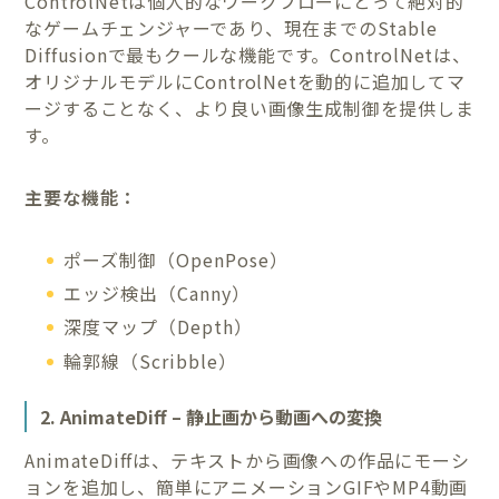
ControlNetは個人的なワークフローにとって絶対的
なゲームチェンジャーであり、現在までのStable
Diffusionで最もクールな機能です。ControlNetは、
オリジナルモデルにControlNetを動的に追加してマ
ージすることなく、より良い画像生成制御を提供しま
す。
主要な機能：
ポーズ制御（OpenPose）
エッジ検出（Canny）
深度マップ（Depth）
輪郭線（Scribble）
2. AnimateDiff – 静止画から動画への変換
AnimateDiffは、テキストから画像への作品にモーシ
ョンを追加し、簡単にアニメーションGIFやMP4動画