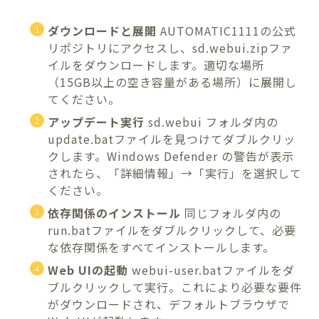
ダウンロードと展開
AUTOMATIC1111の公式
リポジトリにアクセスし、sd.webui.zipファ
イルをダウンロードします。適切な場所
（15GB以上の空き容量がある場所）に展開し
てください。
アップデート実行
sd.webui フォルダ内の
update.batファイルを見つけてダブルクリッ
クします。Windows Defender の警告が表示
されたら、「詳細情報」→「実行」を選択して
ください。
依存関係のインストール
同じフォルダ内の
run.batファイルをダブルクリックして、必要
な依存関係をすべてインストールします。
Web UIの起動
webui-user.batファイルをダ
ブルクリックして実行。これにより必要な要件
がダウンロードされ、デフォルトブラウザで