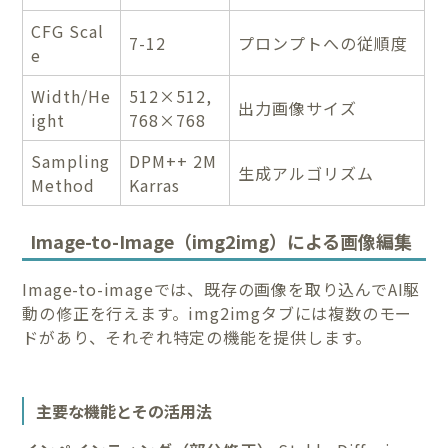
CFG Scal
7-12
プロンプトへの従順度
e
Width/He
512×512,
出力画像サイズ
ight
768×768
Sampling
DPM++ 2M
生成アルゴリズム
Method
Karras
Image-to-Image（img2img）による画像編集
Image-to-imageでは、既存の画像を取り込んでAI駆
動の修正を行えます。img2imgタブには複数のモー
ドがあり、それぞれ特定の機能を提供します。
主要な機能とその活用法