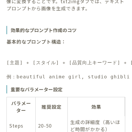
像に変換することです。txt2imgタブでは、テキスト
プロンプトから画像を生成できます。
効果的なプロンプト作成のコツ
基本的なプロンプト構造：
[主題] + [スタイル] + [品質向上キーワード] + 
例：beautiful anime girl, studio ghibli 
重要なパラメーター設定
パラメー
推奨設定
効果
ター
生成の詳細度（高いほ
Steps
20-50
ど時間がかかる）