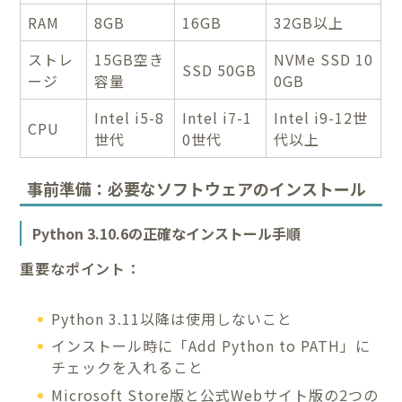
RAM
8GB
16GB
32GB以上
ストレ
15GB空き
NVMe SSD 10
SSD 50GB
ージ
容量
0GB
Intel i5-8
Intel i7-1
Intel i9-12世
CPU
世代
0世代
代以上
事前準備：必要なソフトウェアのインストール
Python 3.10.6の正確なインストール手順
重要なポイント：
Python 3.11以降は使用しないこと
インストール時に「Add Python to PATH」に
チェックを入れること
Microsoft Store版と公式Webサイト版の2つの