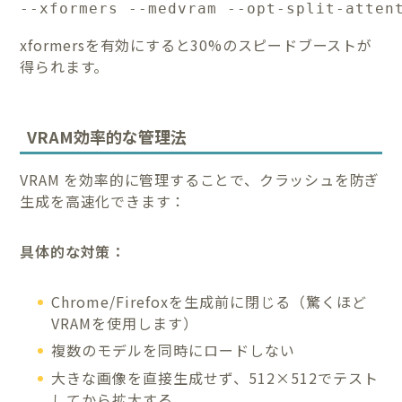
--xformers --medvram --opt-split-atten
xformersを有効にすると30%のスピードブーストが
得られます。
VRAM効率的な管理法
VRAM を効率的に管理することで、クラッシュを防ぎ
生成を高速化できます：
具体的な対策：
Chrome/Firefoxを生成前に閉じる（驚くほど
VRAMを使用します）
複数のモデルを同時にロードしない
大きな画像を直接生成せず、512×512でテスト
してから拡大する