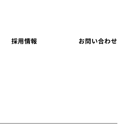
採用情報
お問い合わせ