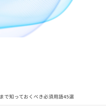
まで知っておくべき必須用語45選