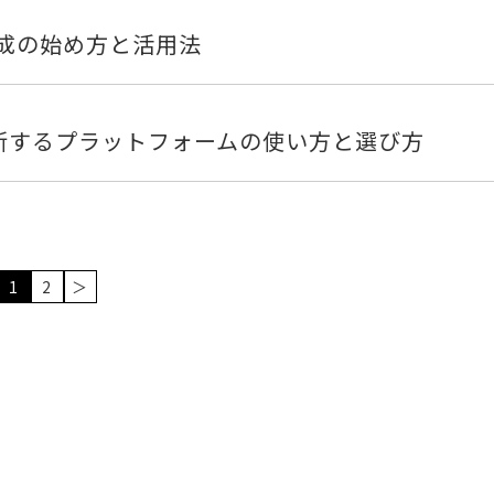
画像生成の始め方と活用法
発を革新するプラットフォームの使い方と選び方
1
2
＞