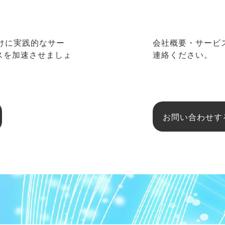
向けに実践的なサー
会社概要・サービ
ネスを加速させましょ
連絡ください。
お問い合わせす