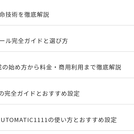
革命技術を徹底解説
ツール完全ガイドと選び方
画像生成の始め方から料金・商用利用まで徹底解説
画像生成の完全ガイドとおすすめ設定
イド！AUTOMATIC1111の使い方とおすすめ設定