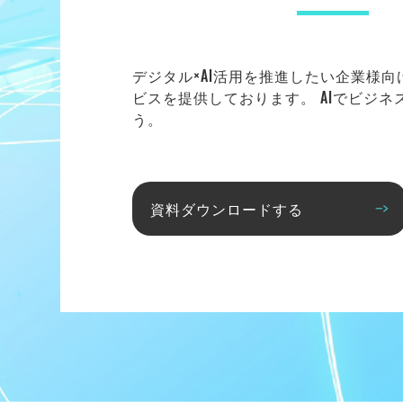
デジタル×AI活用を推進したい企業様
ビスを提供しております。 AIでビジ
う。
資料ダウンロードする