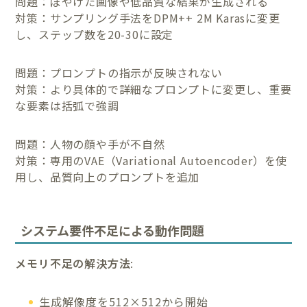
問題：ぼやけた画像や低品質な結果が生成される
対策：サンプリング手法をDPM++ 2M Karasに変更
し、ステップ数を20-30に設定
問題：プロンプトの指示が反映されない
対策：より具体的で詳細なプロンプトに変更し、重要
な要素は括弧で強調
問題：人物の顔や手が不自然
対策：専用のVAE（Variational Autoencoder）を使
用し、品質向上のプロンプトを追加
システム要件不足による動作問題
メモリ不足の解決方法
:
生成解像度を512×512から開始