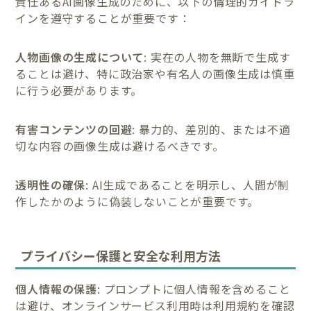
責任あるAI画像生成のために、以下の倫理的ガイドラ
インを遵守することが重要です：
人物画像の生成について
: 実在の人物を無断で生成す
ることは避け、特に政治家や有名人の画像生成は慎重
に行う必要があります。
有害コンテンツの回避
: 暴力的、差別的、または不適
切な内容の画像生成は避けるべきです。
透明性の確保
: AI生成であることを明示し、人間が制
作したかのように偽装しないことが重要です。
プライバシー保護と安全な利用方法
個人情報の保護
: プロンプトに個人情報を含めること
は避け、オンラインサービス利用時は利用規約を確認