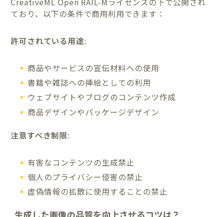
CreativeML Open RAIL-Mライセンスの下で公開され
ており、以下の条件で商用利用できます：
許可されている用途
:
商品やサービスの宣伝材料への使用
書籍や雑誌への挿絵としての利用
ウェブサイトやブログのコンテンツ作成
商品デザインやパッケージデザイン
注意すべき制限
:
有害なコンテンツの生成禁止
個人のプライバシー侵害の禁止
虚偽情報の拡散に使用することの禁止
生成した画像の品質を向上させるコツは？