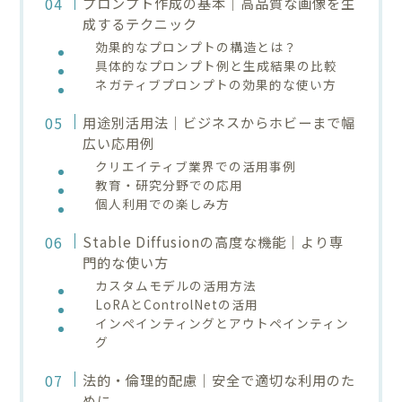
プロンプト作成の基本｜高品質な画像を生
成するテクニック
効果的なプロンプトの構造とは？
具体的なプロンプト例と生成結果の比較
ネガティブプロンプトの効果的な使い方
用途別活用法｜ビジネスからホビーまで幅
広い応用例
クリエイティブ業界での活用事例
教育・研究分野での応用
個人利用での楽しみ方
Stable Diffusionの高度な機能｜より専
門的な使い方
カスタムモデルの活用方法
LoRAとControlNetの活用
インペインティングとアウトペインティン
グ
法的・倫理的配慮｜安全で適切な利用のた
めに