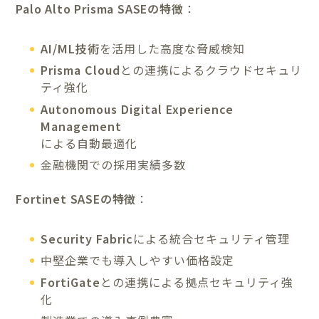
Palo Alto Prisma SASEの特徴
：
AI/ML技術
を活用した高度な脅威検知
Prisma Cloud
との連携によるクラウドセキュリ
ティ強化
Autonomous Digital Experience
Management
による自動最適化
金融機関での採用実績多数
Fortinet SASEの特徴
：
Security Fabric
による統合セキュリティ管理
中堅企業でも導入しやすい価格設定
FortiGate
との連携による拠点セキュリティ強
化