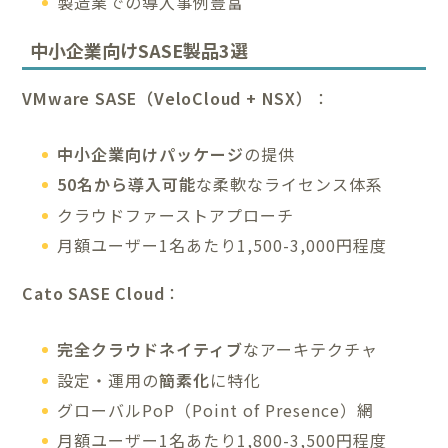
製造業での導入事例豊富
中小企業向けSASE製品3選
VMware SASE（VeloCloud + NSX）
：
中小企業向けパッケージ
の提供
50名から導入可能
な柔軟なライセンス体系
クラウドファーストアプローチ
月額ユーザー1名あたり1,500-3,000円程度
Cato SASE Cloud
：
完全クラウドネイティブ
なアーキテクチャ
設定・運用の
簡素化
に特化
グローバルPoP（Point of Presence）網
月額ユーザー1名あたり1,800-3,500円程度