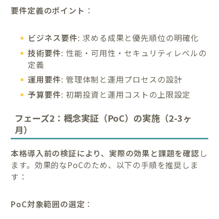
要件定義のポイント
：
ビジネス要件
: 求める成果と優先順位の明確化
技術要件
: 性能・可用性・セキュリティレベルの
定義
運用要件
: 管理体制と運用プロセスの設計
予算要件
: 初期投資と運用コストの上限設定
フェーズ2：概念実証（PoC）の実施（2-3ヶ
月）
本格導入前の検証により、実際の効果と課題を確認
し
ます。効果的なPoCのため、以下の手順を推奨しま
す：
PoC対象範囲の選定
：