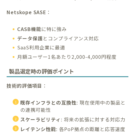
Netskope SASE
：
CASB機能
に特に強み
データ保護
とコンプライアンス対応
SaaS利用企業に最適
月額ユーザー1名あたり2,000-4,000円程度
製品選定時の評価ポイント
技術的評価項目
：
既存インフラとの互換性
: 現在使用中の製品と
の連携可能性
スケーラビリティ
: 将来の拡張に対する対応力
レイテンシ性能
: 各PoP拠点の距離と応答速度