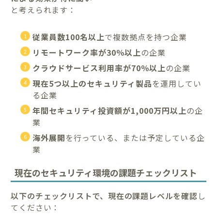
と考えられます：
従業員数100名以上
で複数拠点を持つ企業
リモートワーク率が30％以上
の企業
クラウドサービス利用率が70％以上
の企業
現在5つ以上のセキュリティ製品
を運用してい
る企業
年間セキュリティ投資額が1,000万円以上
の企
業
海外展開
を行っている、または予定している企
業
現在のセキュリティ環境の課題チェックリスト
以下のチェックリストで、現在の課題レベルを確認
し
てください：