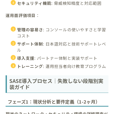
セキュリティ機能
: 脅威検知精度と対応範囲
運用面評価項目
：
管理の容易さ
: コンソールの使いやすさと学習
コスト
サポート体制
: 日本語対応と技術サポートレベ
ル
導入支援
: パートナー体制と実装サポート
トレーニング
: 運用担当者向け教育プログラム
SASE導入プロセス｜失敗しない段階別実
装ガイド
フェーズ1：現状分析と要件定義（1-2ヶ月）
現状のネットワーク・セキュリティ環境の詳細調査
が