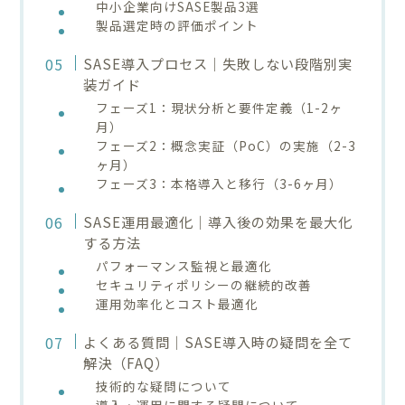
中小企業向けSASE製品3選
製品選定時の評価ポイント
SASE導入プロセス｜失敗しない段階別実
装ガイド
フェーズ1：現状分析と要件定義（1-2ヶ
月）
フェーズ2：概念実証（PoC）の実施（2-3
ヶ月）
フェーズ3：本格導入と移行（3-6ヶ月）
SASE運用最適化｜導入後の効果を最大化
する方法
パフォーマンス監視と最適化
セキュリティポリシーの継続的改善
運用効率化とコスト最適化
よくある質問｜SASE導入時の疑問を全て
解決（FAQ）
技術的な疑問について
導入・運用に関する疑問について