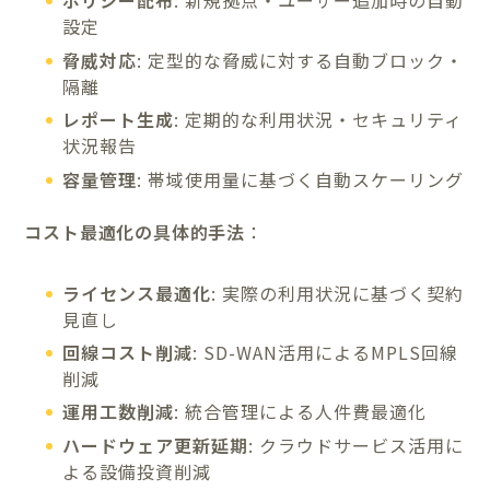
ポリシー配布
: 新規拠点・ユーザー追加時の自動
設定
脅威対応
: 定型的な脅威に対する自動ブロック・
隔離
レポート生成
: 定期的な利用状況・セキュリティ
状況報告
容量管理
: 帯域使用量に基づく自動スケーリング
コスト最適化の具体的手法
：
ライセンス最適化
: 実際の利用状況に基づく契約
見直し
回線コスト削減
: SD-WAN活用によるMPLS回線
削減
運用工数削減
: 統合管理による人件費最適化
ハードウェア更新延期
: クラウドサービス活用に
よる設備投資削減