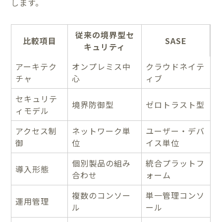
します。
従来の境界型セ
比較項目
SASE
キュリティ
アーキテク
オンプレミス中
クラウドネイテ
チャ
心
ィブ
セキュリテ
境界防御型
ゼロトラスト型
ィモデル
アクセス制
ネットワーク単
ユーザー・デバ
御
位
イス単位
個別製品の組み
統合プラットフ
導入形態
合わせ
ォーム
複数のコンソー
単一管理コンソ
運用管理
ル
ール