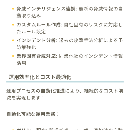
脅威インテリジェンス連携
: 最新の脅威情報の自
動取り込み
カスタムルール作成
: 自社固有のリスクに対応し
たルール設定
インシデント分析
: 過去の攻撃手法分析による予
防策強化
業界固有脅威対応
: 同業他社のインシデント情報
活用
運用効率化とコスト最適化
運用プロセスの自動化推進
により、継続的なコスト削
減を実現します：
自動化可能な運用業務
：