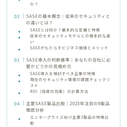
か？
SASEの基本概念｜従来のセキュリティと
の違いとは？
SASEとは何か？基本的な定義と特徴
従来のセキュリティモデルとの根本的な違
い
SASEがもたらすビジネス価値とメリット
SASE導入の判断基準｜あなたの会社に必
要かどうかの見極め方
SASE導入を検討すべき企業の特徴
現在のセキュリティ環境の課題チェックリ
スト
ROI（投資対効果）の計算方法
主要SASE製品比較｜2025年注目の6製品
徹底分析
エンタープライズ向け主要3製品の特徴比
較