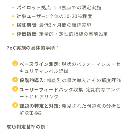
パイロット拠点
: 2-3拠点での限定実施
対象ユーザー
: 全体の10-20％程度
検証期間
: 最低3ヶ月間の継続実施
評価指標
: 定量的・定性的指標の事前設定
PoC実施の具体的手順
：
ベースライン測定
: 現状のパフォーマンス・セ
キュリティレベル記録
段階的導入
: 機能別の順次導入とその都度評価
ユーザーフィードバック収集
: 定期的なアンケ
ートとヒアリング
課題の特定と対策
: 発見された問題点の分析と
解決策検討
成功判定基準の例
：