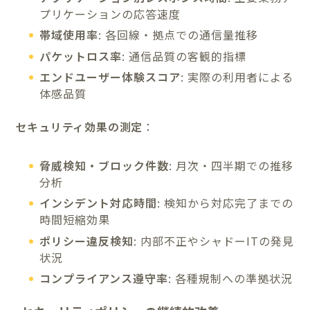
プリケーションの応答速度
帯域使用率
: 各回線・拠点での通信量推移
パケットロス率
: 通信品質の客観的指標
エンドユーザー体験スコア
: 実際の利用者による
体感品質
セキュリティ効果の測定
：
脅威検知・ブロック件数
: 月次・四半期での推移
分析
インシデント対応時間
: 検知から対応完了までの
時間短縮効果
ポリシー違反検知
: 内部不正やシャドーITの発見
状況
コンプライアンス遵守率
: 各種規制への準拠状況