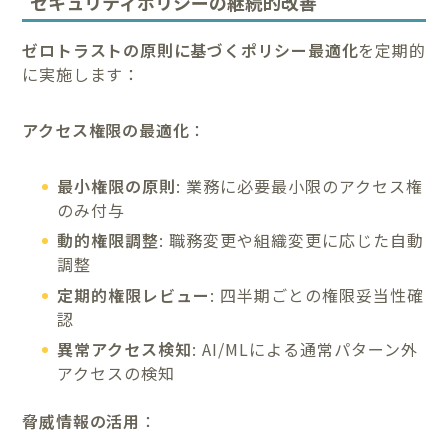
セキュリティポリシーの継続的改善
ゼロトラストの原則に基づくポリシー最適化
を定期的
に実施します：
アクセス権限の最適化
：
最小権限の原則
: 業務に必要最小限のアクセス権
のみ付与
動的権限調整
: 職務変更や組織変更に応じた自動
調整
定期的権限レビュー
: 四半期ごとの権限妥当性確
認
異常アクセス検知
: AI/MLによる通常パターン外
アクセスの検知
脅威情報の活用
：