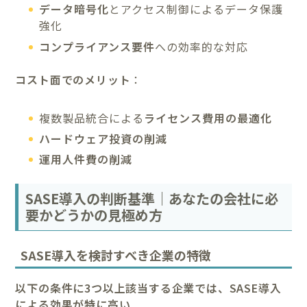
データ暗号化
とアクセス制御によるデータ保護
強化
コンプライアンス要件
への効率的な対応
コスト面でのメリット
：
複数製品統合による
ライセンス費用の最適化
ハードウェア投資の削減
運用人件費の削減
SASE導入の判断基準｜あなたの会社に必
要かどうかの見極め方
SASE導入を検討すべき企業の特徴
以下の条件に3つ以上該当する企業では、SASE導入
による効果が特に高い