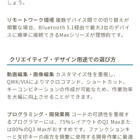
しょう。
リモートワーク環境
複数デバイス間での切り替えが
頻繁な場合、Bluetooth 5.1経由で最大3台のデバイ
スに簡単に接続できるMaxシリーズが理想的です。
クリエイティブ・デザイン用途での選び方
動画編集・画像編集
カスタマイズ性を重視し、
QMK/VIAによりマクロコマンド、ショートカット、
キーコンビネーションの作成が可能なため、作業効率
を大幅に向上させることができます。
プログラミング・開発業務
コードの可読性を重視す
るプログラマーには、75%レイアウトのQ1 Maxまた
は80%のQ3 Maxがおすすめです。ファンクションキ
ーと矢印キーの両方を頻繁に使用する開発作業に最適