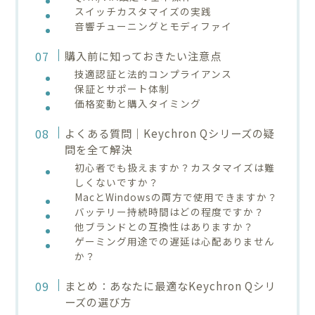
スイッチカスタマイズの実践
音響チューニングとモディファイ
購入前に知っておきたい注意点
技適認証と法的コンプライアンス
保証とサポート体制
価格変動と購入タイミング
よくある質問｜Keychron Qシリーズの疑
問を全て解決
初心者でも扱えますか？カスタマイズは難
しくないですか？
MacとWindowsの両方で使用できますか？
バッテリー持続時間はどの程度ですか？
他ブランドとの互換性はありますか？
ゲーミング用途での遅延は心配ありません
か？
まとめ：あなたに最適なKeychron Qシリ
ーズの選び方