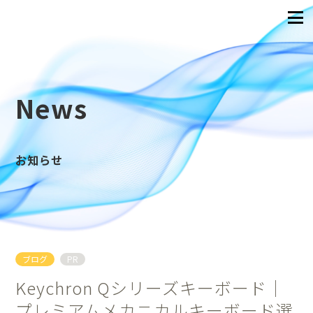
News
お知らせ
ブログ
PR
Keychron Qシリーズキーボード｜
プレミアムメカニカルキーボード選