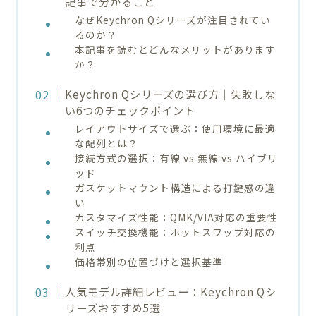
記事で分かること
なぜKeychron Qシリーズが注目されてい
るのか？
本記事を読むとどんなメリットがあります
か？
Keychron Qシリーズの選び方｜失敗しな
い6つのチェックポイント
レイアウトサイズで選ぶ：使用環境に最適
な配列とは？
接続方式の選択：有線 vs 無線 vs ハイブリ
ッド
ガスケットマウント構造による打鍵感の違
い
カスタマイズ性能：QMK/VIA対応の重要性
スイッチ交換機能：ホットスワップ対応の
利点
価格帯別の位置づけと選択基準
人気モデル詳細レビュー：Keychron Qシ
リーズおすすめ5選