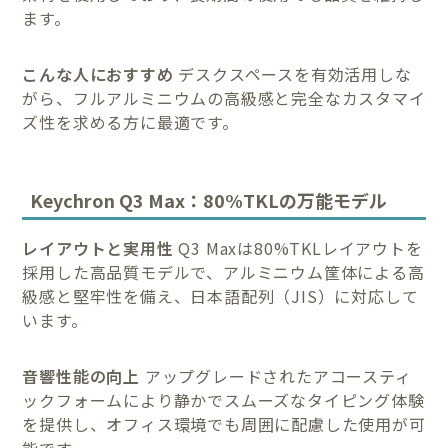
ます。
こんな人におすすめ
デスクスペースを有効活用しな
がら、フルアルミニウムの高級感と完全なカスタマイ
ズ性を求める方に最適です。
Keychron Q3 Max：80%TKLの万能モデル
レイアウトと実用性
Q3 Maxは80%TKLレイアウトを
採用した高品質モデルで、アルミニウム筐体による高
級感と堅牢性を備え、日本語配列（JIS）に対応して
います。
音響性能の向上
アップグレードされたアコースティ
ックフォームにより静かでスムーズなタイピング体験
を提供し、オフィス環境でも周囲に配慮した使用が可