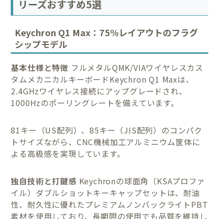
リーズおすすめ5選
Keychron Q1 Max：75%レイアウトのフラグ
シップモデル
基本仕様と特徴
フルメタルQMK/VIAワイヤレスカス
タムメカニカルキーボードKeychron Q1 Maxは、
2.4GHzワイヤレス接続にアップグレードされ、
1000Hzのポーリングレートを備えています。
81キー（US配列）、85キー（JIS配列）のコンパク
トサイズながら、CNC機械加工アルミニウム筐体に
よる高級感を実現しています。
独自技術と打鍵感
Keychronの球面角（KSAプロファ
イル）ダブルショットキーキャップセットは、耐油
性、耐久性に優れたプレミアムノンバックライトPBT
素材を使用しており、長期間の使用でも品質を維持し