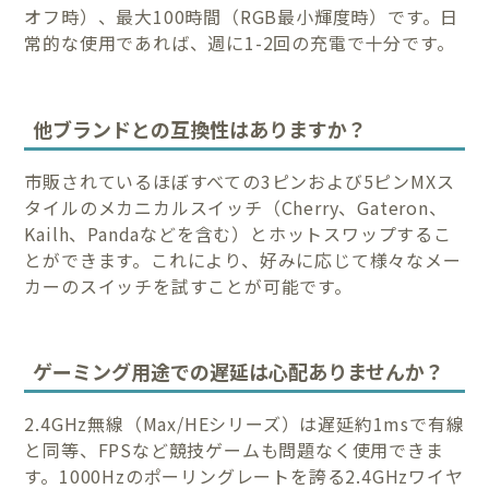
オフ時）、最大100時間（RGB最小輝度時）です。日
常的な使用であれば、週に1-2回の充電で十分です。
他ブランドとの互換性はありますか？
市販されているほぼすべての3ピンおよび5ピンMXス
タイルのメカニカルスイッチ（Cherry、Gateron、
Kailh、Pandaなどを含む）とホットスワップするこ
とができます。これにより、好みに応じて様々なメー
カーのスイッチを試すことが可能です。
ゲーミング用途での遅延は心配ありませんか？
2.4GHz無線（Max/HEシリーズ）は遅延約1msで有線
と同等、FPSなど競技ゲームも問題なく使用できま
す。1000Hzのポーリングレートを誇る2.4GHzワイヤ