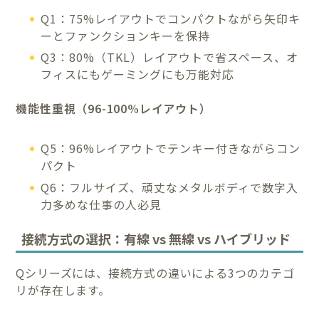
Q1：75%レイアウトでコンパクトながら矢印キ
ーとファンクションキーを保持
Q3：80%（TKL）レイアウトで省スペース、オ
フィスにもゲーミングにも万能対応
機能性重視（96-100%レイアウト）
Q5：96%レイアウトでテンキー付きながらコン
パクト
Q6：フルサイズ、頑丈なメタルボディで数字入
力多めな仕事の人必見
接続方式の選択：有線 vs 無線 vs ハイブリッド
Qシリーズには、接続方式の違いによる3つのカテゴ
リが存在します。