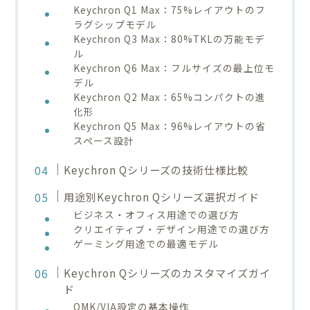
Keychron Q1 Max：75%レイアウトのフ
ラグシップモデル
Keychron Q3 Max：80%TKLの万能モデ
ル
Keychron Q6 Max：フルサイズの最上位モ
デル
Keychron Q2 Max：65%コンパクトの進
化形
Keychron Q5 Max：96%レイアウトの省
スペース設計
Keychron Qシリーズの技術仕様比較
用途別Keychron Qシリーズ選択ガイド
ビジネス・オフィス用途での選び方
クリエイティブ・デザイン用途での選び方
ゲーミング用途での最適モデル
Keychron Qシリーズのカスタマイズガイ
ド
QMK/VIA設定の基本操作