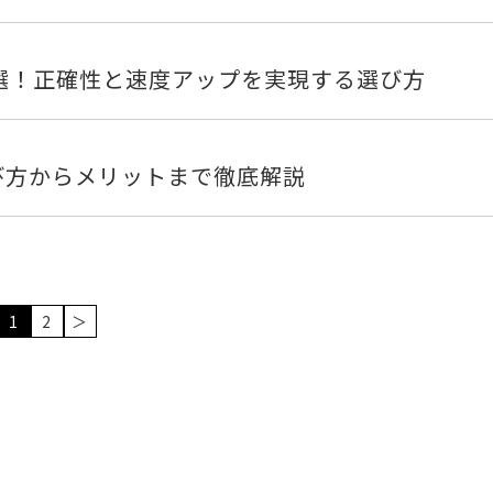
選！正確性と速度アップを実現する選び方
び方からメリットまで徹底解説
1
2
＞