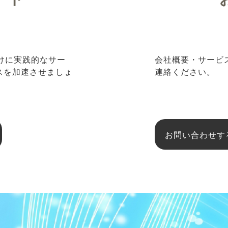
向けに実践的なサー
会社概要・サービ
ネスを加速させましょ
連絡ください。
お問い合わせす