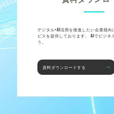
デジタル×AI活用を推進したい企業様
ビスを提供しております。 AIでビジ
う。
資料ダウンロードする