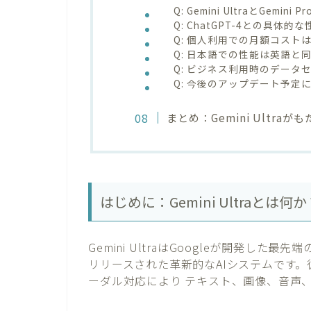
Q: Gemini UltraとGemi
Q: ChatGPT-4との具体
Q: 個人利用での月額コスト
Q: 日本語での性能は英語と
Q: ビジネス利用時のデータ
Q: 今後のアップデート予定
まとめ：Gemini Ultr
はじめに：Gemini Ultraと
Gemini UltraはGoogleが開発した
リリースされた革新的なAIシステムです。
ーダル対応により テキスト、画像、音声