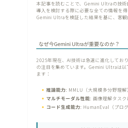
本記事を読むことで、Gemini Ultra
導入を検討する際に必要な全ての情報を得
Gemini Ultraを検証した結果を基に
なぜ今Gemini Ultraが重要なのか？
2025年現在、AI技術は急速に進化して
の注目を集めています。Gemini Ultr
ます：
推論能力
: MMLU（大規模多分野理
マルチモーダル性能
: 画像理解タス
コード生成能力
: HumanEval（