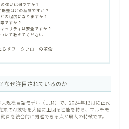
ni Proの違いは何ですか？
的な性能差はどの程度ですか？
はどの程度になりますか？
同等ですか？
セキュリティは安全ですか？
について教えてください
aがもたらすワークフローの革命
は何か？なぜ注目されているのか
最先端の大規模言語モデル（LLM）で、2024年12月に正式
従来のAI技術を大幅に上回る性能を持ち、マルチモ
、動画を統合的に処理できる点が最大の特徴です。