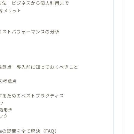
的活用方法｜ビジネスから個人利用まで
なメリット
体系｜コストパフォーマンスの分析
事項と注意点｜導入前に知っておくべきこと
の考慮点
限活用するためのベストプラクティス
ツ
活用法
ック
traの疑問を全て解決（FAQ）