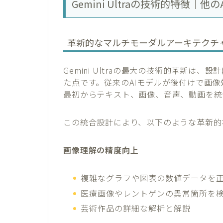
Gemini Ultraの技術的特徴｜
革新的なマルチモーダルアーキテクチ
Gemini Ultraの最大の技術的革新
た点です。従来のAIモデルが後付けで画像処理
最初からテキスト、画像、音声、動画を統
この統合設計により、以下のような革新的
画像理解の精度向上
複雑なグラフや図表の数値データを
医療画像やレントゲンの異常箇所を
芸術作品の詳細な解析と解説