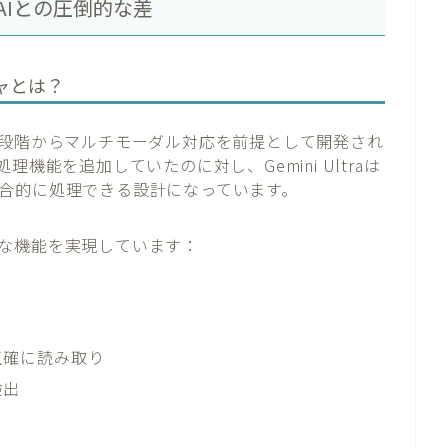
他のAIとの圧倒的な差
ャとは？
は、設計段階からマルチモーダル対応を前提として開発され
機能を追加していたのに対し、Gemini Ultraは
合的に処理できる設計になっています。
な機能を実現しています：
正確に読み取り
検出