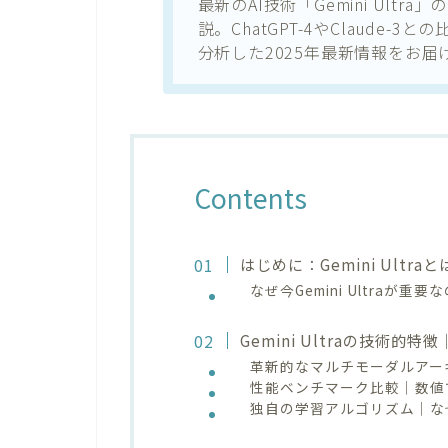
最新のAI技術「Gemini Ult
説。ChatGPT-4やClaude
分析した2025年最新情報をお届
Contents
はじめに：Gemini Ult
なぜ今Gemini Ultraが重要
Gemini Ultraの技術的
革新的なマルチモーダルアー
性能ベンチマーク比較｜数値で見る
独自の学習アルゴリズム｜な