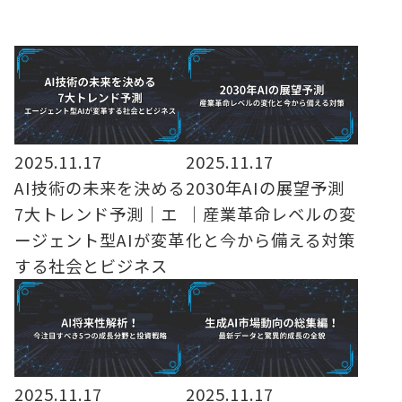
2025.11.17
2025.11.17
AI技術の未来を決める
2030年AIの展望予測
7大トレンド予測｜エ
｜産業革命レベルの変
ージェント型AIが変革
化と今から備える対策
する社会とビジネス
2025.11.17
2025.11.17