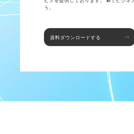
ビスを提供しております。 AIでビジ
う。
資料ダウンロードする