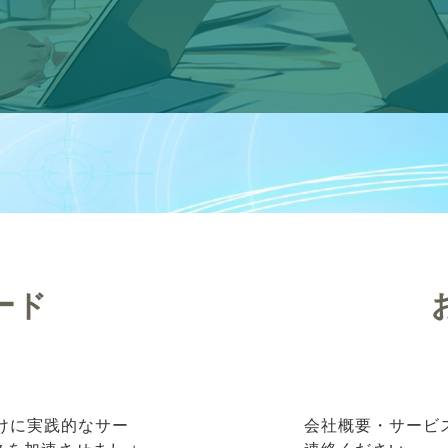
ード
向けに実践的なサー
会社概要・サービ