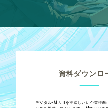
資料ダウンロ
デジタル×AI活用を推進したい企業様