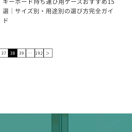
キーボード持ち運び用ケースおすすめ15
選｜サイズ別・用途別の選び方完全ガイ
ド
37
38
39
…
192
＞