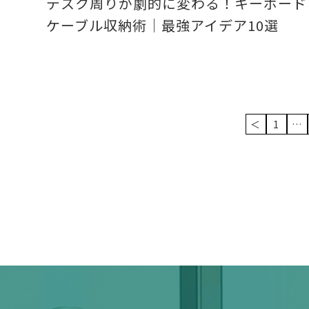
デスク周りが劇的に変わる！キーボード
ケーブル収納術｜最強アイデア10選
＜
1
…