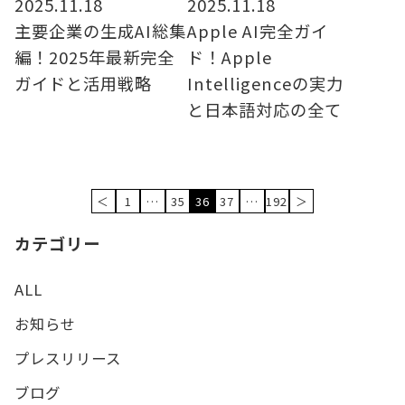
2025.11.18
2025.11.18
主要企業の生成AI総集
Apple AI完全ガイ
編！2025年最新完全
ド！Apple
ガイドと活用戦略
Intelligenceの実力
と日本語対応の全て
＜
1
35
37
192
＞
…
36
…
カテゴリー
ALL
お知らせ
プレスリリース
ブログ