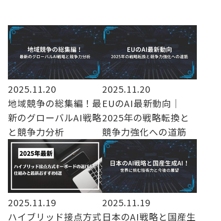
2025.11.20
2025.11.20
地域競争の総集編！最
EUのAI最新動向｜
新のグローバルAI戦略
2025年の戦略転換と
と競争力分析
競争力強化への道筋
2025.11.19
2025.11.19
ハイブリッド接点方式
日本のAI戦略と国産生