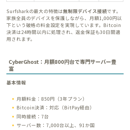
Surfsharkの最大の特徴は
無制限デバイス接続
です。
家族全員のデバイスを保護しながら、月額1,000円以
下という破格の料金設定を実現しています。Bitcoin
決済は24時間以内に処理され、返金保証も30日間適
用されます。
CyberGhost：月額800円台で専門サーバー豊
富
基本情報
月額料金：850円（3年プラン）
Bitcoin決済：対応（BitPay経由）
同時接続：7台
サーバー数：7,000台以上、91か国