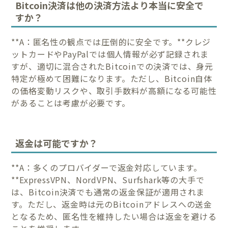
Bitcoin決済は他の決済方法より本当に安全で
すか？
**A：匿名性の観点では圧倒的に安全です。**クレジ
ットカードやPayPalでは個人情報が必ず記録されま
すが、適切に混合されたBitcoinでの決済では、身元
特定が極めて困難になります。ただし、Bitcoin自体
の価格変動リスクや、取引手数料が高額になる可能性
があることは考慮が必要です。
返金は可能ですか？
**A：多くのプロバイダーで返金対応しています。
**ExpressVPN、NordVPN、Surfshark等の大手で
は、Bitcoin決済でも通常の返金保証が適用されま
す。ただし、返金時は元のBitcoinアドレスへの送金
となるため、匿名性を維持したい場合は返金を避ける