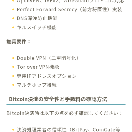
OpenVPN、IKEv2、WireGuardプロトコル対応
Perfect Forward Secrecy（前方秘匿性）実装
DNS漏洩防止機能
キルスイッチ機能
推奨要件：
Double VPN（二重暗号化）
Tor over VPN機能
専用IPアドレスオプション
マルチホップ接続
Bitcoin決済の安全性と手数料の確認方法
Bitcoin決済時は以下の点を必ず確認してください：
決済処理業者の信頼性（BitPay、CoinGate等