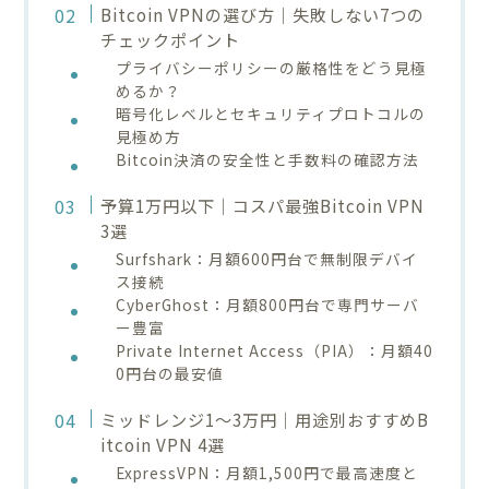
Bitcoin VPNの選び方｜失敗しない7つの
チェックポイント
プライバシーポリシーの厳格性をどう見極
めるか？
暗号化レベルとセキュリティプロトコルの
見極め方
Bitcoin決済の安全性と手数料の確認方法
予算1万円以下｜コスパ最強Bitcoin VPN
3選
Surfshark：月額600円台で無制限デバイ
ス接続
CyberGhost：月額800円台で専門サーバ
ー豊富
Private Internet Access（PIA）：月額40
0円台の最安値
ミッドレンジ1～3万円｜用途別おすすめB
itcoin VPN 4選
ExpressVPN：月額1,500円で最高速度と