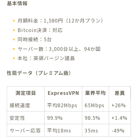
基本情報
月額料金：1,580円（12か月プラン）
Bitcoin決済：対応
同時接続：5台
サーバー数：3,000台以上、94か国
本社：英領バージン諸島
性能データ（プレミアム級）
測定項目
ExpressVPN
業界平均
差異
接続速度
平均82Mbps
65Mbps
+26%
安定性
99.9%
98.5%
+1.4%
サーバー応答
平均18ms
35ms
-49%