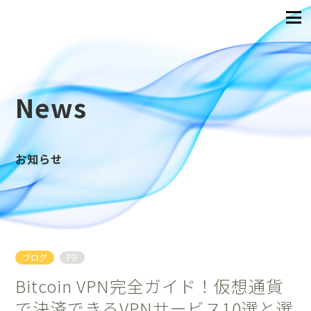
News
お知らせ
ブログ
PR
Bitcoin VPN完全ガイド！仮想通貨
で決済できるVPNサービス10選と選