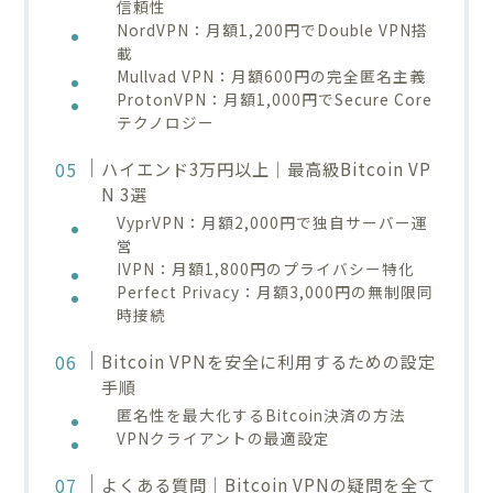
信頼性
NordVPN：月額1,200円でDouble VPN搭
載
Mullvad VPN：月額600円の完全匿名主義
ProtonVPN：月額1,000円でSecure Core
テクノロジー
ハイエンド3万円以上｜最高級Bitcoin VP
N 3選
VyprVPN：月額2,000円で独自サーバー運
営
IVPN：月額1,800円のプライバシー特化
Perfect Privacy：月額3,000円の無制限同
時接続
Bitcoin VPNを安全に利用するための設定
手順
匿名性を最大化するBitcoin決済の方法
VPNクライアントの最適設定
よくある質問｜Bitcoin VPNの疑問を全て