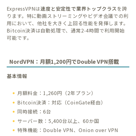
ExpressVPNは
速度と安定性で業界トップクラス
を誇
ります。特に動画ストリーミングやビデオ会議での利
用において、他社を大きく上回る性能を発揮します。
Bitcoin決済は自動処理で、通常2-4時間で利用開始
可能です。
NordVPN：月額1,200円でDouble VPN搭載
基本情報
月額料金：1,260円（2年プラン）
Bitcoin決済：対応（CoinGate経由）
同時接続：6台
サーバー数：5,400台以上、60か国
特殊機能：Double VPN、Onion over VPN