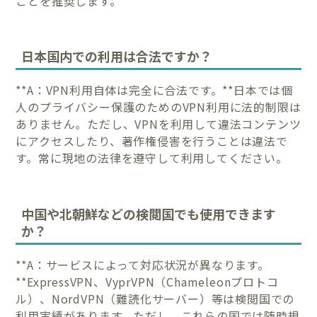
ことを推奨します。
日本国内での利用は合法ですか？
**A：VPN利用自体は完全に合法です。**日本では個
人のプライバシー保護のためのVPN利用に法的制限は
ありません。ただし、VPNを利用して違法コンテンツ
にアクセスしたり、著作権侵害を行うことは違法で
す。常に現地の法律を遵守して利用してください。
中国や北朝鮮などの検閲国でも使用できます
か？
**A：サービスによって対応状況が異なります。
**ExpressVPN、VyprVPN（Chameleonプロトコ
ル）、NordVPN（難読化サーバー）等は検閲国での
利用実績があります。ただし、これらの国では随時規