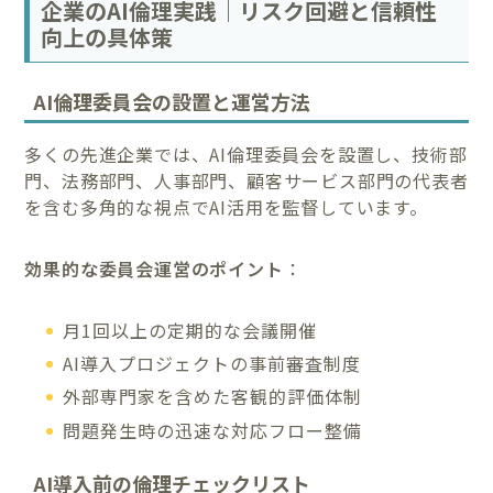
企業のAI倫理実践｜リスク回避と信頼性
向上の具体策
AI倫理委員会の設置と運営方法
多くの先進企業では、AI倫理委員会を設置し、技術部
門、法務部門、人事部門、顧客サービス部門の代表者
を含む多角的な視点でAI活用を監督しています。
効果的な委員会運営のポイント
：
月1回以上の定期的な会議開催
AI導入プロジェクトの事前審査制度
外部専門家を含めた客観的評価体制
問題発生時の迅速な対応フロー整備
AI導入前の倫理チェックリスト