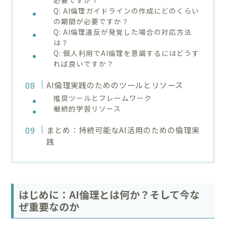
Q: AI倫理ガイドラインの作成にどのくらい
の期間が必要ですか？
Q: AI倫理違反が発覚した場合の対応方法
は？
Q: 個人利用でAI倫理を意識するにはどうす
れば良いですか？
AI倫理実践のためのツールとリソース
推奨ツールとフレームワーク
継続的学習リソース
まとめ：持続可能なAI活用のための倫理実
践
はじめに：AI倫理とは何か？そして今な
ぜ重要なのか