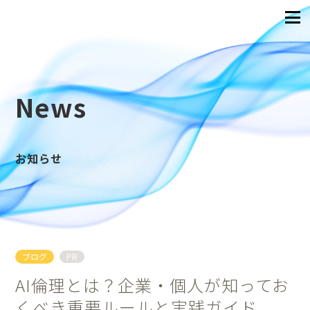
News
お知らせ
ブログ
PR
AI倫理とは？企業・個人が知ってお
くべき重要ルールと実践ガイド