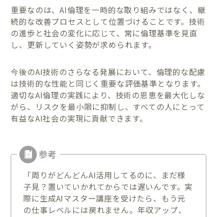
重要なのは、AI倫理を一時的な取り組みではなく、継
続的な改善プロセスとして位置づけることです。技術
の進歩と社会の変化に応じて、常に倫理基準を見直
し、更新していく姿勢が求められます。
今後のAI技術のさらなる発展において、倫理的な配慮
は技術的な性能と同じく重要な評価基準となります。
適切なAI倫理の実践により、技術の恩恵を最大化しな
がら、リスクを最小限に抑制し、すべての人にとって
有益なAI社会の実現に貢献できます。
「周りがどんどんAI活用してるのに、まだ様
子見？置いていかれてからでは遅いんです。実
際に生成AIマスター講座を受けたら、もう元
の仕事レベルには戻れません。年収アップ、