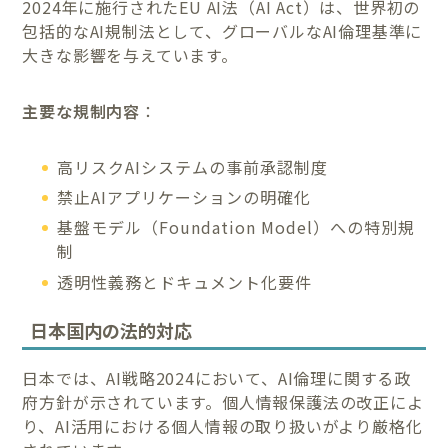
2024年に施行されたEU AI法（AI Act）は、世界初の
包括的なAI規制法として、グローバルなAI倫理基準に
大きな影響を与えています。
主要な規制内容
：
高リスクAIシステムの事前承認制度
禁止AIアプリケーションの明確化
基盤モデル（Foundation Model）への特別規
制
透明性義務とドキュメント化要件
日本国内の法的対応
日本では、AI戦略2024において、AI倫理に関する政
府方針が示されています。個人情報保護法の改正によ
り、AI活用における個人情報の取り扱いがより厳格化