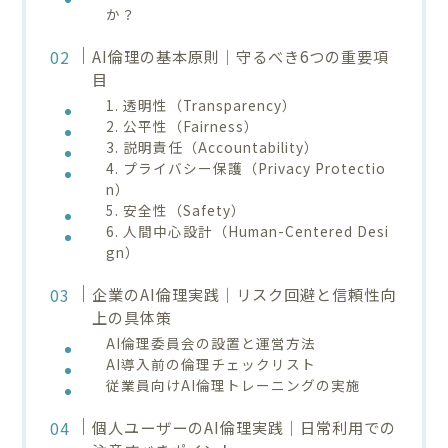
か？
AI倫理の基本原則｜守るべき6つの重要項
目
1. 透明性（Transparency）
2. 公平性（Fairness）
3. 説明責任（Accountability）
4. プライバシー保護（Privacy Protectio
n）
5. 安全性（Safety）
6. 人間中心設計（Human-Centered Desi
gn）
企業のAI倫理実践｜リスク回避と信頼性向
上の具体策
AI倫理委員会の設置と運営方法
AI導入前の倫理チェックリスト
従業員向けAI倫理トレーニングの実施
個人ユーザーのAI倫理実践｜日常利用での