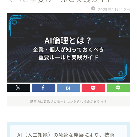
2025年11月12日
記事内に商品プロモーションを含む場合があります
AI（人工知能）の急速な発展により、技術