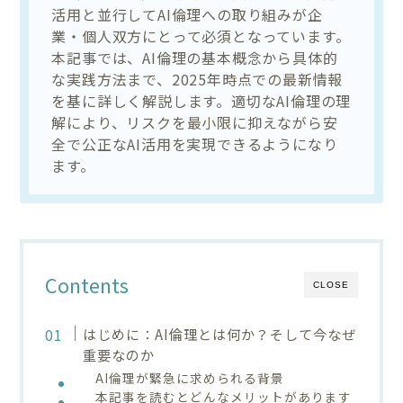
活用と並行してAI倫理への取り組みが企
業・個人双方にとって必須となっています。
本記事では、AI倫理の基本概念から具体的
な実践方法まで、2025年時点での最新情報
を基に詳しく解説します。適切なAI倫理の理
解により、リスクを最小限に抑えながら安
全で公正なAI活用を実現できるようになり
ます。
Contents
CLOSE
はじめに：AI倫理とは何か？そして今なぜ
重要なのか
AI倫理が緊急に求められる背景
本記事を読むとどんなメリットがあります