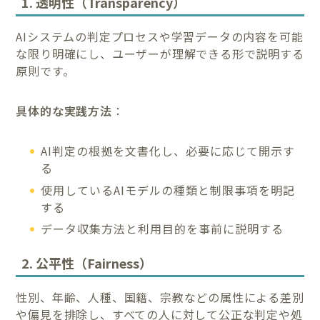
1. 透明性（Transparency）
AIシステムの判定プロセスや学習データの内容を可能
な限り明確にし、ユーザーが理解できる形で説明する
原則です。
具体的な実践方法
：
AI判定の根拠を文書化し、必要に応じて開示す
る
使用しているAIモデルの種類と制限事項を明記
する
データ収集方法と利用目的を事前に説明する
2. 公平性（Fairness）
性別、年齢、人種、国籍、宗教などの属性による差別
や偏見を排除し、すべての人に対して公正な判定や処