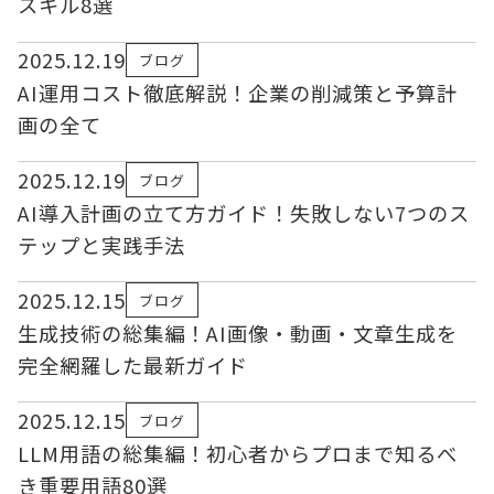
スキル8選
2025.12.19
ブログ
AI運用コスト徹底解説！企業の削減策と予算計
画の全て
2025.12.19
ブログ
AI導入計画の立て方ガイド！失敗しない7つのス
テップと実践手法
2025.12.15
ブログ
生成技術の総集編！AI画像・動画・文章生成を
完全網羅した最新ガイド
2025.12.15
ブログ
LLM用語の総集編！初心者からプロまで知るべ
き重要用語80選