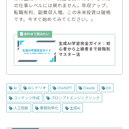
の仕事レベルには戻れません。年収アップ、
転職有利、副業収入増。この未来投資は破格
です。今すぐ始めてみてください。」
生成AI学習完全ガイド｜初
心者から上級者まで段階別
マスター法
AI
AIシナリオ
ChatGPT
Claude
DX
コンテンツ作成
プロンプトエンジニアリング
人工知能
業務効率化
生成AI