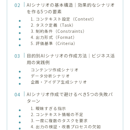
AIシナリオの基本構造｜効果的なシナリオ
を作る5つの要素
1. コンテキスト設定（Context）
2. タスク定義（Task）
3. 制約条件（Constraints）
4. 出力形式（Format）
5. 評価基準（Criteria）
目的別AIシナリオの作成方法｜ビジネス活
用の実践例
コンテンツ作成シナリオ
データ分析シナリオ
企画・アイデア生成シナリオ
AIシナリオ作成で避けるべき5つの失敗パ
ターン
1. 曖昧すぎる指示
2. コンテキスト情報の不足
3. 一度に複数のタスクを要求
4. 出力の検証・改善プロセスの欠如