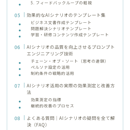
5. フィードバックループの軽視
効果的なAIシナリオのテンプレート集
ビジネス文書作成テンプレート
問題解決シナリオテンプレート
学習・研修コンテンツ作成テンプレート
AIシナリオの品質を向上させるプロンプト
エンジニアリング技術
チェーン・オブ・ソート（思考の連鎖）
ペルソナ設定の活用
制約条件の戦略的活用
AIシナリオ活用の実際の効果測定と改善方
法
効果測定の指標
継続的改善のプロセス
よくある質問｜AIシナリオの疑問を全て解
決（FAQ）