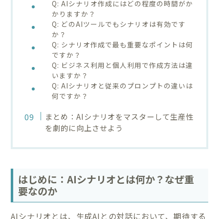
Q: AIシナリオ作成にはどの程度の時間がか
かりますか？
Q: どのAIツールでもシナリオは有効です
か？
Q: シナリオ作成で最も重要なポイントは何
ですか？
Q: ビジネス利用と個人利用で作成方法は違
いますか？
Q: AIシナリオと従来のプロンプトの違いは
何ですか？
まとめ：AIシナリオをマスターして生産性
を劇的に向上させよう
はじめに：AIシナリオとは何か？なぜ重
要なのか
AIシナリオとは、生成AIとの対話において、期待する