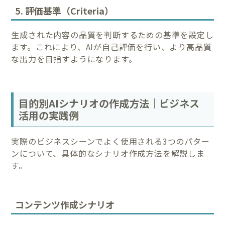
5. 評価基準（Criteria）
生成された内容の品質を判断するための基準を設定し
ます。これにより、AIが自己評価を行い、より高品質
な出力を目指すようになります。
目的別AIシナリオの作成方法｜ビジネス
活用の実践例
実際のビジネスシーンでよく使用される3つのパター
ンについて、具体的なシナリオ作成方法を解説しま
す。
コンテンツ作成シナリオ