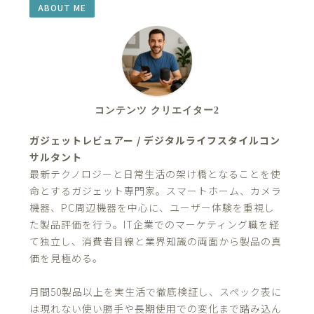
ABOUT ME
コンテンツ クリエイター2
ガジェットレビュアー / デジタルライフスタイルコン
サルタント
最新テクノロジーと日常生活の架け橋となることを使
命とするガジェット専門家。スマートホーム、カメラ
機器、PC周辺機器を中心に、ユーザー体験を重視し
た製品評価を行う。IT企業でのマーケティング職を経
て独立し、消費者目線と業界知識の両面から製品の真
価を見極める。
月間50製品以上を実生活で徹底検証し、スペック表に
は現れない使い勝手や長期使用での変化まで踏み込ん