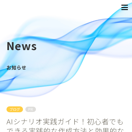
News
お知らせ
ブログ
PR
AIシナリオ実践ガイド！初心者でも
できる実践的な作成方法と効果的な