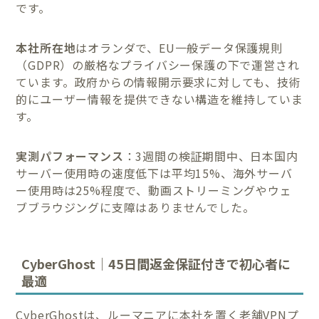
です。
本社所在地
はオランダで、EU一般データ保護規則
（GDPR）の厳格なプライバシー保護の下で運営され
ています。政府からの情報開示要求に対しても、技術
的にユーザー情報を提供できない構造を維持していま
す。
実測パフォーマンス
：3週間の検証期間中、日本国内
サーバー使用時の速度低下は平均15%、海外サーバ
ー使用時は25%程度で、動画ストリーミングやウェ
ブブラウジングに支障はありませんでした。
CyberGhost｜45日間返金保証付きで初心者に
最適
CyberGhostは、ルーマニアに本社を置く老舗VPNプ