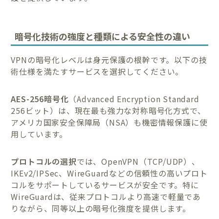
暗号化技術の強度と種類による安全性の違い
VPNの暗号化レベルは身元保護の根幹です。以下の技
術仕様を満たすサービスを選択してください。
AES-256暗号化
（Advanced Encryption Standard
256ビット）は、現在最も強力な対称暗号化方式で、
アメリカ国家安全保障局（NSA）も機密情報保護に使
用しています。
プロトコルの選択
では、OpenVPN（TCP/UDP）、
IKEv2/IPSec、WireGuardなどの信頼性の高いプロト
コルをサポートしているサービスが安全です。特に
WireGuardは、従来プロトコルより高速で軽量であ
りながら、同等以上の暗号化強度を提供します。