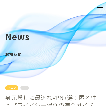
News
お知らせ
ブログ
PR
身元隠しに最適なVPN7選！匿名性
とプライバシー保護の完全ガイド