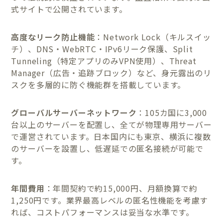
式サイトで公開されています。
高度なリーク防止機能
：Network Lock（キルスイッ
チ）、DNS・WebRTC・IPv6リーク保護、Split
Tunneling（特定アプリのみVPN使用）、Threat
Manager（広告・追跡ブロック）など、身元露出のリ
スクを多層的に防ぐ機能群を搭載しています。
グローバルサーバーネットワーク
：105カ国に3,000
台以上のサーバーを配置し、全てが物理専用サーバー
で運営されています。日本国内にも東京、横浜に複数
のサーバーを設置し、低遅延での匿名接続が可能で
す。
年間費用
：年間契約で約15,000円、月額換算で約
1,250円です。業界最高レベルの匿名性機能を考慮す
れば、コストパフォーマンスは妥当な水準です。