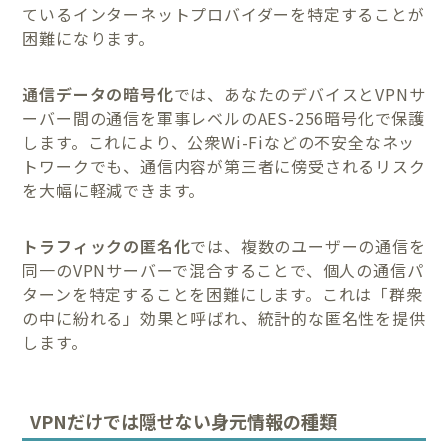
ているインターネットプロバイダーを特定することが
困難になります。
通信データの暗号化
では、あなたのデバイスとVPNサ
ーバー間の通信を軍事レベルのAES-256暗号化で保護
します。これにより、公衆Wi-Fiなどの不安全なネッ
トワークでも、通信内容が第三者に傍受されるリスク
を大幅に軽減できます。
トラフィックの匿名化
では、複数のユーザーの通信を
同一のVPNサーバーで混合することで、個人の通信パ
ターンを特定することを困難にします。これは「群衆
の中に紛れる」効果と呼ばれ、統計的な匿名性を提供
します。
VPNだけでは隠せない身元情報の種類