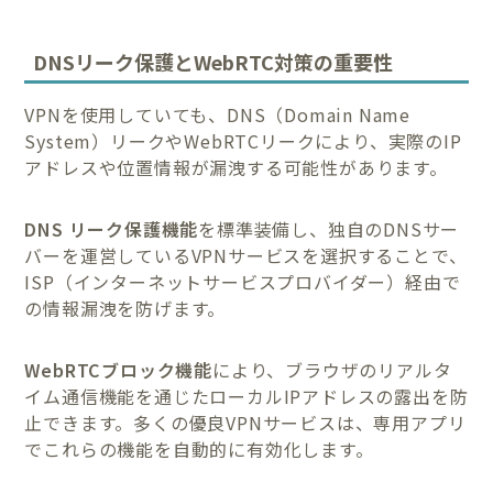
DNSリーク保護とWebRTC対策の重要性
VPNを使用していても、DNS（Domain Name
System）リークやWebRTCリークにより、実際のIP
アドレスや位置情報が漏洩する可能性があります。
DNS リーク保護機能
を標準装備し、独自のDNSサー
バーを運営しているVPNサービスを選択することで、
ISP（インターネットサービスプロバイダー）経由で
の情報漏洩を防げます。
WebRTCブロック機能
により、ブラウザのリアルタ
イム通信機能を通じたローカルIPアドレスの露出を防
止できます。多くの優良VPNサービスは、専用アプリ
でこれらの機能を自動的に有効化します。