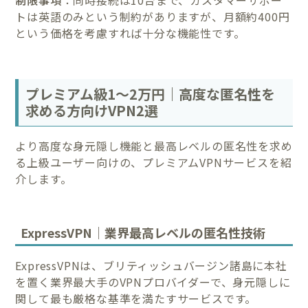
制限事項
：同時接続は10台まで、カスタマーサポー
トは英語のみという制約がありますが、月額約400円
という価格を考慮すれば十分な機能性です。
プレミアム級1〜2万円｜高度な匿名性を
求める方向けVPN2選
より高度な身元隠し機能と最高レベルの匿名性を求め
る上級ユーザー向けの、プレミアムVPNサービスを紹
介します。
ExpressVPN｜業界最高レベルの匿名性技術
ExpressVPNは、ブリティッシュバージン諸島に本社
を置く業界最大手のVPNプロバイダーで、身元隠しに
関して最も厳格な基準を満たすサービスです。