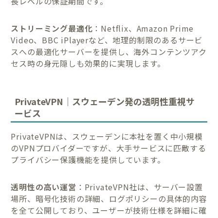
長レベルの保証期間です。
ストリーミング最適化
：Netflix、Amazon Prime
Video、BBC iPlayerなど、地理的制限のあるサービ
スへの最適化サーバーを提供し、海外コンテンツアク
セス時の身元隠しも効果的に実現します。
PrivateVPN｜スウェーデン発の透明性重視サ
ービス
PrivateVPNは、スウェーデンに本社を置く中小規模
のVPNプロバイダーですが、大手サービスに匹敵する
プライバシー保護機能を提供しています。
透明性の高い運営
：PrivateVPN社は、サーバー設置
場所、暗号化技術の詳細、ログポリシーの具体的内容
を全て公開しており、ユーザーが技術仕様を詳細に確