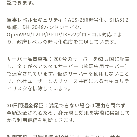
認できます。
軍事レベルセキュリティ
：AES-256暗号化、SHA512
認証、DH-2048ハンドシェイク、
OpenVPN/L2TP/PPTP/IKEv2プロトコル対応によ
り、政府レベルの暗号化強度を実現しています。
サーバー品質重視
：200台のサーバーを63カ国に配置
し、全てがベアメタルサーバー（物理専用サーバー）
で運営されています。仮想サーバーを使用しないこと
で、他社ユーザーとのリソース共有によるセキュリテ
ィリスクを排除しています。
30日間返金保証
：満足できない場合は理由を問わず
全額返金されるため、身元隠し効果を実際に検証して
から利用継続を判断できます。