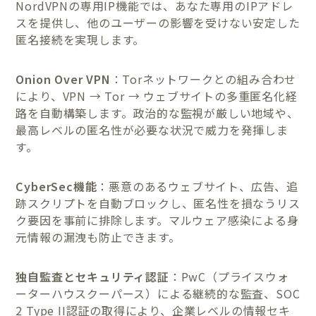
NordVPNの専用IP機能では、あなた専用のIPアドレ
スを提供し、他のユーザーの影響を受けない安定した
匿名接続を実現します。
Onion Over VPN
：Torネットワークとの組み合わせ
により、VPN → Tor → ウェブサイトの多重匿名化経
路を自動構築します。政治的な監視が厳しい地域や、
最高レベルの匿名性が必要な状況で威力を発揮しま
す。
CyberSec機能
：悪意のあるウェブサイト、広告、追
跡スクリプトを自動ブロックし、匿名性を損なうリス
ク要因を事前に排除します。マルウェア感染による身
元情報の漏洩も防止できます。
独自監査とセキュリティ認証
：PwC（プライスウォ
ーターハウスクーパース）による継続的な監査、SOC
2 Type II認証の取得により、企業レベルの情報セキ