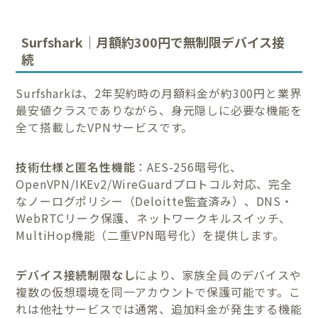
Surfshark｜月額約300円で無制限デバイス接
続
Surfsharkは、2年契約時の月額料金が約300円と業界
最安値クラスでありながら、身元隠しに必要な機能を
全て搭載したVPNサービスです。
技術仕様と匿名性機能
：AES-256暗号化、
OpenVPN/IKEv2/WireGuardプロトコル対応、完全
なノーログポリシー（Deloitte監査済み）、DNS・
WebRTCリーク保護、ネットワークキルスイッチ、
MultiHop機能（二重VPN暗号化）を提供します。
デバイス接続制限なし
により、家族全員のデバイスや
複数の仮想環境を同一アカウントで保護可能です。こ
れは他社サービスでは通常、追加料金が発生する機能