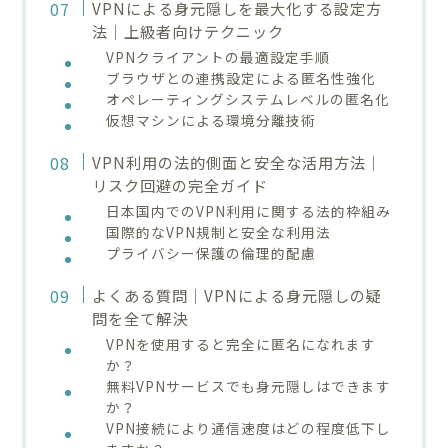
VPNによる身元隠しを最大化する設定方
法｜上級者向けテクニック
VPNクライアントの最適設定手順
ブラウザとの連携設定による匿名性強化
オペレーティングシステムレベルの匿名化
仮想マシンによる環境分離技術
VPN利用の法的側面と安全な活用方法｜
リスク回避の完全ガイド
日本国内でのVPN利用に関する法的枠組み
国際的なVPN規制と安全な利用法
プライバシー保護の倫理的配慮
よくある質問｜VPNによる身元隠しの疑
問を全て解決
VPNを使用すると完全に匿名になれます
か？
無料VPNサービスでも身元隠しはできます
か？
VPN接続により通信速度はどの程度低下し