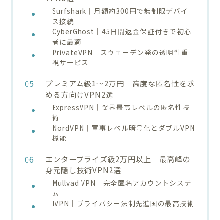
Surfshark｜月額約300円で無制限デバイ
ス接続
CyberGhost｜45日間返金保証付きで初心
者に最適
PrivateVPN｜スウェーデン発の透明性重
視サービス
プレミアム級1〜2万円｜高度な匿名性を求
める方向けVPN2選
ExpressVPN｜業界最高レベルの匿名性技
術
NordVPN｜軍事レベル暗号化とダブルVPN
機能
エンタープライズ級2万円以上｜最高峰の
身元隠し技術VPN2選
Mullvad VPN｜完全匿名アカウントシステ
ム
IVPN｜プライバシー法制先進国の最高技術