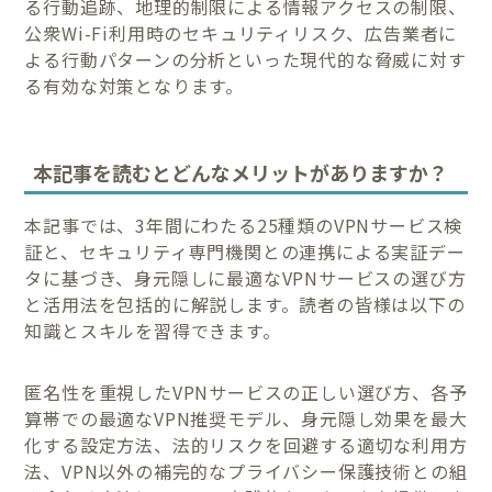
る行動追跡、地理的制限による情報アクセスの制限、
公衆Wi-Fi利用時のセキュリティリスク、広告業者に
よる行動パターンの分析といった現代的な脅威に対す
る有効な対策となります。
本記事を読むとどんなメリットがありますか？
本記事では、3年間にわたる25種類のVPNサービス検
証と、セキュリティ専門機関との連携による実証デー
タに基づき、身元隠しに最適なVPNサービスの選び方
と活用法を包括的に解説します。読者の皆様は以下の
知識とスキルを習得できます。
匿名性を重視したVPNサービスの正しい選び方、各予
算帯での最適なVPN推奨モデル、身元隠し効果を最大
化する設定方法、法的リスクを回避する適切な利用方
法、VPN以外の補完的なプライバシー保護技術との組