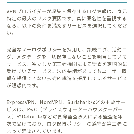
VPNプロバイダーが収集・保存するログ情報は、身元
特定の最大のリスク要因です。真に匿名性を重視する
なら、以下の条件を満たすサービスを選択してくださ
い。
完全なノーログポリシー
を採用し、接続ログ、活動ロ
グ、メタデータを一切保存しないことを明言している
サービス、独立した第三者機関による監査を定期的に
受けているサービス、法的要請があってもユーザー情
報を提供できない技術的構造を採用しているサービス
が理想的です。
ExpressVPN、NordVPN、Surfsharkなどの主要サー
ビスは、PwC（プライスウォーターハウスクーパー
ス）やDeloitteなどの国際監査法人による監査を年
次で受けており、ログ保持ポリシーの遵守が第三者に
よって確認されています。