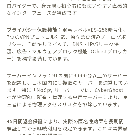
ロバイダーで、身元隠し初心者にも使いやすい直感的
なインターフェースが特徴です。
プライバシー保護機能
：軍事レベルAES-256暗号化、
7つのVPNプロトコル対応、独立監査済みノーログポ
リシー、自動キルスイッチ、DNS・IPv6リーク保
護、広告・マルウェアブロック機能（Ghostブロッカ
ー）を標準装備しています。
サーバーインフラ
：91カ国に9,000台以上のサーバー
を配置し、日本国内にも複数のサーバーを運営してい
ます。特に「NoSpy サーバー」では、CyberGhost
社が物理的に所有・管理する専用サーバーにより、第
三者による物理アクセスリスクを排除しています。
45日間返金保証
により、実際の匿名性効果を長期間
検証してから継続利用を決定できます。これは業界最