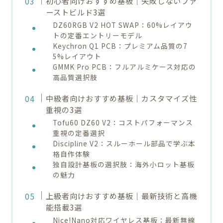
初心者向けおすすめ基板｜失敗しないファ
ーストビルド3選
DZ60RGB V2 HOT SWAP：60%レイアウ
トの定番エントリーモデル
Keychron Q1 PCB：プレミアム品質の7
5%レイアウト
GMMK Pro PCB：フルアルミケース対応の
高品質選択肢
中級者向けおすすめ基板｜カスタマイズ性
重視の3選
Tofu60 DZ60 V2：コストパフォーマンス
重視の定番選択
Discipline V2：スルーホール部品で学ぶ本
格自作体験
独自設計基板の選択肢：海外小ロット基板
の魅力
上級者向けおすすめ基板｜最新技術と高機
能搭載3選
Nice!Nano対応ワイヤレス基板：最新無線