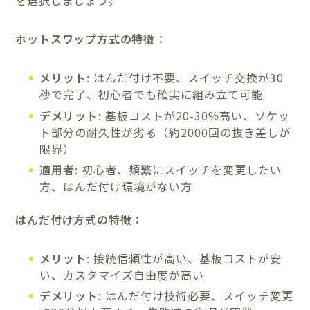
を選択しましょう。
ホットスワップ方式の特徴：
メリット
: はんだ付け不要、スイッチ交換が30
秒で完了、初心者でも確実に組み立て可能
デメリット
: 基板コストが20-30%高い、ソケッ
ト部分の耐久性が劣る（約2000回の抜き差しが
限界）
適用者
: 初心者、頻繁にスイッチを変更したい
方、はんだ付け環境がない方
はんだ付け方式の特徴：
メリット
: 接続信頼性が高い、基板コストが安
い、カスタマイズ自由度が高い
デメリット
: はんだ付け技術必要、スイッチ変更