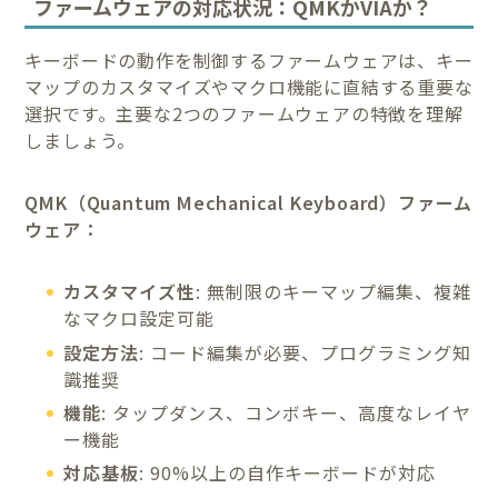
ファームウェアの対応状況：QMKかVIAか？
キーボードの動作を制御するファームウェアは、キー
マップのカスタマイズやマクロ機能に直結する重要な
選択です。主要な2つのファームウェアの特徴を理解
しましょう。
QMK（Quantum Mechanical Keyboard）ファーム
ウェア：
カスタマイズ性
: 無制限のキーマップ編集、複雑
なマクロ設定可能
設定方法
: コード編集が必要、プログラミング知
識推奨
機能
: タップダンス、コンボキー、高度なレイヤ
ー機能
対応基板
: 90%以上の自作キーボードが対応