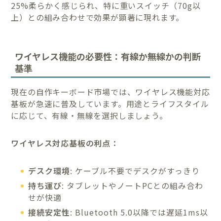
25%柔らかく感じられ、特に重いスイッチ（70g以
上）との組み合わせで効果が顕著に現れます。
ワイヤレス機能の必要性：有線か無線かの判断
基準
現在の自作キーボード市場では、ワイヤレス機能対応
基板が急速に普及しています。用途とライフスタイル
に応じて、有線・無線を選択しましょう。
ワイヤレス対応基板の利点：
デスク環境
: ケーブル不要でデスクがすっきり
持ち運び
: タブレットやノートPCとの組み合わ
せが快適
接続安定性
: Bluetooth 5.0以降では遅延1ms以