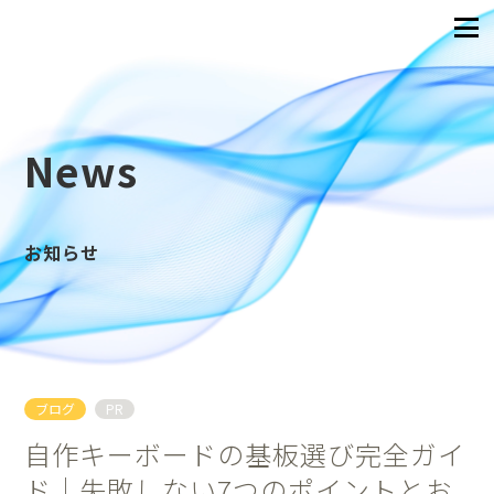
News
お知らせ
ブログ
PR
自作キーボードの基板選び完全ガイ
ド｜失敗しない7つのポイントとお