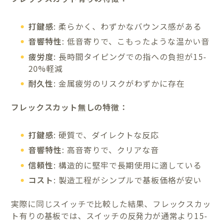
打鍵感
: 柔らかく、わずかなバウンス感がある
音響特性
: 低音寄りで、こもったような温かい音
疲労度
: 長時間タイピングでの指への負担が15-
20%軽減
耐久性
: 金属疲労のリスクがわずかに存在
フレックスカット無しの特徴：
打鍵感
: 硬質で、ダイレクトな反応
音響特性
: 高音寄りで、クリアな音
信頼性
: 構造的に堅牢で長期使用に適している
コスト
: 製造工程がシンプルで基板価格が安い
実際に同じスイッチで比較した結果、フレックスカッ
ト有りの基板では、スイッチの反発力が通常より15-