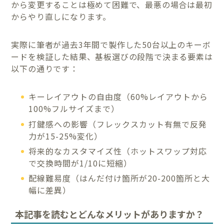
から変更することは極めて困難で、最悪の場合は最初
からやり直しになります。
実際に筆者が過去3年間で製作した50台以上のキーボ
ードを検証した結果、基板選びの段階で決まる要素は
以下の通りです：
キーレイアウトの自由度（60%レイアウトから
100%フルサイズまで）
打鍵感への影響（フレックスカット有無で反発
力が15-25%変化）
将来的なカスタマイズ性（ホットスワップ対応
で交換時間が1/10に短縮）
配線難易度（はんだ付け箇所が20-200箇所と大
幅に差異）
本記事を読むとどんなメリットがありますか？