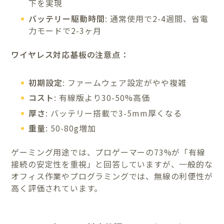
下を実現
バッテリー駆動時間
: 通常使用で2-4週間、省電
力モードで2-3ヶ月
ワイヤレス対応基板の注意点：
初期設定
: ファームウェア設定がやや複雑
コスト
: 有線版より30-50%高価
厚さ
: バッテリー搭載で3-5mm厚くなる
重量
: 50-80g増加
ゲーミング用途では、プロゲーマーの73%が「有線
接続の安定性を重視」と回答していますが、一般的な
オフィス作業やプログラミングでは、無線の利便性が
高く評価されています。