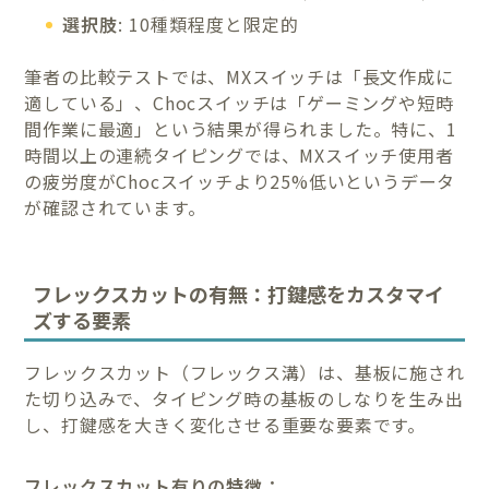
選択肢
: 10種類程度と限定的
筆者の比較テストでは、MXスイッチは「長文作成に
適している」、Chocスイッチは「ゲーミングや短時
間作業に最適」という結果が得られました。特に、1
時間以上の連続タイピングでは、MXスイッチ使用者
の疲労度がChocスイッチより25%低いというデータ
が確認されています。
フレックスカットの有無：打鍵感をカスタマイ
ズする要素
フレックスカット（フレックス溝）は、基板に施され
た切り込みで、タイピング時の基板のしなりを生み出
し、打鍵感を大きく変化させる重要な要素です。
フレックスカット有りの特徴：