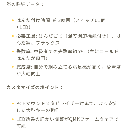
際の詳細データ：
はんだ付け時間
: 約2時間（スイッチ61個
+LED）
必要工具
: はんだごて（温度調節機能付き）、は
んだ線、フラックス
失敗率
: 中級者での失敗率約5%（主にコールド
はんだが原因）
完成度
: 自分で組み立てる満足感が高く、愛着度
が大幅向上
カスタマイズのポイント：
PCBマウントスタビライザー対応で、より安定
した大型キーの動作
LED効果の細かい調整がQMKファームウェアで
可能