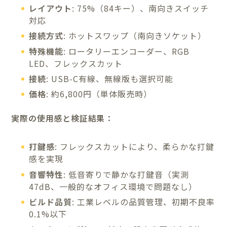
レイアウト
: 75%（84キー）、南向きスイッチ
対応
接続方式
: ホットスワップ（南向きソケット）
特殊機能
: ロータリーエンコーダー、RGB
LED、フレックスカット
接続
: USB-C有線、無線版も選択可能
価格
: 約6,800円（単体販売時）
実際の使用感と検証結果：
打鍵感
: フレックスカットにより、柔らかな打鍵
感を実現
音響特性
: 低音寄りで静かな打鍵音（実測
47dB、一般的なオフィス環境で問題なし）
ビルド品質
: 工業レベルの品質管理、初期不良率
0.1%以下