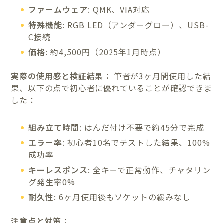
ファームウェア
: QMK、VIA対応
特殊機能
: RGB LED（アンダーグロー）、USB-
C接続
価格
: 約4,500円（2025年1月時点）
実際の使用感と検証結果：
筆者が3ヶ月間使用した結
果、以下の点で初心者に優れていることが確認できま
した：
組み立て時間
: はんだ付け不要で約45分で完成
エラー率
: 初心者10名でテストした結果、100%
成功率
キーレスポンス
: 全キーで正常動作、チャタリン
グ発生率0%
耐久性
: 6ヶ月使用後もソケットの緩みなし
注意点と対策：