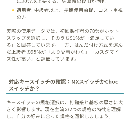
に30分以上要する、失敗時の復旧が困難
適用者
: 中級者以上、長期使用前提、コスト重視
の方
実際の使用データでは、初回製作者の78%がホット
スワップを選択し、そのうち91%が「満足してい
る」と回答しています。一方、はんだ付け方式を選ん
だ上級者の95%が「より愛着がわく」「カスタマイ
ズ性が高い」と評価しています。
対応キースイッチの確認：MXスイッチかChoc
スイッチか？
キースイッチの規格選択は、打鍵感と基板の厚さに大
きく影響します。現在主流の2つの規格の特徴を理解
し、自分の好みに合った規格を選択しましょう。