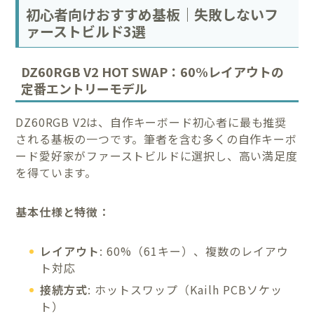
初心者向けおすすめ基板｜失敗しないフ
ァーストビルド3選
DZ60RGB V2 HOT SWAP：60%レイアウトの
定番エントリーモデル
DZ60RGB V2は、自作キーボード初心者に最も推奨
される基板の一つです。筆者を含む多くの自作キーボ
ード愛好家がファーストビルドに選択し、高い満足度
を得ています。
基本仕様と特徴：
レイアウト
: 60%（61キー）、複数のレイアウ
ト対応
接続方式
: ホットスワップ（Kailh PCBソケッ
ト）