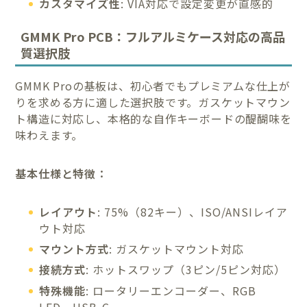
カスタマイズ性
: VIA対応で設定変更が直感的
GMMK Pro PCB：フルアルミケース対応の高品
質選択肢
GMMK Proの基板は、初心者でもプレミアムな仕上が
りを求める方に適した選択肢です。ガスケットマウン
ト構造に対応し、本格的な自作キーボードの醍醐味を
味わえます。
基本仕様と特徴：
レイアウト
: 75%（82キー）、ISO/ANSIレイア
ウト対応
マウント方式
: ガスケットマウント対応
接続方式
: ホットスワップ（3ピン/5ピン対応）
特殊機能
: ロータリーエンコーダー、RGB
LED、USB-C