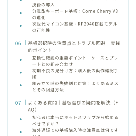
技術の導入
分離型キーボード基板：Corne Cherry V3
の進化
次世代マイコン基板：RP2040搭載モデル
の可能性
基板選択時の注意点とトラブル回避｜実践
的ポイント
互換性確認の重要ポイント：ケースとプレ
ートとの組み合わせ
初期不良の見分け方：購入後の動作確認手
順
組み立て時の失敗例と対策：よくあるミス
とその回避方法
よくある質問｜基板選びの疑問を解決（F
AQ）
初心者は本当にホットスワップから始める
べきですか？
海外通販での基板購入時の注意点は何です