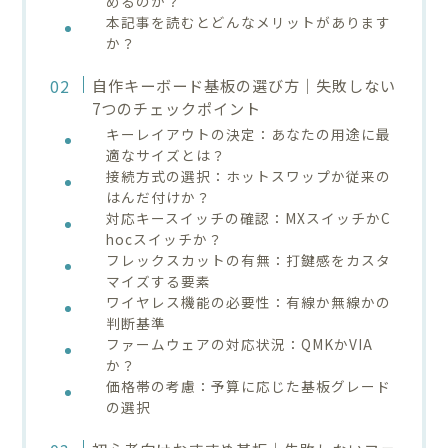
めるのか？
本記事を読むとどんなメリットがあります
か？
自作キーボード基板の選び方｜失敗しない
7つのチェックポイント
キーレイアウトの決定：あなたの用途に最
適なサイズとは？
接続方式の選択：ホットスワップか従来の
はんだ付けか？
対応キースイッチの確認：MXスイッチかC
hocスイッチか？
フレックスカットの有無：打鍵感をカスタ
マイズする要素
ワイヤレス機能の必要性：有線か無線かの
判断基準
ファームウェアの対応状況：QMKかVIA
か？
価格帯の考慮：予算に応じた基板グレード
の選択