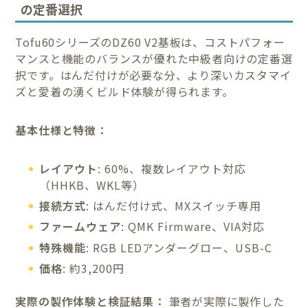
の定番選択
Tofu60シリーズのDZ60 V2基板は、コストパフォー
マンスと機能のバランスが優れた中級者向けの定番選
択です。はんだ付けが必要な分、より深いカスタマイ
ズと愛着の湧くビルド体験が得られます。
基本仕様と特徴：
レイアウト
: 60%、複数レイアウト対応
（HHKB、WKL等）
接続方式
: はんだ付け式、MXスイッチ専用
ファームウェア
: QMK Firmware、VIA対応
特殊機能
: RGB LEDアンダーグロー、USB-C
価格
: 約3,200円
実際の製作体験と検証結果：
筆者が実際に製作した