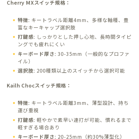
Cherry MXスイッチ規格：
特徴
: キートラベル距離4mm、多様な軸種、豊
富なキーキャップ選択肢
打鍵感
: しっかりとした押し心地、長時間タイピ
ングでも疲れにくい
キーボード厚さ
: 30-35mm（一般的なプロファ
イル）
選択肢
: 200種類以上のスイッチから選択可能
Kailh Chocスイッチ規格：
特徴
: キートラベル距離3mm、薄型設計、持ち
運び重視
打鍵感
: 軽やかで素早い連打が可能、慣れるまで
軽すぎる場合あり
キーボード厚さ
: 20-25mm（約30%薄型化）