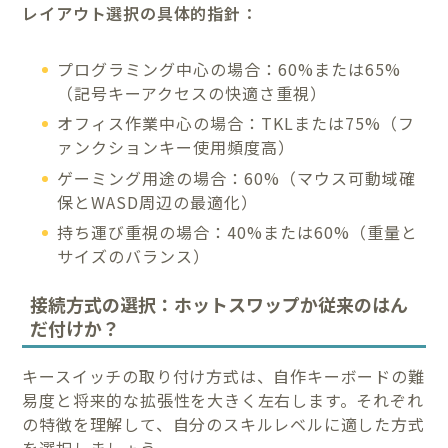
レイアウト選択の具体的指針：
プログラミング中心の場合：60%または65%
（記号キーアクセスの快適さ重視）
オフィス作業中心の場合：TKLまたは75%（フ
ァンクションキー使用頻度高）
ゲーミング用途の場合：60%（マウス可動域確
保とWASD周辺の最適化）
持ち運び重視の場合：40%または60%（重量と
サイズのバランス）
接続方式の選択：ホットスワップか従来のはん
だ付けか？
キースイッチの取り付け方式は、自作キーボードの難
易度と将来的な拡張性を大きく左右します。それぞれ
の特徴を理解して、自分のスキルレベルに適した方式