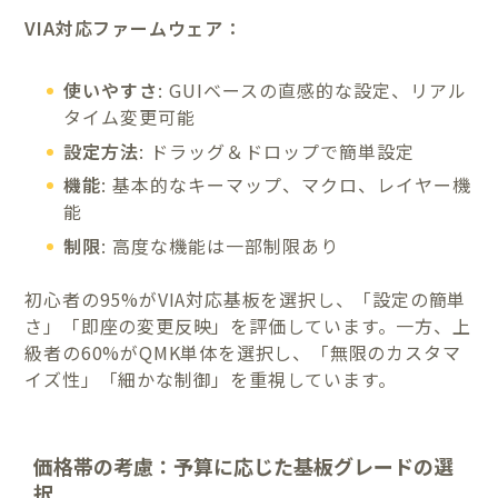
VIA対応ファームウェア：
使いやすさ
: GUIベースの直感的な設定、リアル
タイム変更可能
設定方法
: ドラッグ＆ドロップで簡単設定
機能
: 基本的なキーマップ、マクロ、レイヤー機
能
制限
: 高度な機能は一部制限あり
初心者の95%がVIA対応基板を選択し、「設定の簡単
さ」「即座の変更反映」を評価しています。一方、上
級者の60%がQMK単体を選択し、「無限のカスタマ
イズ性」「細かな制御」を重視しています。
価格帯の考慮：予算に応じた基板グレードの選
択