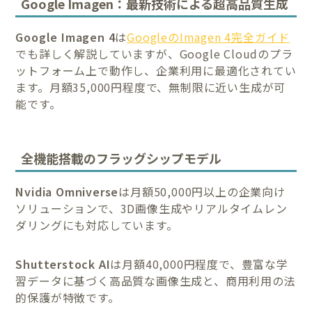
Google Imagen：最新技術による超高品質生成
Google Imagen 4
は
GoogleのImagen 4完全ガイド
でも詳しく解説していますが、Google Cloudのプラ
ットフォーム上で動作し、企業利用に最適化されてい
ます。月額35,000円程度で、無制限に近い生成が可
能です。
全機能搭載のフラッグシップモデル
Nvidia Omniverse
は月額50,000円以上の企業向け
ソリューションで、3D画像生成やリアルタイムレン
ダリングにも対応しています。
Shutterstock AI
は月額40,000円程度で、豊富な学
習データに基づく高品質な画像生成と、商用利用の法
的保護が特徴です。