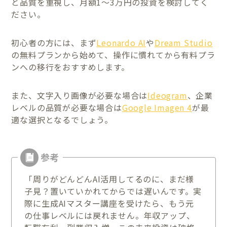
と品質を重視し、月額1～3万円の投資を検討してく
ださい。
初心者の方には、まず
Leonardo AI
や
Dream Studio
の無料プランから始めて、操作に慣れてから有料プラ
ンへの移行をおすすめします。
また、文字入り画像が必要な場合は
Ideogram
、企業
レベルの品質が必要な場合は
Google Imagen 4
が最
適な選択となるでしょう。
「周りがどんどんAI活用してるのに、まだ様
子見？置いていかれてからでは遅いんです。実
際に生成AIマスター講座を受けたら、もう元
の仕事レベルには戻れません。年収アップ、