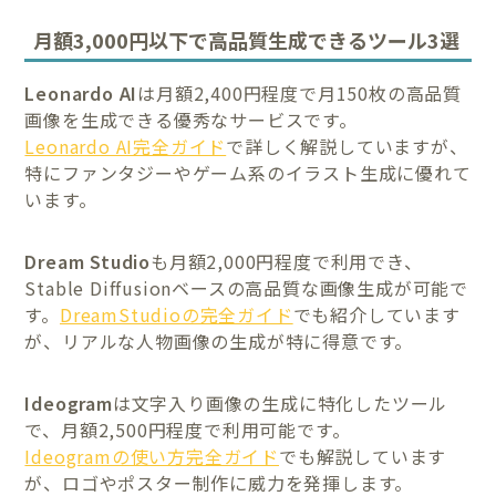
月額3,000円以下で高品質生成できるツール3選
Leonardo AI
は月額2,400円程度で月150枚の高品質
画像を生成できる優秀なサービスです。
Leonardo AI完全ガイド
で詳しく解説していますが、
特にファンタジーやゲーム系のイラスト生成に優れて
います。
Dream Studio
も月額2,000円程度で利用でき、
Stable Diffusionベースの高品質な画像生成が可能で
す。
DreamStudioの完全ガイド
でも紹介しています
が、リアルな人物画像の生成が特に得意です。
Ideogram
は文字入り画像の生成に特化したツール
で、月額2,500円程度で利用可能です。
Ideogramの使い方完全ガイド
でも解説しています
が、ロゴやポスター制作に威力を発揮します。