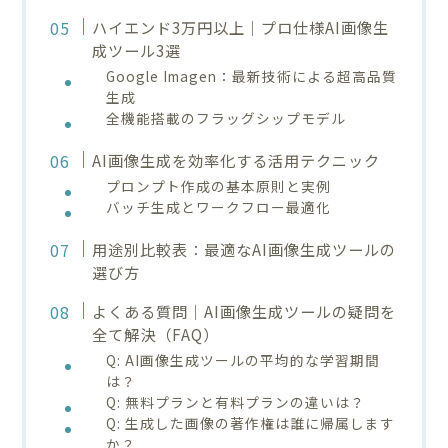
ハイエンド3万円以上｜プロ仕様AI画像生
成ツール3選
Google Imagen：最新技術による超高品質
生成
全機能搭載のフラッグシップモデル
AI画像生成を効率化する活用テクニック
プロンプト作成の基本原則と実例
バッチ生成とワークフロー最適化
用途別比較表：最適なAI画像生成ツールの
選び方
よくある質問｜AI画像生成ツールの疑問を
全て解決（FAQ）
Q: AI画像生成ツールの平均的な学習期間
は？
Q: 無料プランと有料プランの違いは？
Q: 生成した画像の著作権は誰に帰属します
か？