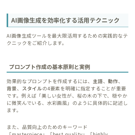
AI画像生成を効率化する活用テクニック
AI画像生成ツールを最大限活用するための実践的なテ
クニックをご紹介します。
プロンプト作成の基本原則と実例
効果的なプロンプトを作成するには、
主語
、
動作
、
背景
、
スタイル
の4要素を明確に指定することが重要
です。例えば「美しい女性が、桜の木の下で、穏やか
に微笑んでいる、水彩画風」のように具体的に記述し
ます。
また、品質向上のためのキーワード
「masterpiece」「best quality」「highly