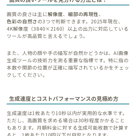
画質の良さは主に
解像度
、
細部の再現性
、
色彩の自然さ
の3つで判断できます。2025年現在、
4K解像度（3840×2160）以上の出力に対応している
ツールが高品質と言えるでしょう。
また、人物の顔や手の描写が自然かどうかは、AI画像
生成ツールの技術力を測る重要な指標です。特に指の
本数や関節の位置が正確に描写されているかをチェッ
クしてください。
生成速度とコストパフォーマンスの見極め方
生成速度は1枚あたり10秒以内が実用的な水準です。
ただし、高画質を求める場合は30秒程度かかること
もあります。月額料金に対する生成可能枚数で計算す
ると、1枚あたり10円以下が目安となります。