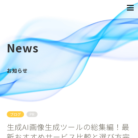
News
お知らせ
ブログ
PR
生成AI画像生成ツールの総集編！最
新おすすめサービス比較と選び方完