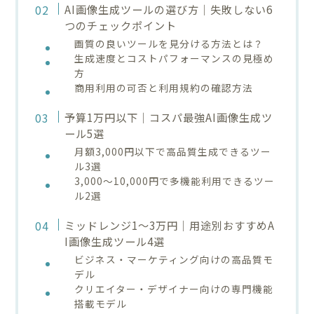
AI画像生成ツールの選び方｜失敗しない6
つのチェックポイント
画質の良いツールを見分ける方法とは？
生成速度とコストパフォーマンスの見極め
方
商用利用の可否と利用規約の確認方法
予算1万円以下｜コスパ最強AI画像生成ツ
ール5選
月額3,000円以下で高品質生成できるツー
ル3選
3,000～10,000円で多機能利用できるツー
ル2選
ミッドレンジ1～3万円｜用途別おすすめA
I画像生成ツール4選
ビジネス・マーケティング向けの高品質モ
デル
クリエイター・デザイナー向けの専門機能
搭載モデル