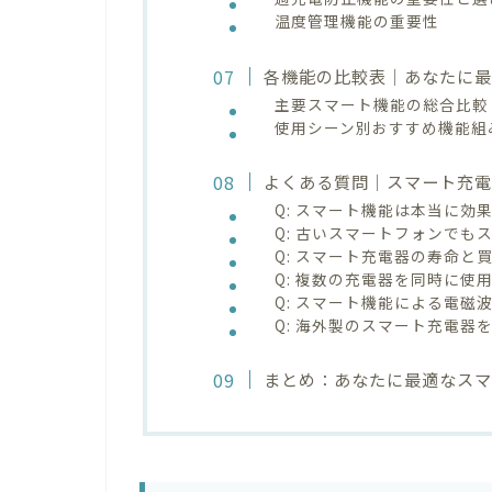
温度管理機能の重要性
各機能の比較表｜あなたに
主要スマート機能の総合比較
使用シーン別おすすめ機能組
よくある質問｜スマート充電
Q: スマート機能は本当に効
Q: 古いスマートフォンでも
Q: スマート充電器の寿命と
Q: 複数の充電器を同時に使
Q: スマート機能による電磁
Q: 海外製のスマート充電器
まとめ：あなたに最適なス