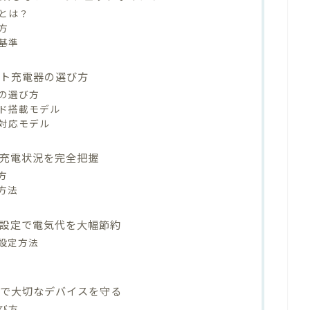
とは？
方
基準
ート充電器の選び方
の選び方
ド搭載モデル
対応モデル
で充電状況を完全把握
方
方法
設定で電気代を大幅節約
設定方法
能で大切なデバイスを守る
び方