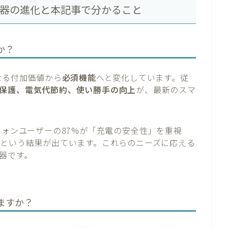
電器の進化と本記事で分かること
か？
なる付加価値から
必須機能
へと変化しています。従
保護、電気代節約、使い勝手の向上
が、最新のスマ
フォンユーザーの87%が「充電の安全性」を重視
るという結果が出ています。これらのニーズに応える
器です。
ますか？