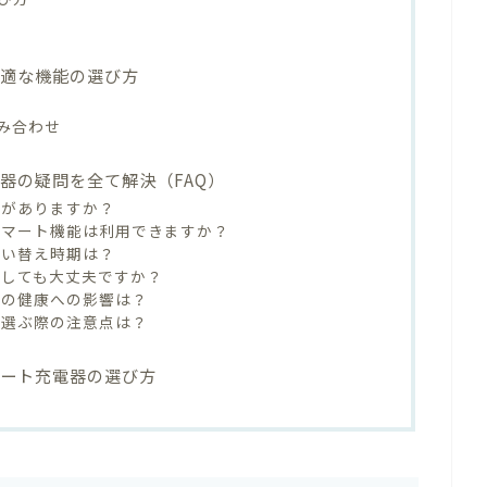
最適な機能の選び方
み合わせ
器の疑問を全て解決（FAQ）
果がありますか？
スマート機能は利用できますか？
買い替え時期は？
用しても大丈夫ですか？
波の健康への影響は？
を選ぶ際の注意点は？
マート充電器の選び方