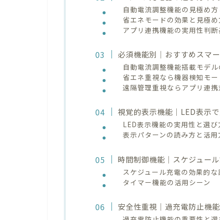
自動電流調整機能の見極め方
省エネモードの効果と見極め
アプリ連携機能の実用性判断
必須機能別｜おすすめスマ
自動電流調整機能搭載モデル
省エネ重視なら機器検知モー
遠隔管理重視ならアプリ連携
視覚的表示機能｜LED表示
LED表示機能の実用性と選び
表示パターンの読み方と活用
時間制御機能｜スケジュール
スケジュール充電の効果的な
タイマー機能の活用シーン
安全性重視｜過充電防止機
過充電防止機能の重要性と選