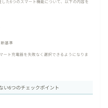
証した6つのスマート機能について、以下の内容を
方
判断基準
マート充電器を失敗なく選択できるようになりま
ない6つのチェックポイント