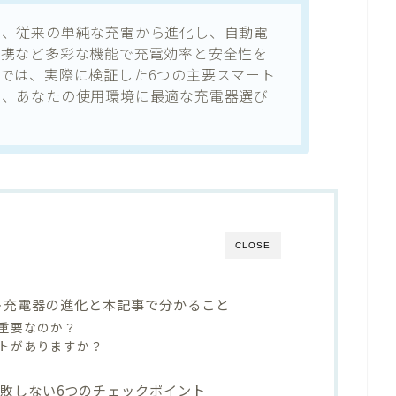
は、従来の単純な充電から進化し、自動電
連携など多彩な機能で充電効率と安全性を
では、実際に検証した6つの主要スマート
し、あなたの使用環境に最適な充電器選び
CLOSE
ート充電器の進化と本記事で分かること
重要なのか？
トがありますか？
敗しない6つのチェックポイント