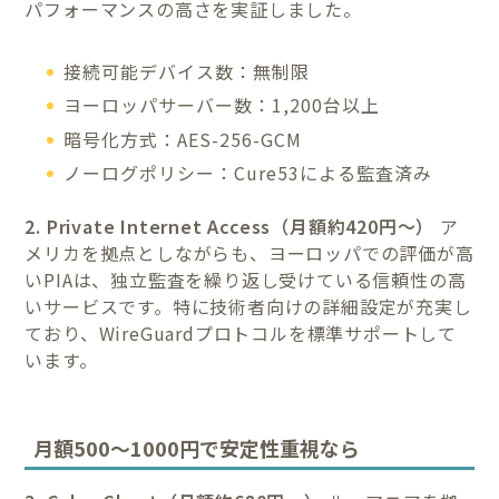
パフォーマンスの高さを実証しました。
接続可能デバイス数：無制限
ヨーロッパサーバー数：1,200台以上
暗号化方式：AES-256-GCM
ノーログポリシー：Cure53による監査済み
2. Private Internet Access（月額約420円〜）
ア
メリカを拠点としながらも、ヨーロッパでの評価が高
いPIAは、独立監査を繰り返し受けている信頼性の高
いサービスです。特に技術者向けの詳細設定が充実し
ており、WireGuardプロトコルを標準サポートして
います。
月額500〜1000円で安定性重視なら