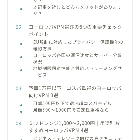
か？
本記事を読むとどんなメリットがあります
か？
ヨーロッパVPN選びの6つの重要チェック
ポイント
EU規制に対応したプライバシー保護機能の
確認方法
ヨーロッパ各国の通信速度とサーバー分散
状況
地域制限回避性能と対応ストリーミングサ
ービス
予算1万円以下｜コスパ重視のヨーロッパ
向けVPN 3選
月額500円以下で選ぶ超コスパモデル
月額500〜1000円で安定性重視なら
ミッドレンジ1,000〜2,000円｜用途別お
すすめヨーロッパVPN 4選
ビジネス・テレワーク向けの高セキュリテ