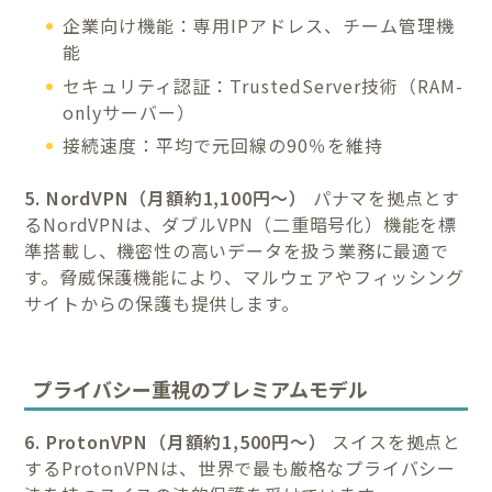
企業向け機能：専用IPアドレス、チーム管理機
能
セキュリティ認証：TrustedServer技術（RAM-
onlyサーバー）
接続速度：平均で元回線の90％を維持
5. NordVPN（月額約1,100円〜）
パナマを拠点とす
るNordVPNは、ダブルVPN（二重暗号化）機能を標
準搭載し、機密性の高いデータを扱う業務に最適で
す。脅威保護機能により、マルウェアやフィッシング
サイトからの保護も提供します。
プライバシー重視のプレミアムモデル
6. ProtonVPN（月額約1,500円〜）
スイスを拠点と
するProtonVPNは、世界で最も厳格なプライバシー