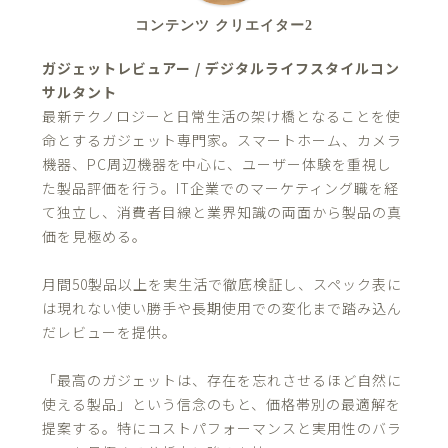
コンテンツ クリエイター2
ガジェットレビュアー / デジタルライフスタイルコン
サルタント
最新テクノロジーと日常生活の架け橋となることを使
命とするガジェット専門家。スマートホーム、カメラ
機器、PC周辺機器を中心に、ユーザー体験を重視し
た製品評価を行う。IT企業でのマーケティング職を経
て独立し、消費者目線と業界知識の両面から製品の真
価を見極める。
月間50製品以上を実生活で徹底検証し、スペック表に
は現れない使い勝手や長期使用での変化まで踏み込ん
だレビューを提供。
「最高のガジェットは、存在を忘れさせるほど自然に
使える製品」という信念のもと、価格帯別の最適解を
提案する。特にコストパフォーマンスと実用性のバラ