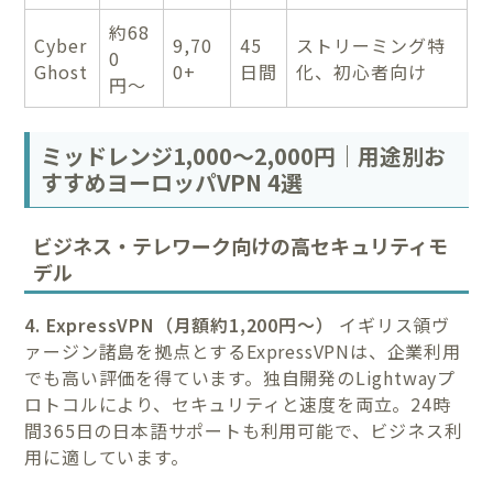
約68
Cyber
9,70
45
ストリーミング特
0
Ghost
0+
日間
化、初心者向け
円〜
ミッドレンジ1,000〜2,000円｜用途別お
すすめヨーロッパVPN 4選
ビジネス・テレワーク向けの高セキュリティモ
デル
4. ExpressVPN（月額約1,200円〜）
イギリス領ヴ
ァージン諸島を拠点とするExpressVPNは、企業利用
でも高い評価を得ています。独自開発のLightwayプ
ロトコルにより、セキュリティと速度を両立。24時
間365日の日本語サポートも利用可能で、ビジネス利
用に適しています。