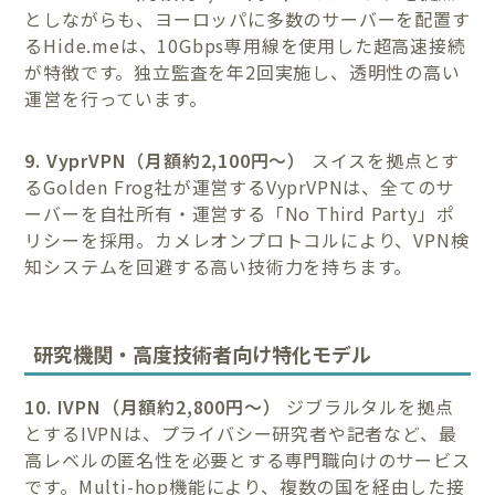
としながらも、ヨーロッパに多数のサーバーを配置す
るHide.meは、10Gbps専用線を使用した超高速接続
が特徴です。独立監査を年2回実施し、透明性の高い
運営を行っています。
9. VyprVPN（月額約2,100円〜）
スイスを拠点とす
るGolden Frog社が運営するVyprVPNは、全てのサ
ーバーを自社所有・運営する「No Third Party」ポ
リシーを採用。カメレオンプロトコルにより、VPN検
知システムを回避する高い技術力を持ちます。
研究機関・高度技術者向け特化モデル
10. IVPN（月額約2,800円〜）
ジブラルタルを拠点
とするIVPNは、プライバシー研究者や記者など、最
高レベルの匿名性を必要とする専門職向けのサービス
です。Multi-hop機能により、複数の国を経由した接