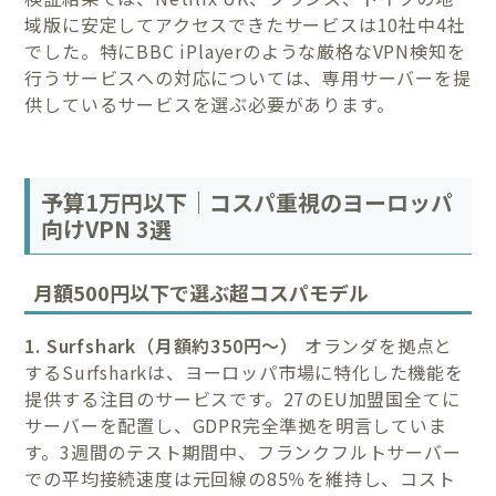
域版に安定してアクセスできたサービスは10社中4社
でした。特にBBC iPlayerのような厳格なVPN検知を
行うサービスへの対応については、専用サーバーを提
供しているサービスを選ぶ必要があります。
予算1万円以下｜コスパ重視のヨーロッパ
向けVPN 3選
月額500円以下で選ぶ超コスパモデル
1. Surfshark（月額約350円〜）
オランダを拠点と
するSurfsharkは、ヨーロッパ市場に特化した機能を
提供する注目のサービスです。27のEU加盟国全てに
サーバーを配置し、GDPR完全準拠を明言していま
す。3週間のテスト期間中、フランクフルトサーバー
での平均接続速度は元回線の85％を維持し、コスト