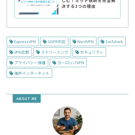
しむ！ネット規制を完全解
決する3つの理由
ExpressVPN
GDPR対応
NordVPN
Surfshark
VPN比較
ストリーミング
セキュリティ
プライバシー保護
ヨーロッパVPN
海外インターネット
ABOUT ME