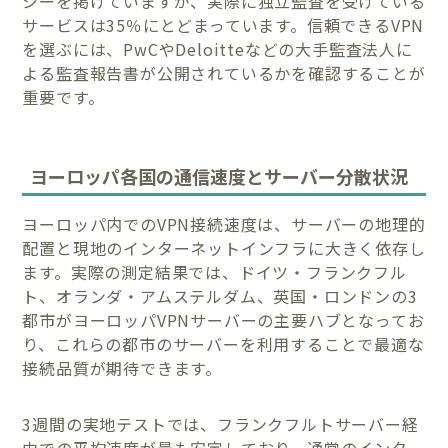
シーを掲げていますが、実際に独立監査を受けている
サービスは35％にとどまっています。信頼できるVPN
を選ぶには、PwCやDeloitteなどの大手監査法人に
よる監査報告書が公開されているかを確認することが
重要です。
ヨーロッパ各国の通信速度とサーバー分散状況
ヨーロッパ内でのVPN接続速度は、サーバーの地理的
配置と現地のインターネットインフラに大きく依存し
ます。実際の測定結果では、ドイツ・フランクフル
ト、オランダ・アムステルダム、英国・ロンドンの3
都市がヨーロッパVPNサーバーの主要ハブとなってお
り、これらの都市のサーバーを利用することで最適な
接続品質が期待できます。
3週間の実地テストでは、フランクフルトサーバー経
由での平均速度が最も安定しており、通常のインター