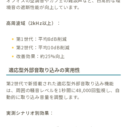
オフィスの空調音やカフェの雑談声など、日常的な環
境音の遮断性能が向上しています。
高周波域（2kHz以上）
：
第1世代：平均8dB削減
第2世代：平均10dB削減
改善効果：約25%向上
適応型外部音取り込みの実用性
第2世代で新搭載された適応型外部音取り込み機能
は、周囲の騒音レベルを1秒間に48,000回監視し、自
動的に取り込み音量を調整します。
実測シナリオ別効果
：