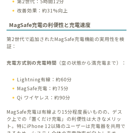
第2世代：5時間12分
改善効果：約31%向上
MagSafe充電の利便性と充電速度
第2世代で追加されたMagSafe充電機能の実用性を検
証：
充電方式別の充電時間
（空の状態から満充電まで）：
Lightning有線：約60分
MagSafe充電：約75分
Qi ワイヤレス：約90分
MagSafe充電は有線より15分程度長いものの、デス
ク上での「置くだけ充電」の利便性は大きなメリッ
ト。特にiPhone 12以降のユーザーは充電器を共用で
きるため、システム全体の充電効率が向上します。