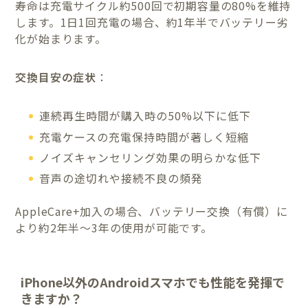
寿命は充電サイクル約500回で初期容量の80%を維持
します。1日1回充電の場合、約1年半でバッテリー劣
化が始まります。
交換目安の症状
：
連続再生時間が購入時の50%以下に低下
充電ケースの充電保持時間が著しく短縮
ノイズキャンセリング効果の明らかな低下
音声の途切れや接続不良の頻発
AppleCare+加入の場合、バッテリー交換（有償）に
より約2年半〜3年の使用が可能です。
iPhone以外のAndroidスマホでも性能を発揮で
きますか？