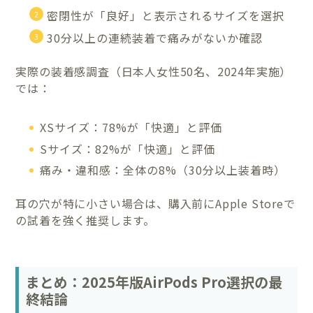
密閉性が「良好」と表示されるサイズを選択
30分以上の連続装着で痛みがないか確認
実際の装着感調査（日本人女性50名、2024年実施）
では：
XSサイズ：78%が「快適」と評価
Sサイズ：82%が「快適」と評価
痛み・違和感：全体の8%（30分以上装着時）
耳の穴が特に小さい場合は、購入前にApple Storeで
の試着を強く推奨します。
まとめ：2025年版AirPods Pro選択の最
終結論