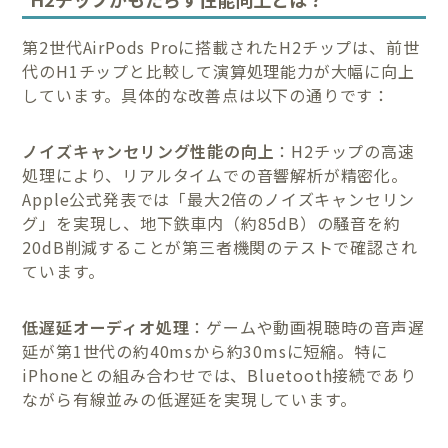
第2世代AirPods Proに搭載されたH2チップは、前世
代のH1チップと比較して演算処理能力が大幅に向上
しています。具体的な改善点は以下の通りです：
ノイズキャンセリング性能の向上
：H2チップの高速
処理により、リアルタイムでの音響解析が精密化。
Apple公式発表では「最大2倍のノイズキャンセリン
グ」を実現し、地下鉄車内（約85dB）の騒音を約
20dB削減することが第三者機関のテストで確認され
ています。
低遅延オーディオ処理
：ゲームや動画視聴時の音声遅
延が第1世代の約40msから約30msに短縮。特に
iPhoneとの組み合わせでは、Bluetooth接続であり
ながら有線並みの低遅延を実現しています。