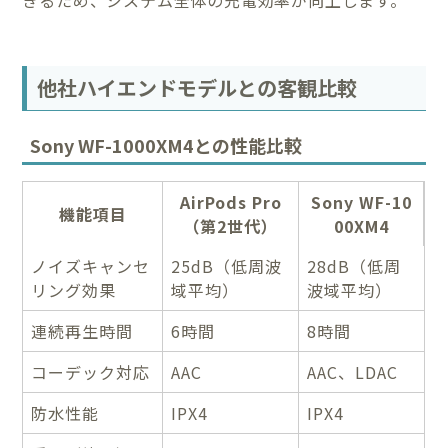
他社ハイエンドモデルとの客観比較
Sony WF-1000XM4との性能比較
AirPods Pro
Sony WF-10
機能項目
（第2世代）
00XM4
ノイズキャンセ
25dB（低周波
28dB（低周
リング効果
域平均）
波域平均）
連続再生時間
6時間
8時間
コーデック対応
AAC
AAC、LDAC
防水性能
IPX4
IPX4