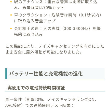
駅のアナウンス：重要な音声は明瞭に取り込
み、背景騒音は70%カット
車のクラクション：危険音は瞬時（0.1秒以内）
に取り込み音量アップ
会話相手の声：人の声域（300-3400Hz）を優
先的に取り込み
この機能により、ノイズキャンセリングを有効にした
まま安全に屋外活動が可能になりました。
バッテリー性能と充電機能の進化
実使用での電池持続時間検証
同一条件（音量50%、ノイズキャンセリングON、
AAC接続）での連続使用テスト結果：