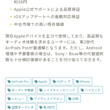
約36円
Apple公式サポートによる品質保証
iOSアップデートへの長期対応保証
中古市場での高い残存価値
現在Appleデバイスを主力で使用しており、高品質な
オーディオ体験を求めるユーザーには、第2世代
AirPods Proが最適解となります。ただし、Android
環境や予算重視の場合は、Sony・Bose等の代替選択
肢も十分検討価値があることを付け加えておきます。
AirPods Pro
Apple
H2チップ
iPhone
オーディオ機器
ノイズキャンセリング
ハイエンド
レビュー
ワイヤレスイヤホン
比較
空間オーディオ
第2世代