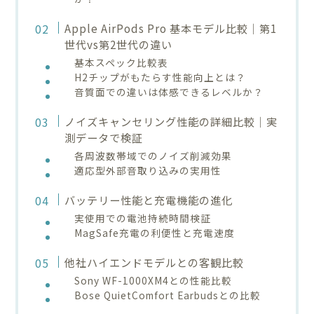
Apple AirPods Pro 基本モデル比較｜第1
世代vs第2世代の違い
基本スペック比較表
H2チップがもたらす性能向上とは？
音質面での違いは体感できるレベルか？
ノイズキャンセリング性能の詳細比較｜実
測データで検証
各周波数帯域でのノイズ削減効果
適応型外部音取り込みの実用性
バッテリー性能と充電機能の進化
実使用での電池持続時間検証
MagSafe充電の利便性と充電速度
他社ハイエンドモデルとの客観比較
Sony WF-1000XM4との性能比較
Bose QuietComfort Earbudsとの比較