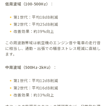
低周波域（100-500Hz）
：
第1世代：平均18dB削減
第2世代：平均25dB削減
改善効果：約39%向上
この周波数帯域は航空機のエンジン音や電車の走行音
に相当し、通勤・出張での騒音ストレス軽減に直結し
ます。
中周波域（500Hz-2kHz）
：
第1世代：平均12dB削減
第2世代：平均16dB削減
改善効果：約33%向上