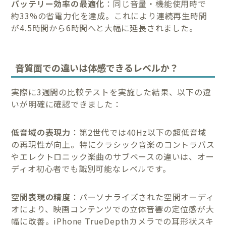
バッテリー効率の最適化
：同じ音量・機能使用時で
約33%の省電力化を達成。これにより連続再生時間
が4.5時間から6時間へと大幅に延長されました。
音質面での違いは体感できるレベルか？
実際に3週間の比較テストを実施した結果、以下の違
いが明確に確認できました：
低音域の表現力
：第2世代では40Hz以下の超低音域
の再現性が向上。特にクラシック音楽のコントラバス
やエレクトロニック楽曲のサブベースの違いは、オー
ディオ初心者でも識別可能なレベルです。
空間表現の精度
：パーソナライズされた空間オーディ
オにより、映画コンテンツでの立体音響の定位感が大
幅に改善。iPhone TrueDepthカメラでの耳形状スキ