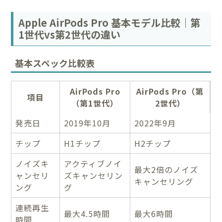
Apple AirPods Pro 基本モデル比較｜第
1世代vs第2世代の違い
基本スペック比較表
AirPods Pro
AirPods Pro（第
項目
（第1世代）
2世代）
発売日
2019年10月
2022年9月
チップ
H1チップ
H2チップ
ノイズキ
アクティブノイ
最大2倍のノイズ
ャンセリ
ズキャンセリン
キャンセリング
ング
グ
連続再生
最大4.5時間
最大6時間
時間