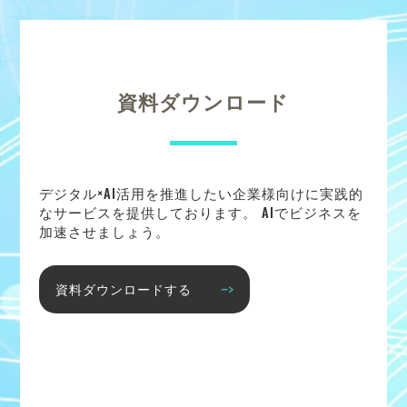
資料ダウンロード
デジタル×AI活用を推進したい企業様向けに実践的
なサービスを提供しております。 AIでビジネスを
加速させましょう。
資料ダウンロードする