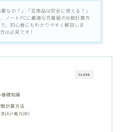
必要なの？」「互換品は安全に使える？」
、ノートPCに最適な充電器のW数計算方
まで、初心者にもわかりやすく解説しま
い方は必見です！
CLOSE
の基礎知識
W数計算方法
(A)=電力(W)