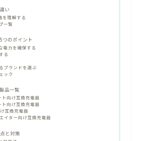
違い
規格を理解する
プ一覧
5つのポイント
な電力を確保する
する
るブランドを選ぶ
ェック
製品一覧
ノート向け互換充電器
ノート向け互換充電器
向け互換充電器
リエイター向け互換充電器
意点と対策