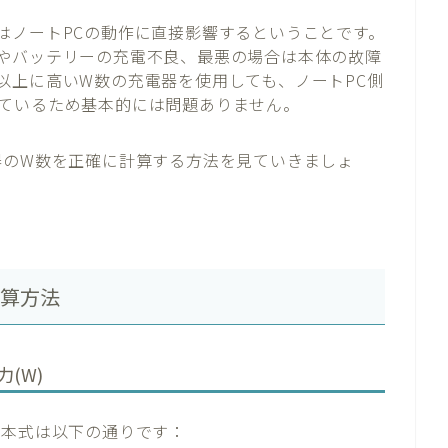
はノートPCの動作に直接影響するということです。
やバッテリーの充電不良、最悪の場合は本体の故障
以上に高いW数の充電器を使用しても、ノートPC側
ているため基本的には問題ありません。
器のW数を正確に計算する方法を見ていきましょ
計算方法
力(W)
基本式は以下の通りです：