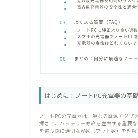
低W数充電器使用時のリスク
高W数充電器の安全性と適合
よくある質問（FAQ）
ノートPCに純正より高いW
スマホの充電器でノートPC
充電器の寿命はどれくらい？
まとめ：自分に最適なノート
はじめに：ノートPC充電器の基
ノートPCの充電器は、単なる電源アダプ
揮させ、バッテリー寿命を左右する重要な
を選ぶ際に適切なW数（ワット数）を理解