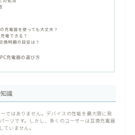
と対処法
性
数の充電器を使っても大丈夫？
を充電できる？
交換時期の目安は？
PC充電器の選び方
礎知識
ターではありません。デバイスの性能を最大限に発
パーツです。しかし、多くのユーザーは互換充電器
していません。