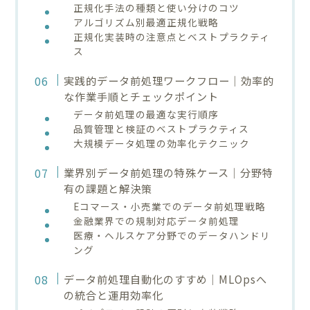
正規化手法の種類と使い分けのコツ
アルゴリズム別最適正規化戦略
正規化実装時の注意点とベストプラクティ
ス
実践的データ前処理ワークフロー｜効率的
な作業手順とチェックポイント
データ前処理の最適な実行順序
品質管理と検証のベストプラクティス
大規模データ処理の効率化テクニック
業界別データ前処理の特殊ケース｜分野特
有の課題と解決策
Eコマース・小売業でのデータ前処理戦略
金融業界での規制対応データ前処理
医療・ヘルスケア分野でのデータハンドリ
ング
データ前処理自動化のすすめ｜MLOpsへ
の統合と運用効率化