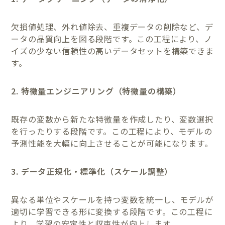
欠損値処理、外れ値除去、重複データの削除など、デ
ータの品質向上を図る段階です。この工程により、ノ
イズの少ない信頼性の高いデータセットを構築できま
す。
2. 特徴量エンジニアリング（特徴量の構築）
既存の変数から新たな特徴量を作成したり、変数選択
を行ったりする段階です。この工程により、モデルの
予測性能を大幅に向上させることが可能になります。
3. データ正規化・標準化（スケール調整）
異なる単位やスケールを持つ変数を統一し、モデルが
適切に学習できる形に変換する段階です。この工程に
より、学習の安定性と収束性が向上します。