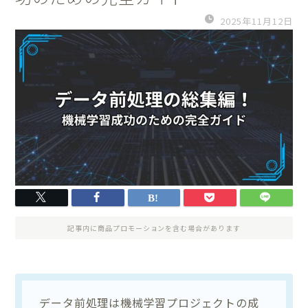
2025年11月12日
記事内に商品プロモーションを含む場合があります
データ前処理は機械学習プロジェクトの成