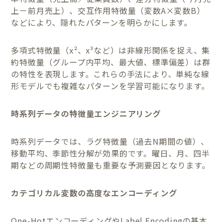
上－前月売上）、交互作用特徴量（変数A×変数B）
などにより、隠れたパターンを明らかにします。
多項式特徴量（x²、x³など）は非線形関係を捉え、集
約特徴量（グループ内平均、最大値、標準偏差）は群
の特性を表現します。これらの手法により、単純な線
形モデルでも複雑なパターンを学習可能になります。
時系列データの特徴量エンジニアリング
時系列データでは、ラグ特徴量（過去N期間の値）、
移動平均、季節性分解が効果的です。曜日、月、四半
期などの周期性特徴量も重要な予測要因となります。
カテゴリカル変数の高度なエンコーディング
One-HotエンコーディングやLabel Encodingの基本