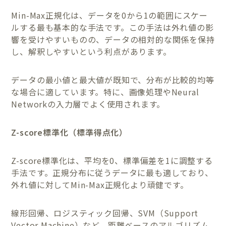
Min-Max正規化は、データを0から1の範囲にスケー
ルする最も基本的な手法です。この手法は外れ値の影
響を受けやすいものの、データの相対的な関係を保持
し、解釈しやすいという利点があります。
データの最小値と最大値が既知で、分布が比較的均等
な場合に適しています。特に、画像処理やNeural
Networkの入力層でよく使用されます。
Z-score標準化（標準得点化）
Z-score標準化は、平均を0、標準偏差を1に調整する
手法です。正規分布に従うデータに最も適しており、
外れ値に対してMin-Max正規化より頑健です。
線形回帰、ロジスティック回帰、SVM（Support
Vector Machine）など、距離ベースのアルゴリズム