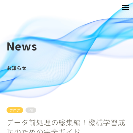
News
お知らせ
ブログ
PR
データ前処理の総集編！機械学習成
功のための完全ガイド