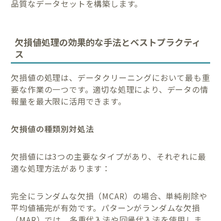
品質なデータセットを構築します。
欠損値処理の効果的な手法とベストプラクティ
ス
欠損値の処理は、データクリーニングにおいて最も重
要な作業の一つです。適切な処理により、データの情
報量を最大限に活用できます。
欠損値の種類別対処法
欠損値には3つの主要なタイプがあり、それぞれに最
適な処理方法があります：
完全にランダムな欠損（MCAR）の場合、単純削除や
平均値補完が有効です。パターンがランダムな欠損
（MAR）では、多重代入法や回帰代入法を使用しま