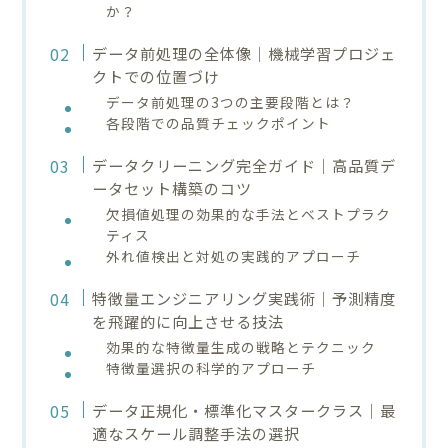
か？
データ前処理の全体像｜機械学習プロジェ
クトでの位置づけ
データ前処理の3つの主要段階とは？
各段階での品質チェックポイント
データクリーニング完全ガイド｜高品質デ
ータセット構築のコツ
欠損値処理の効果的な手法とベストプラク
ティス
外れ値検出と対処の実践的アプローチ
特徴量エンジニアリング実践術｜予測精度
を飛躍的に向上させる技法
効果的な特徴量生成の戦略とテクニック
特徴量選択の科学的アプローチ
データ正規化・標準化マスタークラス｜最
適なスケール調整手法の選択