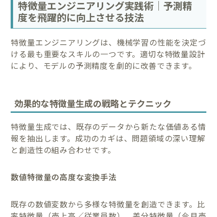
特徴量エンジニアリング実践術｜予測精
度を飛躍的に向上させる技法
特徴量エンジニアリングは、機械学習の性能を決定づ
ける最も重要なスキルの一つです。適切な特徴量設計
により、モデルの予測精度を劇的に改善できます。
効果的な特徴量生成の戦略とテクニック
特徴量生成では、既存のデータから新たな価値ある情
報を抽出します。成功のカギは、問題領域の深い理解
と創造性の組み合わせです。
数値特徴量の高度な変換手法
既存の数値変数から多様な特徴量を創造できます。比
率特徴量（売上高／従業員数）、差分特徴量（今月売