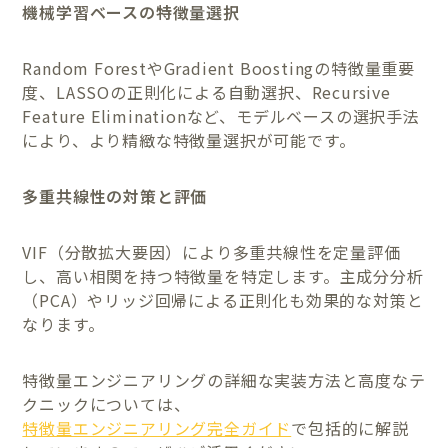
機械学習ベースの特徴量選択
Random ForestやGradient Boostingの特徴量重要
度、LASSOの正則化による自動選択、Recursive
Feature Eliminationなど、モデルベースの選択手法
により、より精緻な特徴量選択が可能です。
多重共線性の対策と評価
VIF（分散拡大要因）により多重共線性を定量評価
し、高い相関を持つ特徴量を特定します。主成分分析
（PCA）やリッジ回帰による正則化も効果的な対策と
なります。
特徴量エンジニアリングの詳細な実装方法と高度なテ
クニックについては、
特徴量エンジニアリング完全ガイド
で包括的に解説