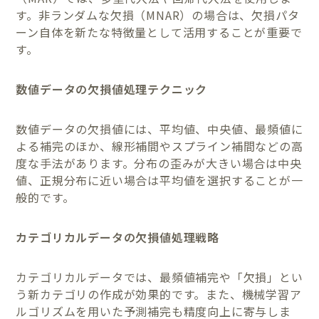
す。非ランダムな欠損（MNAR）の場合は、欠損パタ
ーン自体を新たな特徴量として活用することが重要で
す。
数値データの欠損値処理テクニック
数値データの欠損値には、平均値、中央値、最頻値に
よる補完のほか、線形補間やスプライン補間などの高
度な手法があります。分布の歪みが大きい場合は中央
値、正規分布に近い場合は平均値を選択することが一
般的です。
カテゴリカルデータの欠損値処理戦略
カテゴリカルデータでは、最頻値補完や「欠損」とい
う新カテゴリの作成が効果的です。また、機械学習ア
ルゴリズムを用いた予測補完も精度向上に寄与しま