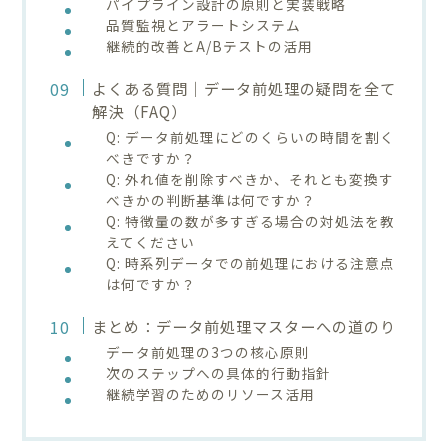
パイプライン設計の原則と実装戦略
品質監視とアラートシステム
継続的改善とA/Bテストの活用
よくある質問｜データ前処理の疑問を全て
解決（FAQ）
Q: データ前処理にどのくらいの時間を割く
べきですか？
Q: 外れ値を削除すべきか、それとも変換す
べきかの判断基準は何ですか？
Q: 特徴量の数が多すぎる場合の対処法を教
えてください
Q: 時系列データでの前処理における注意点
は何ですか？
まとめ：データ前処理マスターへの道のり
データ前処理の3つの核心原則
次のステップへの具体的行動指針
継続学習のためのリソース活用