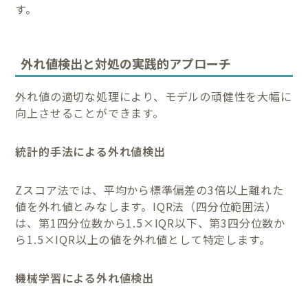
す。
外れ値検出と対処の実践的アプローチ
外れ値の適切な処理により、モデルの頑健性を大幅に
向上させることができます。
統計的手法による外れ値検出
Zスコア法では、平均から標準偏差の3倍以上離れた
値を外れ値とみなします。IQR法（四分位範囲法）
は、第1四分位数から1.5×IQR以下、第3四分位数か
ら1.5×IQR以上の値を外れ値として特定します。
機械学習による外れ値検出