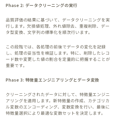
Phase 2: データクリーニングの実行
品質評価の結果に基づいて、データクリーニングを実
行します。欠損値処理、外れ値除去、重複削除、デー
タ型変換、文字列の標準化を順次行います。
この段階では、各処理の前後でデータの変化を記録
し、処理の妥当性を検証します。特に、削除したレコ
ード数や変更した値の割合を定量的に把握することが
重要です。
Phase 3: 特徴量エンジニアリングとデータ変換
クリーニングされたデータに対して、特徴量エンジニ
アリングを適用します。新特徴量の作成、カテゴリカ
ル変数のエンコーディング、変数変換を行い、最後に
特徴量選択により最適な変数セットを決定します。