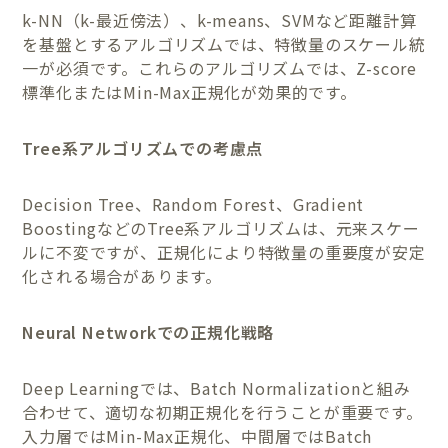
k-NN（k-最近傍法）、k-means、SVMなど距離計算
を基盤とするアルゴリズムでは、特徴量のスケール統
一が必須です。これらのアルゴリズムでは、Z-score
標準化またはMin-Max正規化が効果的です。
Tree系アルゴリズムでの考慮点
Decision Tree、Random Forest、Gradient
BoostingなどのTree系アルゴリズムは、元来スケー
ルに不変ですが、正規化により特徴量の重要度が安定
化される場合があります。
Neural Networkでの正規化戦略
Deep Learningでは、Batch Normalizationと組み
合わせて、適切な初期正規化を行うことが重要です。
入力層ではMin-Max正規化、中間層ではBatch