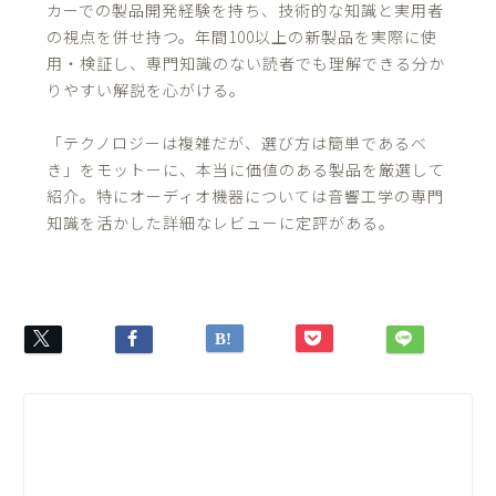
カーでの製品開発経験を持ち、技術的な知識と実用者
の視点を併せ持つ。年間100以上の新製品を実際に使
用・検証し、専門知識のない読者でも理解できる分か
りやすい解説を心がける。
「テクノロジーは複雑だが、選び方は簡単であるべ
き」をモットーに、本当に価値のある製品を厳選して
紹介。特にオーディオ機器については音響工学の専門
知識を活かした詳細なレビューに定評がある。