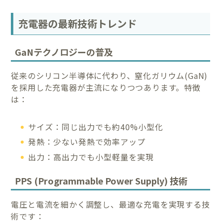
充電器の最新技術トレンド
GaNテクノロジーの普及
従来のシリコン半導体に代わり、窒化ガリウム(GaN)
を採用した充電器が主流になりつつあります。特徴
は：
サイズ：同じ出力でも約40%小型化
発熱：少ない発熱で効率アップ
出力：高出力でも小型軽量を実現
PPS (Programmable Power Supply) 技術
電圧と電流を細かく調整し、最適な充電を実現する技
術です：