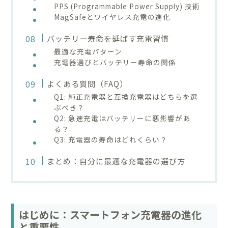
PPS (Programmable Power Supply) 技術
MagSafeとワイヤレス充電の進化
バッテリー寿命を延ばす充電習慣
最適な充電パターン
充電器選びとバッテリー寿命の関係
よくある質問（FAQ）
Q1: 純正充電器と互換充電器はどちらを選
ぶべき？
Q2: 急速充電はバッテリーに悪影響があ
る？
Q3: 充電器の寿命はどれくらい？
まとめ：自分に最適な充電器の選び方
はじめに：スマートフォン充電器の進化
と重要性