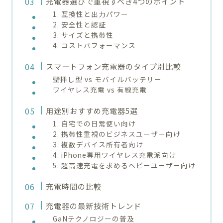
充電器選びで重視すべき4つのポイント
1. 互換性と出力パワー
2. 安全性と認証
3. サイズと携帯性
4. コストパフォーマンス
スマートフォン充電器のタイプ別比較
壁挿し型 vs モバイルバッテリー
ワイヤレス充電 vs 有線充電
用途別おすすめ充電器5選
1. 自宅での日常使い向け
2. 携帯性重視のビジネスユーザー向け
3. 複数デバイス所有者向け
4. iPhone専用ワイヤレス充電派向け
5. 超高速充電を求めるヘビーユーザー向け
充電時間の比較
充電器の最新技術トレンド
GaNテクノロジーの普及