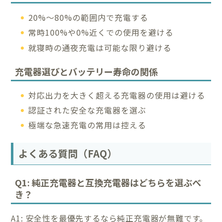
20%〜80%の範囲内で充電する
常時100%や0%近くでの使用を避ける
就寝時の通夜充電は可能な限り避ける
充電器選びとバッテリー寿命の関係
対応出力を大きく超える充電器の使用は避ける
認証された安全な充電器を選ぶ
極端な急速充電の常用は控える
よくある質問（FAQ）
Q1: 純正充電器と互換充電器はどちらを選ぶべ
き？
A1: 安全性を最優先するなら純正充電器が無難です。