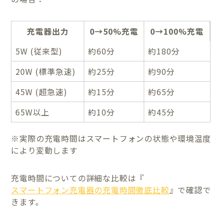
充電器出力
0→50%充電
0→100%充電
5W (従来型)
約60分
約180分
20W (標準急速)
約25分
約90分
45W (超急速)
約15分
約65分
65W以上
約10分
約45分
※実際の充電時間はスマートフォンの状態や環境温度
により変動します
充電時間についての詳細な比較は『
スマートフォン充電器の充電時間徹底比較
』で確認で
きます。