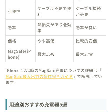
ケーブル不要で便
ケーブル接続
利便性
利
が必要
熱損失があり低効
効率
効率が良い
率
価格
やや高価
比較的安価
MagSafe(iP
最大15W
最大27W
hone)
iPhone 12以降のMagSafe充電についての詳細は『
MagSafe最大出力の条件完全ガイド
』で解説してい
ます。
用途別おすすめ充電器5選