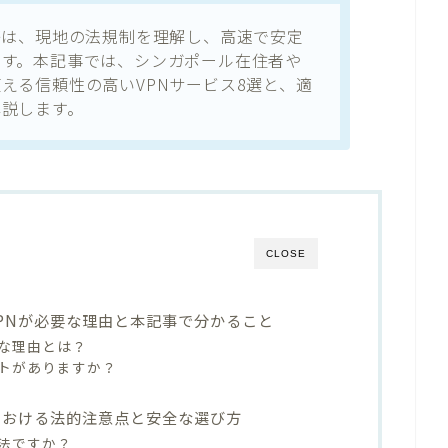
際は、現地の法規制を理解し、高速で安定
です。本記事では、シンガポール在住者や
える信頼性の高いVPNサービス8選と、適
解説します。
CLOSE
PNが必要な理由と本記事で分かること
主な理由とは？
トがありますか？
における法的注意点と安全な選び方
合法ですか？