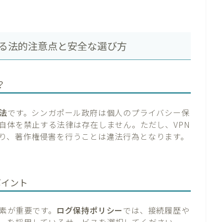
ける法的注意点と安全な選び方
？
法
です。シンガポール政府は個人のプライバシー保
自体を禁止する法律は存在しません。ただし、VPN
り、著作権侵害を行うことは違法行為となります。
ポイント
要素が重要です。
ログ保持ポリシー
では、接続履歴や