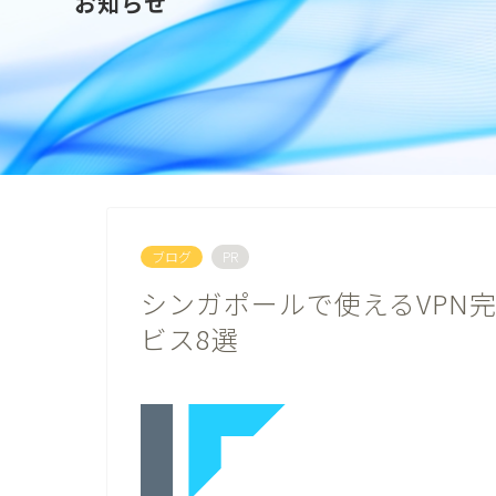
お知らせ
ブログ
PR
シンガポールで使えるVPN
ビス8選