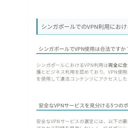
シンガポールでのVPN利用にお
シンガポールでVPN使用は合法ですか
シンガポールにおけるVPN利用は
完全に合
護とビジネス利用を認めており、VPN使用
を使用して違法コンテンツにアクセスした
安全なVPNサービスを見分ける5つの
安全なVPNサービスの選定には、以下の