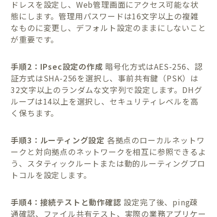
ドレスを設定し、Web管理画面にアクセス可能な状
態にします。管理用パスワードは16文字以上の複雑
なものに変更し、デフォルト設定のままにしないこと
が重要です。
手順2：IPsec設定の作成
暗号化方式はAES-256、認
証方式はSHA-256を選択し、事前共有鍵（PSK）は
32文字以上のランダムな文字列で設定します。DHグ
ループは14以上を選択し、セキュリティレベルを高
く保ちます。
手順3：ルーティング設定
各拠点のローカルネットワ
ークと対向拠点のネットワークを相互に参照できるよ
う、スタティックルートまたは動的ルーティングプロ
トコルを設定します。
手順4：接続テストと動作確認
設定完了後、ping疎
通確認、ファイル共有テスト、実際の業務アプリケー