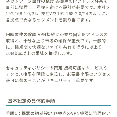
ネットワーク設計の検討
各拠点のIPアドレス体系を
事前に整理し、重複を避ける設計が必要です。本社を
192.168.1.0/24、支店Aを192.168.2.0/24のように、
各拠点で異なるセグメントを割り当てます。
回線要件の確認
VPN接続に必要な固定IPアドレスの
取得と、十分な上り帯域の確保が重要です。一般的
に、拠点間で快適なファイル共有を行うには上り
10Mbps以上の帯域を推奨します。
セキュリティポリシーの策定
接続可能なサービスや
アクセス権限を明確に定義し、必要最小限のアクセス
許可に留めることがセキュリティ上重要です。
基本設定の具体的手順
手順1：機器の初期設定
各拠点のVPN機器に管理IPア