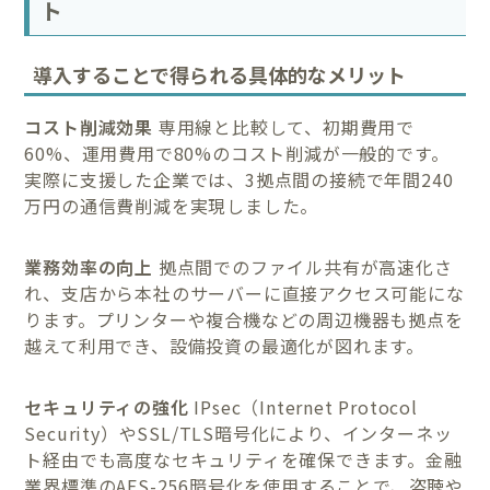
ト
導入することで得られる具体的なメリット
コスト削減効果
専用線と比較して、初期費用で
60%、運用費用で80%のコスト削減が一般的です。
実際に支援した企業では、3拠点間の接続で年間240
万円の通信費削減を実現しました。
業務効率の向上
拠点間でのファイル共有が高速化さ
れ、支店から本社のサーバーに直接アクセス可能にな
ります。プリンターや複合機などの周辺機器も拠点を
越えて利用でき、設備投資の最適化が図れます。
セキュリティの強化
IPsec（Internet Protocol
Security）やSSL/TLS暗号化により、インターネッ
ト経由でも高度なセキュリティを確保できます。金融
業界標準のAES-256暗号化を使用することで、盗聴や