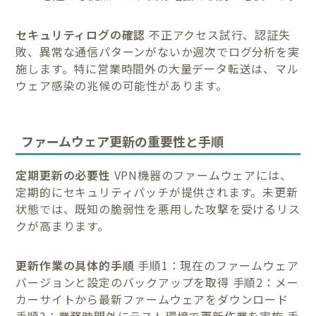
セキュリティログの確認
不正アクセス試行、認証失
敗、異常な通信パターンがないか週次でログ分析を実
施します。特に営業時間外の大量データ転送は、マル
ウェア感染の兆候の可能性があります。
ファームウェア更新の重要性と手順
定期更新の必要性
VPN機器のファームウェアには、
定期的にセキュリティパッチが提供されます。未更新
状態では、既知の脆弱性を悪用した攻撃を受けるリス
クが高まります。
更新作業の具体的手順
手順1：現在のファームウェア
バージョンと設定のバックアップを取得 手順2：メー
カーサイトから最新ファームウェアをダウンロード
手順3：業務時間外にテスト環境で更新作業を実施 手