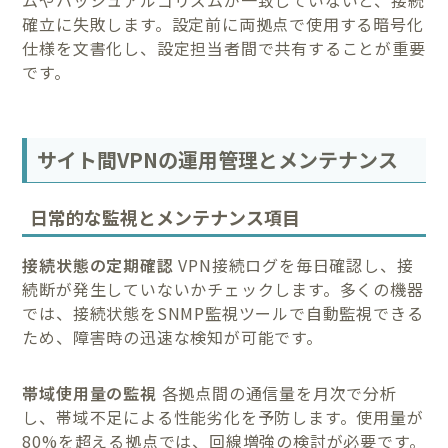
確立に失敗します。設定前に両拠点で使用する暗号化
仕様を文書化し、設定担当者間で共有することが重要
です。
サイト間VPNの運用管理とメンテナンス
日常的な監視とメンテナンス項目
接続状態の定期確認
VPN接続ログを毎日確認し、接
続断が発生していないかチェックします。多くの機器
では、接続状態をSNMP監視ツールで自動監視できる
ため、障害時の迅速な検知が可能です。
帯域使用量の監視
各拠点間の通信量を月次で分析
し、帯域不足による性能劣化を予防します。使用量が
80%を超える拠点では、回線増強の検討が必要です。