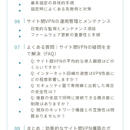
基本設定の具体的手順
設定時によくある失敗例と対策
サイト間VPNの運用管理とメンテナンス
日常的な監視とメンテナンス項目
ファームウェア更新の重要性と手順
よくある質問｜サイト間VPNの疑問を全
て解決（FAQ）
Q: サイト間VPNの平均的な導入期間はどの
くらいですか？
Q: インターネット回線の速度はVPN性能に
どの程度影響しますか？
Q: セキュリティ面で専用線と比較した場合
の安全性は？
Q: 複数の支店で同時に接続できる拠点数に
制限はありますか？
Q: 既存のネットワーク機器との互換性は問
題ありませんか？
まとめ：効果的なサイト間VPN構築のポ