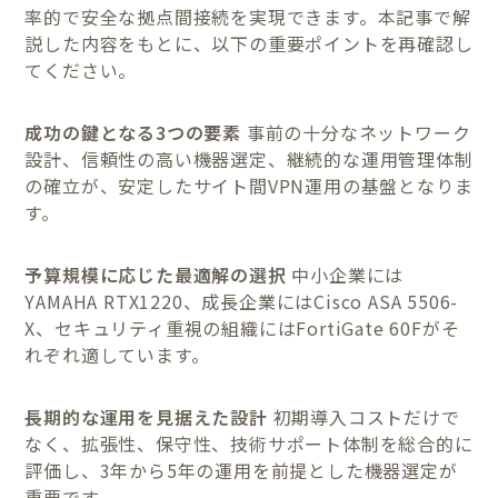
率的で安全な拠点間接続を実現できます。本記事で解
説した内容をもとに、以下の重要ポイントを再確認し
てください。
成功の鍵となる3つの要素
事前の十分なネットワーク
設計、信頼性の高い機器選定、継続的な運用管理体制
の確立が、安定したサイト間VPN運用の基盤となりま
す。
予算規模に応じた最適解の選択
中小企業には
YAMAHA RTX1220、成長企業にはCisco ASA 5506-
X、セキュリティ重視の組織にはFortiGate 60Fがそ
れぞれ適しています。
長期的な運用を見据えた設計
初期導入コストだけで
なく、拡張性、保守性、技術サポート体制を総合的に
評価し、3年から5年の運用を前提とした機器選定が
重要です。