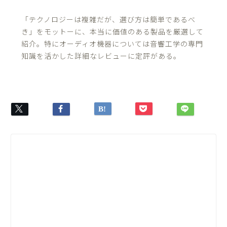
「テクノロジーは複雑だが、選び方は簡単であるべ
き」をモットーに、本当に価値のある製品を厳選して
紹介。特にオーディオ機器については音響工学の専門
知識を活かした詳細なレビューに定評がある。