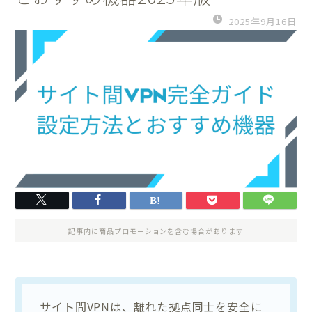
2025年9月16日
記事内に商品プロモーションを含む場合があります
サイト間VPNは、離れた拠点同士を安全に