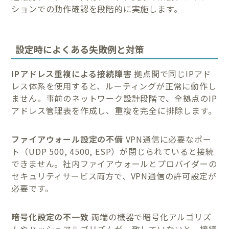
ションでの動作確認を段階的に実施します。
設定時によくある失敗例と対策
IPアドレス重複による接続障害
拠点間で同じIPアド
レス体系を使用すると、ルーティングが正常に動作し
ません。事前のネットワーク設計段階で、全拠点のIP
アドレス管理表を作成し、重複を完全に排除します。
ファイアウォール設定の不備
VPN通信に必要なポー
ト（UDP 500, 4500, ESP）が閉じられていると接続
できません。社内ファイアウォールとプロバイダーの
セキュリティサービス両方で、VPN通信の許可設定が
必要です。
暗号化設定の不一致
両端の機器で暗号化アルゴリズ
ムやハッシュアルゴリズムが一致していないと、接続