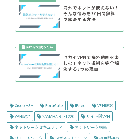
海外でネットが使えない！
そんな悩みを30日間無料
で解決する方法
セカイVPNで海外動画を楽
しむ！ネット規制を完全解
決する3つの理由
Cisco ASA
FortiGate
IPsec
VPN機器
VPN設定
YAMAHA RTX1220
サイト間VPN
ネットワークセキュリティ
ネットワーク構築
リモートワーク
企業ネットワーク
拠点間接続