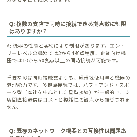
Q: 複数の支店で同時に接続できる拠点数に制限
はありますか？
A: 機器の性能と契約により制限があります。エント
リーレベルの機器では2から4拠点程度、企業向け機
器では10から50拠点以上の同時接続が可能です。
重要なのは同時接続数よりも、総帯域使用量と機器の
処理能力です。多拠点接続では、ハブ・アンド・スポ
ーク型（本社を中心とした星型接続）が一般的で、支
店間直接通信はコストと複雑性の観点から推奨されま
せん。
Q: 既存のネットワーク機器との互換性は問題あ