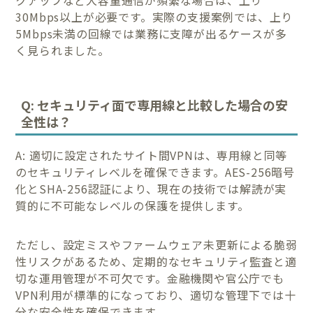
クアップなど大容量通信が頻繁な場合は、上り
30Mbps以上が必要です。実際の支援案例では、上り
5Mbps未満の回線では業務に支障が出るケースが多
く見られました。
Q: セキュリティ面で専用線と比較した場合の安
全性は？
A: 適切に設定されたサイト間VPNは、専用線と同等
のセキュリティレベルを確保できます。AES-256暗号
化とSHA-256認証により、現在の技術では解読が実
質的に不可能なレベルの保護を提供します。
ただし、設定ミスやファームウェア未更新による脆弱
性リスクがあるため、定期的なセキュリティ監査と適
切な運用管理が不可欠です。金融機関や官公庁でも
VPN利用が標準的になっており、適切な管理下では十
分な安全性を確保できます。