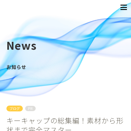
News
お知らせ
ブログ
PR
キーキャップの総集編！素材から形
状まで完全マスター