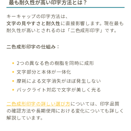
最も耐久性が高い印字方法とは？
キーキャップの印字方法は、
文字の見やすさと耐久性
に直接影響します。現在最も
耐久性が高いとされるのは「二色成形印字」です。
二色成形印字の仕組み：
2つの異なる色の樹脂を同時に成形
文字部分と本体が一体化
摩耗による文字消失がほぼ発生しない
バックライト対応で文字が美しく光る
二色成形印字の詳しい選び方
については、印字品質
の確認方法や長期使用における変化についても詳しく
解説しています。