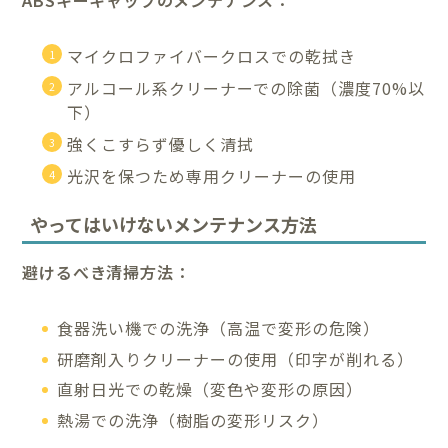
ABSキーキャップのメンテナンス：
マイクロファイバークロスでの乾拭き
アルコール系クリーナーでの除菌（濃度70%以
下）
強くこすらず優しく清拭
光沢を保つため専用クリーナーの使用
やってはいけないメンテナンス方法
避けるべき清掃方法：
食器洗い機での洗浄（高温で変形の危険）
研磨剤入りクリーナーの使用（印字が削れる）
直射日光での乾燥（変色や変形の原因）
熱湯での洗浄（樹脂の変形リスク）