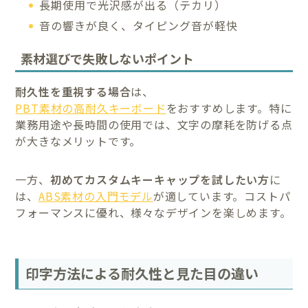
長期使用で光沢感が出る（テカリ）
音の響きが良く、タイピング音が軽快
素材選びで失敗しないポイント
耐久性を重視する場合
は、
PBT素材の高耐久キーボード
をおすすめします。特に
業務用途や長時間の使用では、文字の摩耗を防げる点
が大きなメリットです。
一方、
初めてカスタムキーキャップを試したい方
に
は、
ABS素材の入門モデル
が適しています。コストパ
フォーマンスに優れ、様々なデザインを楽しめます。
印字方法による耐久性と見た目の違い