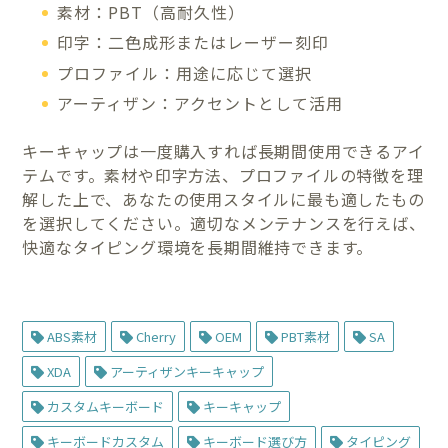
素材：PBT（高耐久性）
印字：二色成形またはレーザー刻印
プロファイル：用途に応じて選択
アーティザン：アクセントとして活用
キーキャップは一度購入すれば長期間使用できるアイ
テムです。素材や印字方法、プロファイルの特徴を理
解した上で、あなたの使用スタイルに最も適したもの
を選択してください。適切なメンテナンスを行えば、
快適なタイピング環境を長期間維持できます。
ABS素材
Cherry
OEM
PBT素材
SA
XDA
アーティザンキーキャップ
カスタムキーボード
キーキャップ
キーボードカスタム
キーボード選び方
タイピング