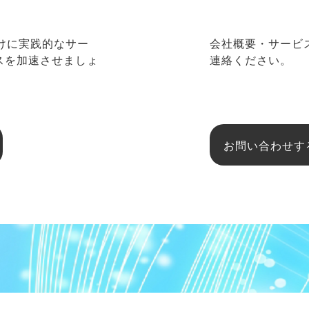
向けに実践的なサー
会社概要・サービ
ネスを加速させましょ
連絡ください。
お問い合わせす