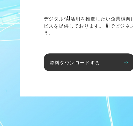
デジタル×AI活用を推進したい企業様
ビスを提供しております。 AIでビジ
う。
資料ダウンロードする