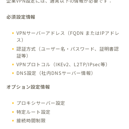
企業VPN設定には、通常以下の情報が必要です：
必須設定情報
VPNサーバーアドレス（FQDN またはIPアドレ
ス）
認証方式（ユーザー名・パスワード、証明書認
証等）
VPNプロトコル（IKEv2、L2TP/IPsec等）
DNS設定（社内DNSサーバー情報）
オプション設定情報
プロキシサーバー設定
特定ルート設定
接続時間制限