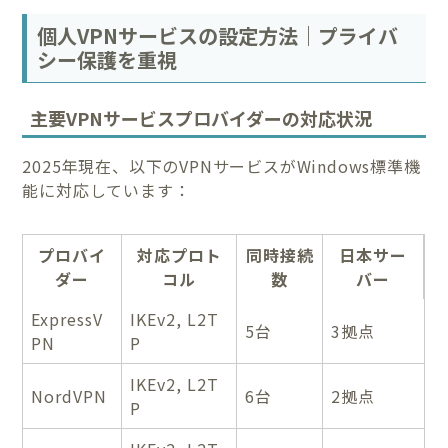
個人VPNサービスの設定方法｜プライバ
シー保護を重視
主要VPNサービスプロバイダーの対応状況
2025年現在、以下のVPNサービスがWindows標準機
能に対応しています：
プロバイ
対応プロト
同時接続
日本サー
ダー
コル
数
バー
ExpressV
IKEv2, L2T
5台
3拠点
PN
P
IKEv2, L2T
NordVPN
6台
2拠点
P