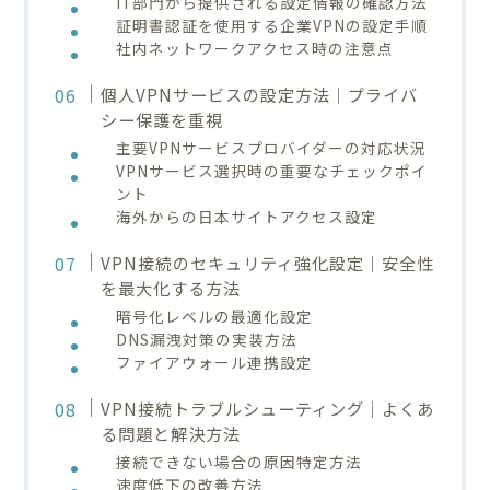
IT部門から提供される設定情報の確認方法
証明書認証を使用する企業VPNの設定手順
社内ネットワークアクセス時の注意点
個人VPNサービスの設定方法｜プライバ
シー保護を重視
主要VPNサービスプロバイダーの対応状況
VPNサービス選択時の重要なチェックポイ
ント
海外からの日本サイトアクセス設定
VPN接続のセキュリティ強化設定｜安全性
を最大化する方法
暗号化レベルの最適化設定
DNS漏洩対策の実装方法
ファイアウォール連携設定
VPN接続トラブルシューティング｜よくあ
る問題と解決方法
接続できない場合の原因特定方法
速度低下の改善方法