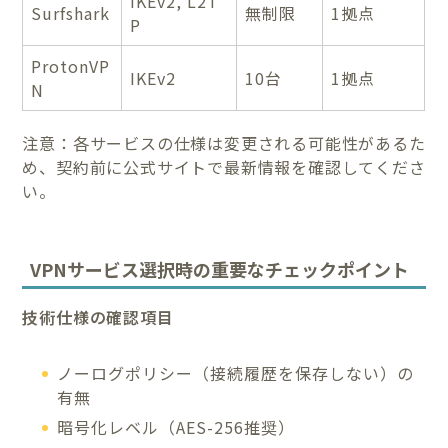
IKEv2, L2T
Surfshark
無制限
1拠点
P
ProtonVP
IKEv2
10台
1拠点
N
注意：各サービスの仕様は変更される可能性があるた
め、契約前に公式サイトで最新情報を確認してくださ
い。
VPNサービス選択時の重要なチェックポイント
技術仕様の確認項目
ノーログポリシー（接続履歴を保存しない）の
有無
暗号化レベル（AES-256推奨）