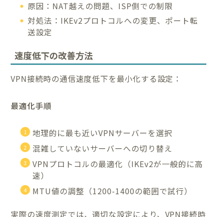
原因：NAT越えの問題、ISP側での制限
対処法：IKEv2プロトコルへの変更、ポート転
送設定
速度低下の改善方法
VPN接続時の通信速度低下を最小化する設定：
最適化手順
地理的に最も近いVPNサーバーを選択
混雑していないサーバーへの切り替え
VPNプロトコルの最適化（IKEv2が一般的に高
速）
MTU値の調整（1200-1400の範囲で試行）
実際の速度測定では、適切な設定により、VPN接続時