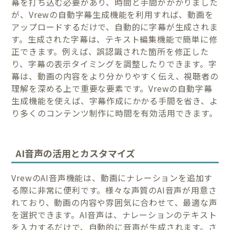
幕を打ち込む必要があり、時間と手間がかかりました
が、Vrewの自動字幕生成機能を利用すれば、動画を
アップロードするだけで、自動的に字幕が生成されま
す。生成された字幕は、テキスト編集機能で簡単に修
正できます。例えば、誤認識された箇所を修正した
り、字幕の表示タイミングを調整したりできます。字
幕は、動画の内容をより分かりやすく伝え、視聴者の
理解を深める上で重要な要素です。Vrewの自動字幕
生成機能を使えば、字幕作成にかかる手間を省き、よ
り多くのコンテンツ制作に時間を有効活用できます。
AI音声の活用とカスタマイズ
VrewのAI音声機能は、動画にナレーションを追加す
る際に非常に便利です。様々な声質のAI音声が用意さ
れており、動画の内容や雰囲気に合わせて、最適な声
を選択できます。AI音声は、ナレーションのテキスト
を入力するだけで、自動的に音声が生成されます。さ