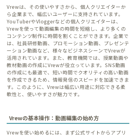
Vrewは、その使いやすさから、個人クリエイターか
ら企業まで、幅広いユーザーに支持されています。
YouTuberやVloggerなどの個人クリエイターは、
Vrewを使って動画編集の時間を短縮し、より多くの
コンテンツ制作に時間を割くことができます。企業で
は、社員研修動画、プロモーション動画、プレゼンテ
ーション動画など、様々なビジネスシーンでVrewが
活用されています。また、教育機関では、授業動画や
教材動画の作成にVrewが役立っています。SNS動画
の作成にも最適で、短い時間でクオリティの高い動画
を作成できるため、情報発信のスピードを加速できま
す。このように、Vrewは幅広い用途に対応できる柔
軟性と、使いやすさが魅力です。
Vrewの基本操作：動画編集の始め方
Vrewを使い始めるには、まず公式サイトからアプリ