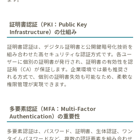
証明書認証（PKI：Public Key
Infrastructure）の仕組み
証明書認証は、デジタル証明書と公開鍵暗号化技術を
組み合わせた高セキュリティな認証方式です。各ユー
ザーに個別の証明書が発行され、証明書の有効性を認
証局（CA）が保証します。企業環境では最も推奨さ
れる方式で、個別の証明書失効も可能なため、柔軟な
権限管理が実現できます。
多要素認証（MFA：Multi-Factor
Authentication）の重要性
多要素認証は、パスワード、証明書、生体認証、ワン
タイムパスワードなど、複数の認証要素を組み合わせ