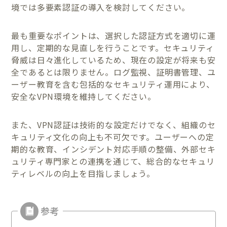
境では多要素認証の導入を検討してください。
最も重要なポイントは、選択した認証方式を適切に運
用し、定期的な見直しを行うことです。セキュリティ
脅威は日々進化しているため、現在の設定が将来も安
全であるとは限りません。ログ監視、証明書管理、ユ
ーザー教育を含む包括的なセキュリティ運用により、
安全なVPN環境を維持してください。
また、VPN認証は技術的な設定だけでなく、組織のセ
キュリティ文化の向上も不可欠です。ユーザーへの定
期的な教育、インシデント対応手順の整備、外部セキ
ュリティ専門家との連携を通じて、総合的なセキュリ
ティレベルの向上を目指しましょう。