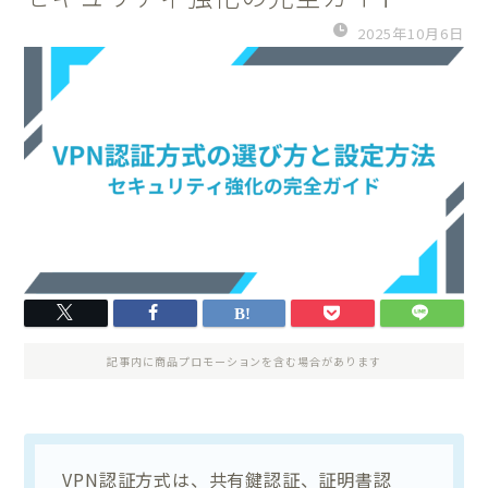
2025年10月6日
記事内に商品プロモーションを含む場合があります
VPN認証方式は、共有鍵認証、証明書認