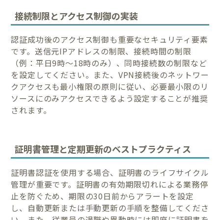
接続制限とアクセス制御の実装
認証成功後のアクセス制御も重要なセキュリティ要素
です。送信元IPアドレスの制限、接続時間の制限
（例：平日9時〜18時のみ）、同時接続数の制限など
を設定してください。また、VPN接続後のネットワー
クアクセスも最小権限の原則に従い、必要最小限のリ
ソースにのみアクセスできるよう設定することが推奨
されます。
証明書管理と定期更新のベストプラクティス
証明書認証を使用する場合、証明書のライフサイクル
管理が重要です。証明書の有効期限切れによる業務停
止を防ぐため、期限の30日前からアラートを設定
し、自動更新または手動更新の手順を整備してくださ
い。また、従業員の退職や異動時には即座に証明書を