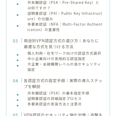
共有鍵認証（PSK：Pre-Shared Key）と
は何ですか？
証明書認証（PKI：Public Key Infrastruct
ure）の仕組み
多要素認証（MFA：Multi-Factor Authent
ication）の重要性
用途別VPN認証方式の選び方｜あなたに
最適な方式を見つける方法
個人利用・在宅ワーク向けの認証方式選択
中小企業向けの実用的な認証設定
大企業・金融機関レベルの高セキュリティ
設定
各認証方式の設定手順｜実際の導入ステッ
プを解説
共有鍵認証（PSK）の基本設定手順
証明書認証の詳細設定プロセス
多要素認証の実装方法と注意点
VPN認証のセキュリティ強化対策｜攻撃を