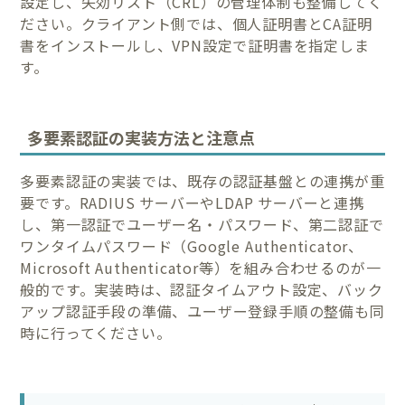
設定し、失効リスト（CRL）の管理体制も整備してく
ださい。クライアント側では、個人証明書とCA証明
書をインストールし、VPN設定で証明書を指定しま
す。
多要素認証の実装方法と注意点
多要素認証の実装では、既存の認証基盤との連携が重
要です。RADIUS サーバーやLDAP サーバーと連携
し、第一認証でユーザー名・パスワード、第二認証で
ワンタイムパスワード（Google Authenticator、
Microsoft Authenticator等）を組み合わせるのが一
般的です。実装時は、認証タイムアウト設定、バック
アップ認証手段の準備、ユーザー登録手順の整備も同
時に行ってください。