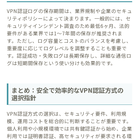
VPN認証ログの保存期間は、業界規制や企業のセキュ
リティポリシーによって決まります。一般的には、セ
キュリティインシデント調査のため最低6ヶ月、法的
要件がある業界では1〜7年間の保存が推奨されま
す。ただし、ログ容量とコストのバランスを考慮し、
重要度に応じてログレベルを調整することも重要で
す。認証成功・失敗ログは長期保存し、詳細な通信ロ
グは短期間保存という使い分けも効果的です。
まとめ：安全で効率的なVPN認証方式の
選択指針
VPN認証方式の選択は、セキュリティ要件、利用規
模、運用コストを総合的に判断することが重要です。
個人利用や小規模環境では共有鍵認証から始め、企業
利用では証明書認証、高セキュリティが要求される環