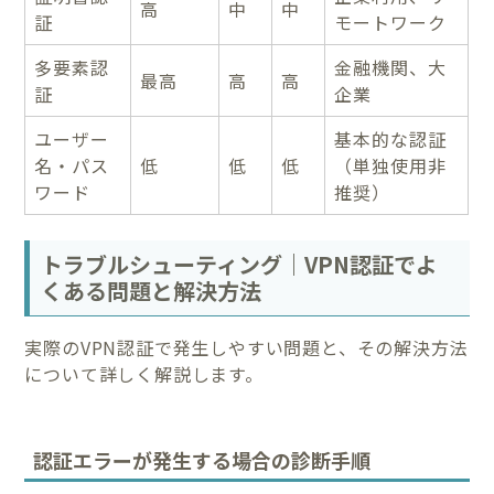
高
中
中
証
モートワーク
多要素認
金融機関、大
最高
高
高
証
企業
ユーザー
基本的な認証
名・パス
低
低
低
（単独使用非
ワード
推奨）
トラブルシューティング｜VPN認証でよ
くある問題と解決方法
実際のVPN認証で発生しやすい問題と、その解決方法
について詳しく解説します。
認証エラーが発生する場合の診断手順