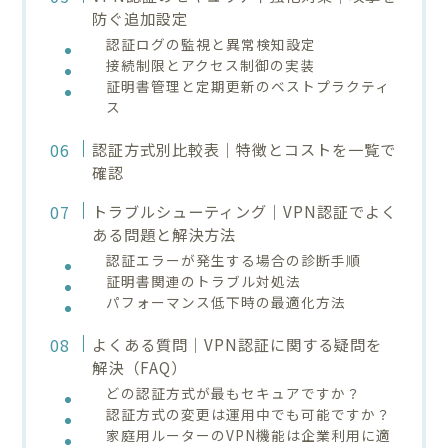
防ぐ追加設定
認証ログの監視と異常検知設定
接続制限とアクセス制御の実装
証明書管理と定期更新のベストプラクティ
ス
認証方式別比較表｜特徴とコストを一覧で
確認
トラブルシューティング｜VPN認証でよく
ある問題と解決方法
認証エラーが発生する場合の診断手順
証明書関連のトラブル対処法
パフォーマンス低下時の最適化方法
よくある質問｜VPN認証に関する疑問を
解決（FAQ）
どの認証方式が最もセキュアですか？
認証方式の変更は運用中でも可能ですか？
家庭用ルーターのVPN機能は企業利用に適