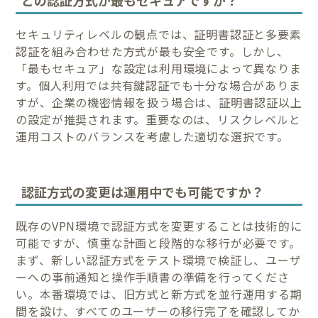
セキュリティレベルの観点では、証明書認証と多要素
認証を組み合わせた方式が最も安全です。しかし、
「最もセキュア」な設定は利用環境によって異なりま
す。個人利用では共有鍵認証でも十分な場合がありま
すが、企業の機密情報を扱う場合は、証明書認証以上
の設定が推奨されます。重要なのは、リスクレベルと
運用コストのバランスを考慮した適切な選択です。
認証方式の変更は運用中でも可能ですか？
既存のVPN環境で認証方式を変更することは技術的に
可能ですが、慎重な計画と段階的な移行が必要です。
まず、新しい認証方式をテスト環境で検証し、ユーザ
ーへの事前通知と操作手順書の準備を行ってくださ
い。本番環境では、旧方式と新方式を並行運用する期
間を設け、すべてのユーザーの移行完了を確認してか