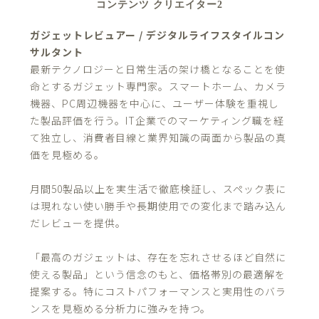
コンテンツ クリエイター2
ガジェットレビュアー / デジタルライフスタイルコン
サルタント
最新テクノロジーと日常生活の架け橋となることを使
命とするガジェット専門家。スマートホーム、カメラ
機器、PC周辺機器を中心に、ユーザー体験を重視し
た製品評価を行う。IT企業でのマーケティング職を経
て独立し、消費者目線と業界知識の両面から製品の真
価を見極める。
月間50製品以上を実生活で徹底検証し、スペック表に
は現れない使い勝手や長期使用での変化まで踏み込ん
だレビューを提供。
「最高のガジェットは、存在を忘れさせるほど自然に
使える製品」という信念のもと、価格帯別の最適解を
提案する。特にコストパフォーマンスと実用性のバラ
ンスを見極める分析力に強みを持つ。