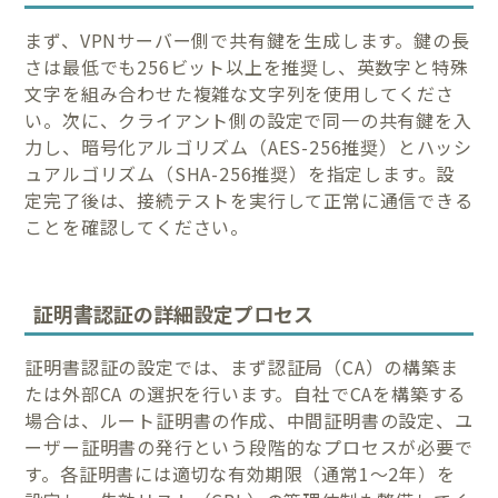
まず、VPNサーバー側で共有鍵を生成します。鍵の長
さは最低でも256ビット以上を推奨し、英数字と特殊
文字を組み合わせた複雑な文字列を使用してくださ
い。次に、クライアント側の設定で同一の共有鍵を入
力し、暗号化アルゴリズム（AES-256推奨）とハッシ
ュアルゴリズム（SHA-256推奨）を指定します。設
定完了後は、接続テストを実行して正常に通信できる
ことを確認してください。
証明書認証の詳細設定プロセス
証明書認証の設定では、まず認証局（CA）の構築ま
たは外部CA の選択を行います。自社でCAを構築する
場合は、ルート証明書の作成、中間証明書の設定、ユ
ーザー証明書の発行という段階的なプロセスが必要で
す。各証明書には適切な有効期限（通常1〜2年）を