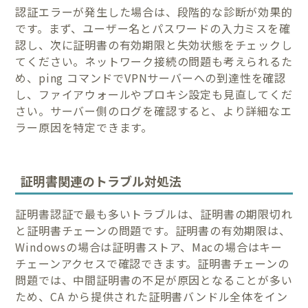
認証エラーが発生した場合は、段階的な診断が効果的
です。まず、ユーザー名とパスワードの入力ミスを確
認し、次に証明書の有効期限と失効状態をチェックし
てください。ネットワーク接続の問題も考えられるた
め、ping コマンドでVPNサーバーへの到達性を確認
し、ファイアウォールやプロキシ設定も見直してくだ
さい。サーバー側のログを確認すると、より詳細なエ
ラー原因を特定できます。
証明書関連のトラブル対処法
証明書認証で最も多いトラブルは、証明書の期限切れ
と証明書チェーンの問題です。証明書の有効期限は、
Windowsの場合は証明書ストア、Macの場合はキー
チェーンアクセスで確認できます。証明書チェーンの
問題では、中間証明書の不足が原因となることが多い
ため、CA から提供された証明書バンドル全体をイン