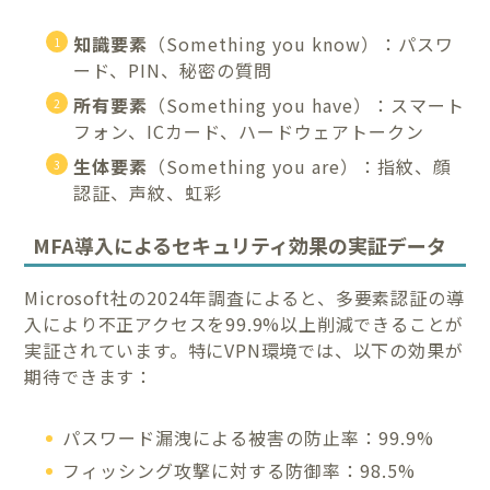
知識要素
（Something you know）：パスワ
ード、PIN、秘密の質問
所有要素
（Something you have）：スマート
フォン、ICカード、ハードウェアトークン
生体要素
（Something you are）：指紋、顔
認証、声紋、虹彩
MFA導入によるセキュリティ効果の実証データ
Microsoft社の2024年調査によると、多要素認証の導
入により不正アクセスを99.9%以上削減できることが
実証されています。特にVPN環境では、以下の効果が
期待できます：
パスワード漏洩による被害の防止率：99.9%
フィッシング攻撃に対する防御率：98.5%