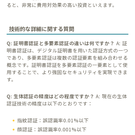
ると、非常に費用対効果の高い投資といえます。
技術的な詳細に関する質問
Q: 証明書認証と多要素認証の違いは何ですか？
A: 証
明書認証は、デジタル証明書を用いた認証方式の一つ
であり、多要素認証は複数の認証要素を組み合わせる
概念です。証明書認証を多要素認証の一要素として使
用することで、より強固なセキュリティを実現できま
す。
Q: 生体認証の精度はどの程度ですか？
A: 現在の生体
認証技術の精度は以下のとおりです：
指紋認証：誤認識率0.01%以下
顔認証：誤認識率0.001%以下