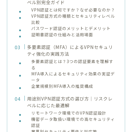
ベル別完全ガイド
VPN認証とは何ですか？なぜ必要なのか？
VPN認証方式の種類とセキュリティレベル
比較
パスワード認証のメリットとデメリット
証明書認証の仕組みと活用場面
多要素認証（MFA）によるVPNセキュリ
ティ強化の実践方法
多要素認証とは？3つの認証要素を理解す
る
MFA導入によるセキュリティ効果の実証デ
ータ
企業規模別MFA導入の推奨構成
用途別VPN認証方式の選び方｜リスクレ
ベルに応じた最適解
リモートワーク環境でのVPN認証設計
機密データ取扱い環境での高セキュリティ
認証
業界別セキュリティ要件と対応策