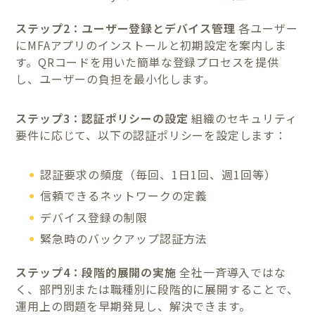
ステップ2：ユーザー登録とデバイス管理
各ユーザー
にMFAアプリのインストールと初期設定を案内しま
す。QRコードを用いた簡単な登録プロセスを提供
し、ユーザーの負担を最小化します。
ステップ3：認証ポリシーの設定
組織のセキュリティ
要件に応じて、以下の認証ポリシーを設定します：
認証要求の頻度（毎回、1日1回、週1回等）
信頼できるネットワークの定義
デバイス登録の制限
緊急時のバックアップ認証方法
ステップ4：段階的展開の実施
全社一斉導入ではな
く、部門別または職種別に段階的に展開することで、
運用上の問題を早期発見し、解決できます。