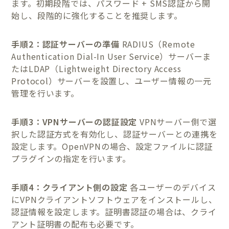
ます。初期段階では、パスワード + SMS認証から開
始し、段階的に強化することを推奨します。
手順2：認証サーバーの準備
RADIUS（Remote
Authentication Dial-In User Service）サーバーま
たはLDAP（Lightweight Directory Access
Protocol）サーバーを設置し、ユーザー情報の一元
管理を行います。
手順3：VPNサーバーの認証設定
VPNサーバー側で選
択した認証方式を有効化し、認証サーバーとの連携を
設定します。OpenVPNの場合、設定ファイルに認証
プラグインの指定を行います。
手順4：クライアント側の設定
各ユーザーのデバイス
にVPNクライアントソフトウェアをインストールし、
認証情報を設定します。証明書認証の場合は、クライ
アント証明書の配布も必要です。