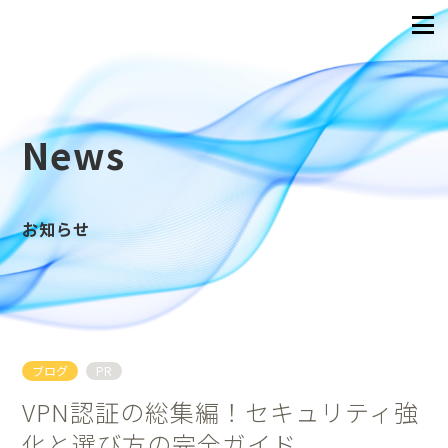
News
お知らせ
ブログ
PR
VPN認証の総集編！セキュリティ強
化と選び方の完全ガイド