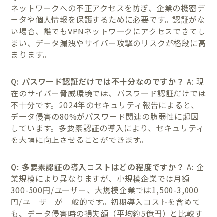
ネットワークへの不正アクセスを防ぎ、企業の機密デ
ータや個人情報を保護するために必要です。認証がな
い場合、誰でもVPNネットワークにアクセスできてし
まい、データ漏洩やサイバー攻撃のリスクが格段に高
まります。
Q: パスワード認証だけでは不十分なのですか？
A: 現
在のサイバー脅威環境では、パスワード認証だけでは
不十分です。2024年のセキュリティ報告によると、
データ侵害の80%がパスワード関連の脆弱性に起因
しています。多要素認証の導入により、セキュリティ
を大幅に向上させることができます。
Q: 多要素認証の導入コストはどの程度ですか？
A: 企
業規模により異なりますが、小規模企業では月額
300-500円/ユーザー、大規模企業では1,500-3,000
円/ユーザーが一般的です。初期導入コストを含めて
も、データ侵害時の損失額（平均約5億円）と比較す