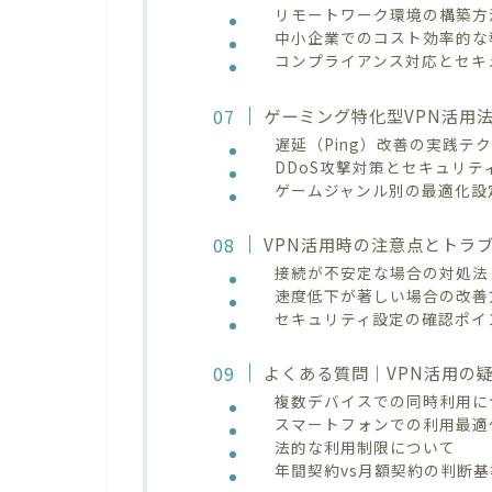
リモートワーク環境の構築方
中小企業でのコスト効率的な
コンプライアンス対応とセキ
ゲーミング特化型VPN活用
遅延（Ping）改善の実践テ
DDoS攻撃対策とセキュリテ
ゲームジャンル別の最適化設
VPN活用時の注意点とトラ
接続が不安定な場合の対処法
速度低下が著しい場合の改善
セキュリティ設定の確認ポイ
よくある質問｜VPN活用の
複数デバイスでの同時利用に
スマートフォンでの利用最適
法的な利用制限について
年間契約vs月額契約の判断基