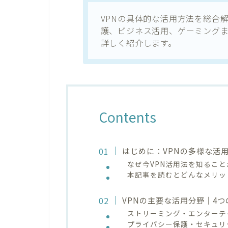
VPNの具体的な活用方法を総合
護、ビジネス活用、ゲーミング
詳しく紹介します。
Contents
はじめに：VPNの多様な活
なぜ今VPN活用法を知るこ
本記事を読むとどんなメリッ
VPNの主要な活用分野｜4
ストリーミング・エンターテ
プライバシー保護・セキュリ