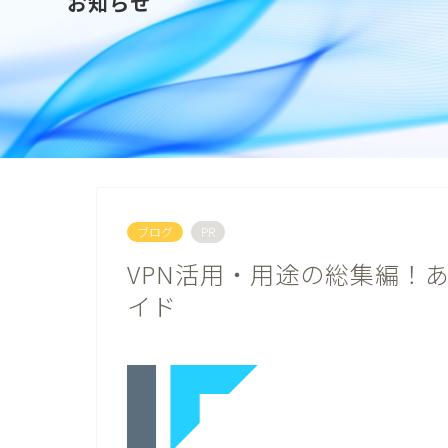
お知らせ
ブログ
PR
VPN活用・用途の総集編！
イド