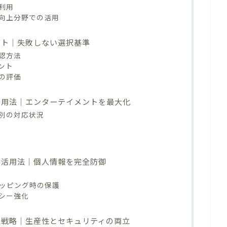
利用
向上分野での活用
ント｜失敗しない選択基準
認方法
ント
の評価
活用法｜エンターテイメントを最大化
別の対応状況
N活用法｜個人情報を完全防御
ッピング時の保護
シー強化
入戦略｜生産性とセキュリティの両立