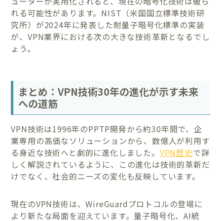
ューターが実用化されると、現在の暗号化技術は破ら
れる可能性があります。NIST（米国国立標準技術研
究所）が2024年に発表した耐量子暗号化標準の実装
が、VPN業界における次の大きな技術革新となるでし
ょう。
まとめ：VPN技術30年の進化が示す未来
への道筋
VPN技術は1996年のPPTP開発から約30年間で、企
業専用の高価なソリューションから、数億人が利用す
る身近な技術へと劇的に進化しました。
VPN歴史
で詳
しく解説されているように、この進化は技術的革新だ
けでなく、社会的ニーズの変化も反映しています。
現在のVPN技術は、WireGuardプロトコルの登場に
より新たな局面を迎えています。量子暗号化、AI統