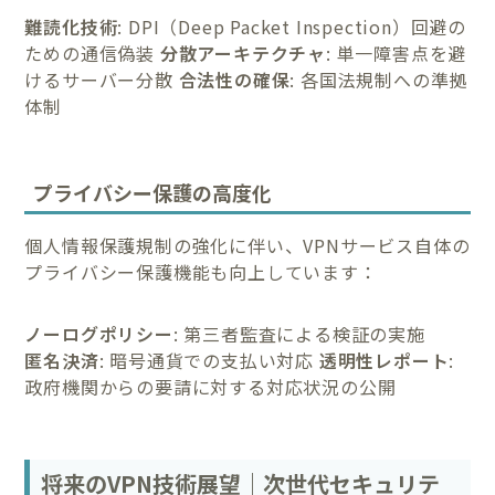
難読化技術
: DPI（Deep Packet Inspection）回避の
ための通信偽装
分散アーキテクチャ
: 単一障害点を避
けるサーバー分散
合法性の確保
: 各国法規制への準拠
体制
プライバシー保護の高度化
個人情報保護規制の強化に伴い、VPNサービス自体の
プライバシー保護機能も向上しています：
ノーログポリシー
: 第三者監査による検証の実施
匿名決済
: 暗号通貨での支払い対応
透明性レポート
:
政府機関からの要請に対する対応状況の公開
将来のVPN技術展望｜次世代セキュリテ