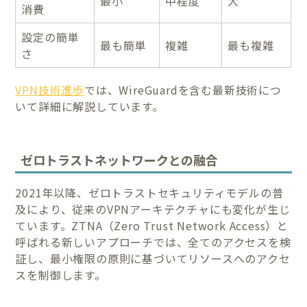
最小
中程度
大
消費
設定の簡単
最も簡単
複雑
最も複雑
さ
VPN技術進歩
では、WireGuardを含む最新技術につ
いて詳細に解説しています。
ゼロトラストネットワークとの融合
2021年以降、ゼロトラストセキュリティモデルの普
及により、従来のVPNアーキテクチャにも変化が生じ
ています。ZTNA（Zero Trust Network Access）と
呼ばれる新しいアプローチでは、全てのアクセスを検
証し、最小権限の原則に基づいてリソースへのアクセ
スを制御します。