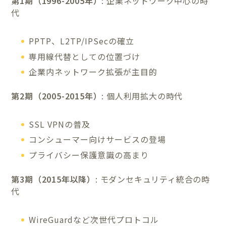
第1期（1996-2005年）
: 企業ネットワーク中心の時
代
PPTP、L2TP/IPSecの確立
専用線代替としての位置づけ
企業内ネットワーク拡張が主目的
第2期（2005-2015年）
: 個人利用拡大の時代
SSL VPNの普及
コンシューマー向けサービスの登場
プライバシー保護意識の高まり
第3期（2015年以降）
: モダンセキュリティ統合の時
代
WireGuardなど次世代プロトコル