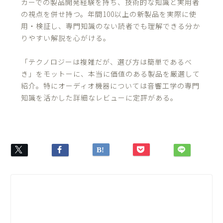
カーでの製品開発経験を持ち、技術的な知識と実用者
の視点を併せ持つ。年間100以上の新製品を実際に使
用・検証し、専門知識のない読者でも理解できる分か
りやすい解説を心がける。
「テクノロジーは複雑だが、選び方は簡単であるべ
き」をモットーに、本当に価値のある製品を厳選して
紹介。特にオーディオ機器については音響工学の専門
知識を活かした詳細なレビューに定評がある。