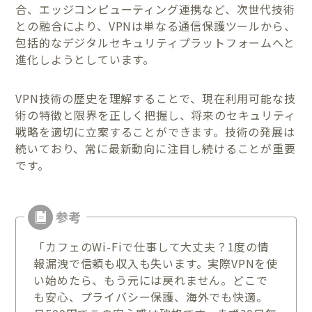
合、エッジコンピューティング連携など、次世代技術
との融合により、VPNは単なる通信保護ツールから、
包括的なデジタルセキュリティプラットフォームへと
進化しようとしています。
VPN技術の歴史を理解することで、現在利用可能な技
術の特徴と限界を正しく把握し、将来のセキュリティ
戦略を適切に立案することができます。技術の発展は
続いており、常に最新動向に注目し続けることが重要
です。
「カフェのWi-Fiで仕事して大丈夫？1度の情
報漏洩で信頼も収入も失います。実際VPNを使
い始めたら、もう元には戻れません。どこで
も安心、プライバシー保護、海外でも快適。