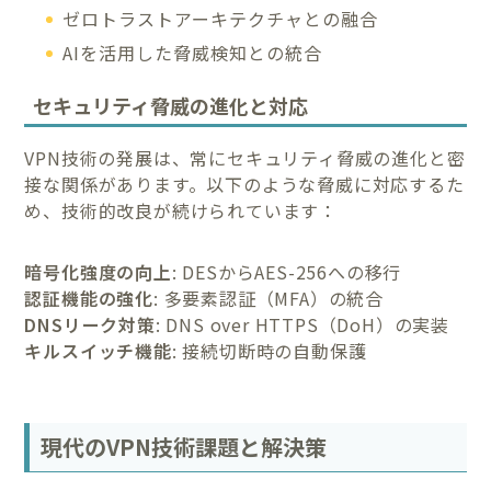
ゼロトラストアーキテクチャとの融合
AIを活用した脅威検知との統合
セキュリティ脅威の進化と対応
VPN技術の発展は、常にセキュリティ脅威の進化と密
接な関係があります。以下のような脅威に対応するた
め、技術的改良が続けられています：
暗号化強度の向上
: DESからAES-256への移行
認証機能の強化
: 多要素認証（MFA）の統合
DNSリーク対策
: DNS over HTTPS（DoH）の実装
キルスイッチ機能
: 接続切断時の自動保護
現代のVPN技術課題と解決策