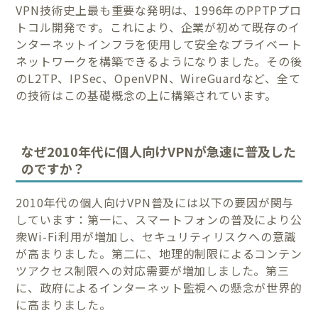
VPN技術史上最も重要な発明は、1996年のPPTPプロ
トコル開発です。これにより、企業が初めて既存のイ
ンターネットインフラを使用して安全なプライベート
ネットワークを構築できるようになりました。その後
のL2TP、IPSec、OpenVPN、WireGuardなど、全て
の技術はこの基礎概念の上に構築されています。
なぜ2010年代に個人向けVPNが急速に普及した
のですか？
2010年代の個人向けVPN普及には以下の要因が関与
しています：第一に、スマートフォンの普及により公
衆Wi-Fi利用が増加し、セキュリティリスクへの意識
が高まりました。第二に、地理的制限によるコンテン
ツアクセス制限への対応需要が増加しました。第三
に、政府によるインターネット監視への懸念が世界的
に高まりました。