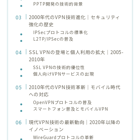
PPTP開発の技術的背景
2000年代のVPN技術進化｜セキュリティ
強化の歴史
IPSecプロトコルの標準化
L2TP/IPSecの普及
SSL VPNの登場と個人利用の拡大｜2005-
2010年
SSL VPNの技術的優位性
個人向けVPNサービスの出現
2010年代のVPN技術革新｜モバイル時代
への対応
OpenVPNプロトコルの普及
スマートフォン普及とモバイルVPN
現代VPN技術の最新動向｜2020年以降の
イノベーション
WireGuardプロトコルの革新