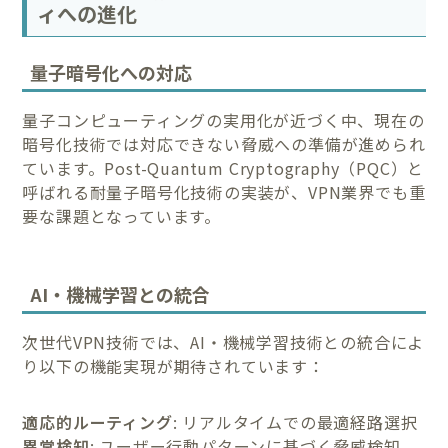
ィへの進化
量子暗号化への対応
量子コンピューティングの実用化が近づく中、現在の
暗号化技術では対応できない脅威への準備が進められ
ています。Post-Quantum Cryptography（PQC）と
呼ばれる耐量子暗号化技術の実装が、VPN業界でも重
要な課題となっています。
AI・機械学習との統合
次世代VPN技術では、AI・機械学習技術との統合によ
り以下の機能実現が期待されています：
適応的ルーティング
: リアルタイムでの最適経路選択
異常検知
: ユーザー行動パターンに基づく脅威検知