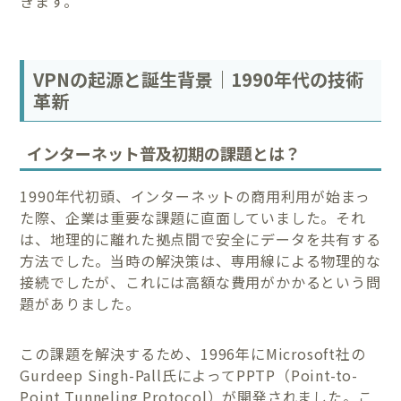
きます。
VPNの起源と誕生背景｜1990年代の技術
革新
インターネット普及初期の課題とは？
1990年代初頭、インターネットの商用利用が始まっ
た際、企業は重要な課題に直面していました。それ
は、地理的に離れた拠点間で安全にデータを共有する
方法でした。当時の解決策は、専用線による物理的な
接続でしたが、これには高額な費用がかかるという問
題がありました。
この課題を解決するため、1996年にMicrosoft社の
Gurdeep Singh-Pall氏によってPPTP（Point-to-
Point Tunneling Protocol）が開発されました。こ