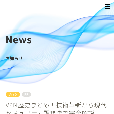
News
お知らせ
ブログ
PR
VPN歴史まとめ！技術革新から現代
セキュリティ課題まで完全解説