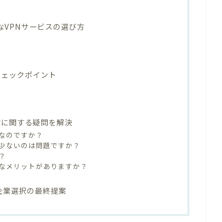
なVPNサービスの選び方
チェックポイント
業に関する疑問を解決
全なのですか？
が少ないのは問題ですか？
？
うなメリットがありますか？
興企業選択の最終提案