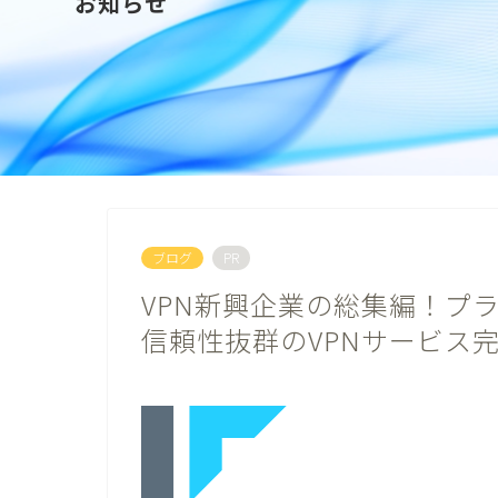
お知らせ
ブログ
PR
VPN新興企業の総集編！プ
信頼性抜群のVPNサービス完