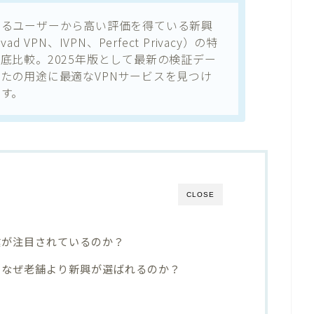
えるユーザーから高い評価を得ている新興
ad VPN、IVPN、Perfect Privacy）の特
底比較。2025年版として最新の検証デー
たの用途に最適なVPNサービスを見つけ
す。
CLOSE
業が注目されているのか？
｜なぜ老舗より新興が選ばれるのか？