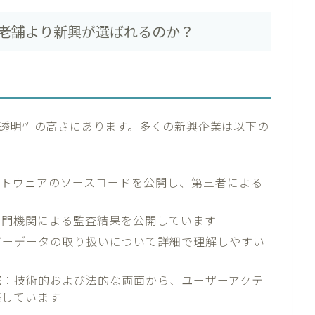
ぜ老舗より新興が選ばれるのか？
、透明性の高さにあります。多くの新興企業は以下の
フトウェアのソースコードを公開し、第三者による
専門機関による監査結果を公開しています
ザーデータの取り扱いについて詳細で理解しやすい
底
：技術的および法的な両面から、ユーザーアクテ
築しています