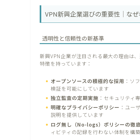
VPN新興企業選びの重要性｜な
透明性と信頼性の新基準
新興VPN企業が注目される最大の理由は
特徴を持っています：
オープンソースの積極的な採用
：ソ
検証を可能にしています
独立監査の定期実施
：セキュリティ
明確なプライバシーポリシー
：ユー
説明を提供しています
ログ無し（No-logs）ポリシーの徹
ィビティの記録を行わない体制を構