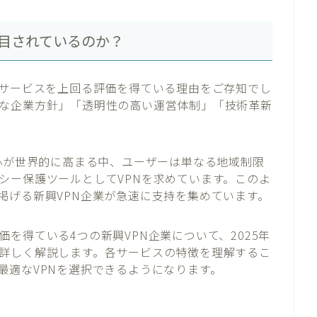
注目されているのか？
手サービスを上回る評価を得ている理由をご存知でし
な企業方針」「透明性の高い運営体制」「技術革新
関心が世界的に高まる中、ユーザーは単なる地域制限
シー保護ツールとしてVPNを求めています。このよ
掲げる新興VPN企業が急速に支持を集めています。
を得ている4つの新興VPN企業について、2025年
詳しく解説します。各サービスの特徴を理解するこ
最適なVPNを選択できるようになります。