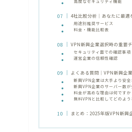
高度なセキュリティ機能
4社比較分析｜あなたに最適
用途別推奨サービス
料金・機能比較表
VPN新興企業選択時の重要
セキュリティ面での確認事項
運営企業の信頼性確認
よくある質問｜VPN新興企
新興VPN企業は大手より安
新興VPN企業のサーバー数
料金が高めな理由は何ですか
無料VPNと比較してどのよ
まとめ：2025年版VPN新