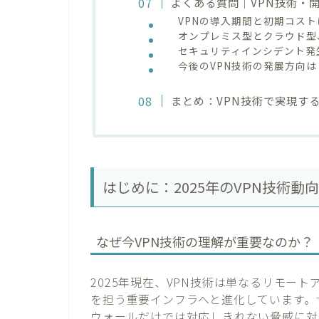
よくある質問｜VPN技術・
VPNの導入期間と初期コス
オンプレミス型とクラウド型
セキュリティインシデント発
今後のVPN技術の発展方向は
まとめ：VPN技術で実現す
はじめに：2025年のVPN技術
なぜ今VPN技術の理解が重要なのか？
2025年現在、VPN技術は単なるリモー
を担う重要インフラへと進化しています。
ウォールだけでは対応しきれない脅威に対