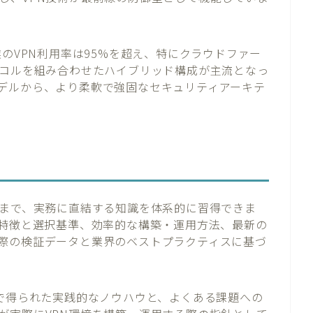
業のVPN利用率は95%を超え、特にクラウドファー
トコルを組み合わせたハイブリッド構成が主流となっ
デルから、より柔軟で強固なセキュリティアーキテ
向まで、実務に直結する知識を体系的に習得できま
の特徴と選択基準、効率的な構築・運用方法、最新の
際の検証データと業界のベストプラクティスに基づ
トで得られた実践的なノウハウと、よくある課題への