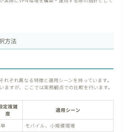
が実際にVPN環境を構築・運用する際の指針として
択方法
、それぞれ異なる特徴と適用シーンを持っています。
いますが、ここでは実務観点での比較を行います。
設定複雑
適用シーン
度
簡単
モバイル、小規模環境