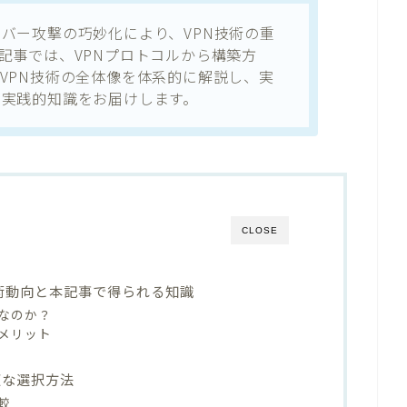
バー攻撃の巧妙化により、VPN技術の重
記事では、VPNプロトコルから構築方
VPN技術の全体像を体系的に解説し、実
の実践的知識をお届けします。
CLOSE
技術動向と本記事で得られる知識
要なのか？
メリット
適な選択方法
較