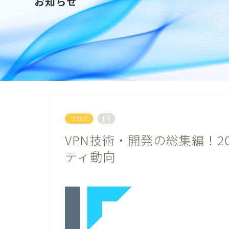
お知らせ
ブログ
PR
VPN技術・開発の総集編！2
ティ動向