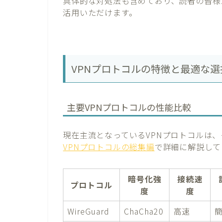
具体的な対処法も含めており、読者の皆様
活用いただけます。
VPNプロトコルの特徴と最適な選
主要VPNプロトコルの性能比較
現在主流となっているVPNプロトコルは
VPNプロトコルの総集編
で詳細に解説して
暗号化強
接続速
プロトコル
度
度
WireGuard
ChaCha20
高速