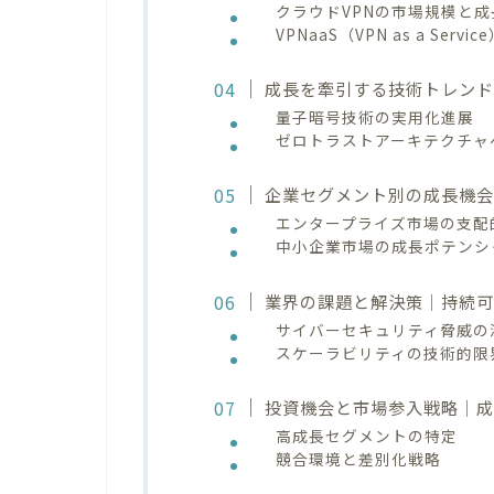
クラウドVPNの市場規模と成
VPNaaS（VPN as a Ser
成長を牽引する技術トレン
量子暗号技術の実用化進展
ゼロトラストアーキテクチャ
企業セグメント別の成長機
エンタープライズ市場の支配
中小企業市場の成長ポテンシ
業界の課題と解決策｜持続
サイバーセキュリティ脅威の
スケーラビリティの技術的限
投資機会と市場参入戦略｜
高成長セグメントの特定
競合環境と差別化戦略