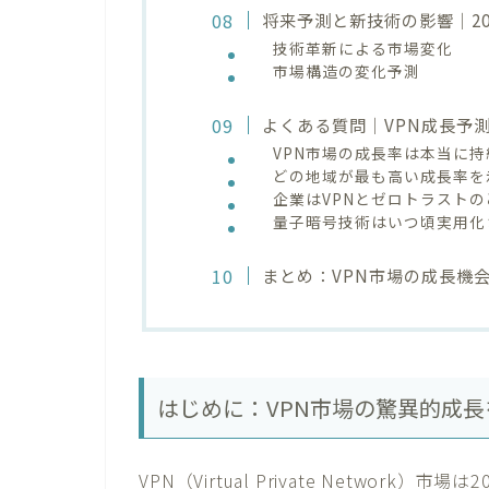
将来予測と新技術の影響｜20
技術革新による市場変化
市場構造の変化予測
よくある質問｜VPN成長予
VPN市場の成長率は本当に
どの地域が最も高い成長率を
企業はVPNとゼロトラスト
量子暗号技術はいつ頃実用化
まとめ：VPN市場の成長機
はじめに：VPN市場の驚異的成
VPN（Virtual Private Netwo