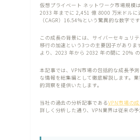
仮想プライベート ネットワーク市場規模は、20
2033 年までに 2,451 億 8000 
（CAGR）16.54%という驚異的な数字で
この成長の背景には、サイバーセキュリテ
移行の加速という3つの主要因子がありま
より、2023 年から 2032 年の間に 20
本記事では、VPN市場の包括的な成長予
な情報を総集編として徹底解説します。業
的洞察を提供いたします。
当社の過去の分析記事である
VPN市場の
詳しく分析した通り、VPN業界は従来の