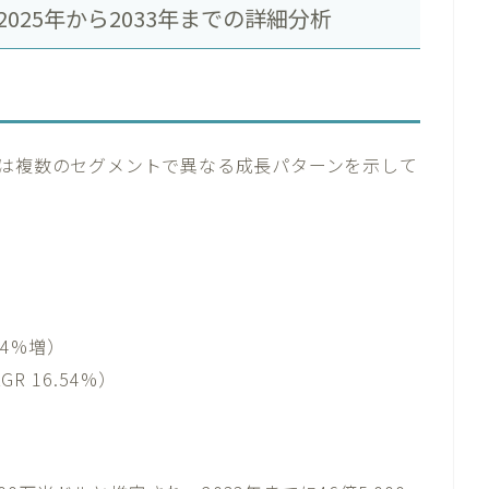
025年から2033年までの詳細分析
場は複数のセグメントで異なる成長パターンを示して
54%増）
GR 16.54%）