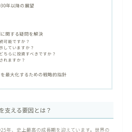
30年以降の展望
測に関する疑問を解決
持続可能ですか？
示していますか？
のどちらに投資すべきですか？
されますか？
会を最大化するための戦略的指針
長を支える要因とは？
rk）市場は2025年、史上最高の成長期を迎えています。世界の