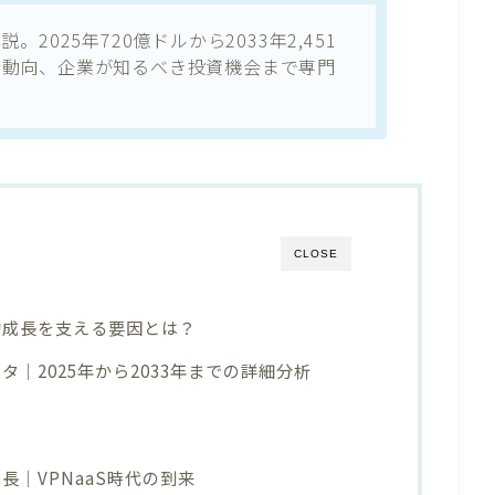
2025年720億ドルから2033年2,451
術動向、企業が知るべき投資機会まで専門
CLOSE
的成長を支える要因とは？
タ｜2025年から2033年までの詳細分析
長｜VPNaaS時代の到来