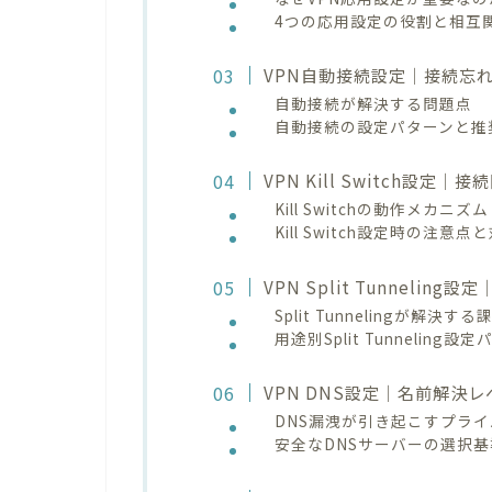
4つの応用設定の役割と相互
VPN自動接続設定｜接続忘
自動接続が解決する問題点
自動接続の設定パターンと推
VPN Kill Switch設
Kill Switchの動作メカニズム
Kill Switch設定時の注意点
VPN Split Tunneli
Split Tunnelingが解決する
用途別Split Tunneling設
VPN DNS設定｜名前解決
DNS漏洩が引き起こすプラ
安全なDNSサーバーの選択基