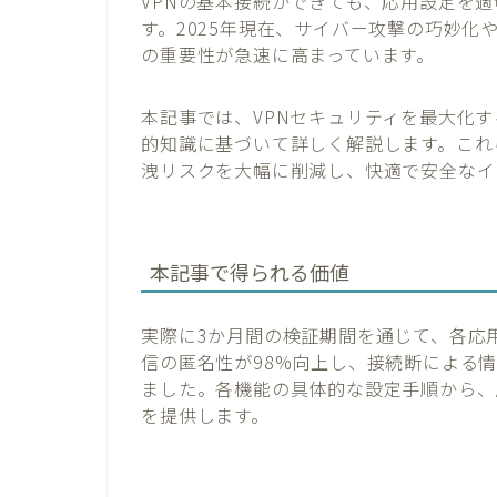
VPNの基本接続ができても、応用設定を
す。2025年現在、サイバー攻撃の巧妙化
の重要性が急速に高まっています。
本記事では、VPNセキュリティを最大化
的知識に基づいて詳しく解説します。これ
洩リスクを大幅に削減し、快適で安全なイ
本記事で得られる価値
実際に3か月間の検証期間を通じて、各応
信の匿名性が98%向上し、接続断による
ました。各機能の具体的な設定手順から、
を提供します。