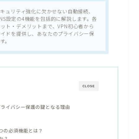
セキュリティ強化に欠かせない自動接続、
neling、DNS設定の4機能を包括的に解説します。各
ット・デメリットまで、VPN初心者から
ガイドを提供し、あなたのプライバシー保
す。
CLOSE
プライバシー保護の鍵となる理由
4つの必須機能とは？
か？