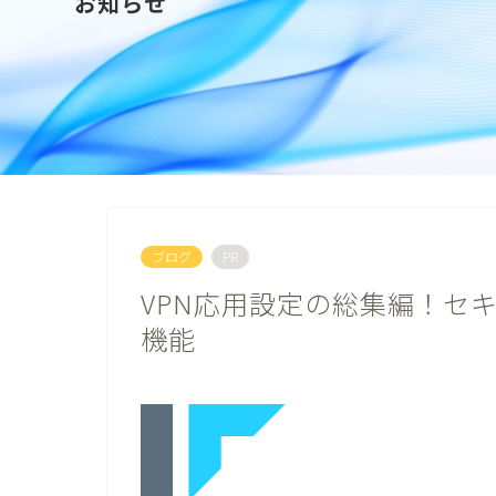
お知らせ
ブログ
PR
VPN応用設定の総集編！セ
機能