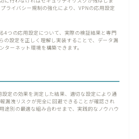
適切に行わなければセキュリティリスクが残存しま
やプライバシー規制の強化により、VPNの応用設定
する4つの応用設定について、実際の検証結果と専門
らの設定を正しく理解し実装することで、データ漏
ンターネット環境を構築できます。
用設定の効果を測定した結果、適切な設定により通
情報漏洩リスクが完全に回避できることが確認され
用途別の最適な組み合わせまで、実践的なノウハウ