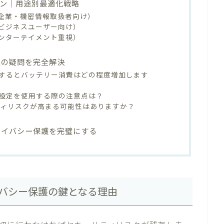
ン｜用途別最適化戦略
企業・機密情報取扱者向け）
ビジネスユーザー向け）
ンターテイメント重視）
定の疑問を完全解決
するとバッテリー消費はどの程度増加します
用設定を使用する際の注意点は？
セキュリティリスクが高まる可能性はありますか？
ライバシー保護を完璧にする
イバシー保護の鍵となる理由