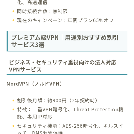
化、高速通信
同時接続台数：無制限
現在のキャンペーン：年間プラン65%オフ
プレミアム級VPN｜用途別おすすめ割引
サービス3選
ビジネス・セキュリティ重視向けの法人対応
VPNサービス
NordVPN（ノルドVPN）
割引後月額：約900円（2年契約時）
特徴：二重VPN暗号化、Threat Protection機
能、専用IP対応
セキュリティ機能：AES-256暗号化、キルスイ
ッチ、DNS漏洩保護