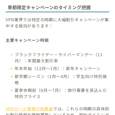
季節限定キャンペーンのタイミング把握
VPN業界では特定の時期に大幅割引キャンペーンが集
中する傾向があります：
主要キャンペーン時期
ブラックフライデー・サイバーマンデー（11
月）：年間最大割引率
年末年始（12月〜1月）：新年キャンペーン
新学期シーズン（3月〜4月）：学生向け特別価
格
夏季休暇前（6月〜7月）：旅行需要を見込んだ
特別プライス
VPNセール情報の総集編
では、これらの時期の具体的
な割引情報を随時更新しているため、契約タイミング