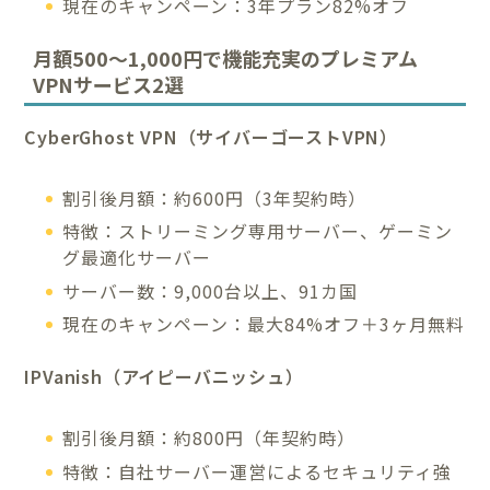
現在のキャンペーン：3年プラン82%オフ
月額500〜1,000円で機能充実のプレミアム
VPNサービス2選
CyberGhost VPN（サイバーゴーストVPN）
割引後月額：約600円（3年契約時）
特徴：ストリーミング専用サーバー、ゲーミン
グ最適化サーバー
サーバー数：9,000台以上、91カ国
現在のキャンペーン：最大84%オフ＋3ヶ月無料
IPVanish（アイピーバニッシュ）
割引後月額：約800円（年契約時）
特徴：自社サーバー運営によるセキュリティ強