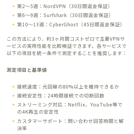
第2〜5週：NordVPN（30日間返金保証）
第6〜9週：Surfshark（30日間返金保証）
第10〜13週：CyberGhost（45日間返金保証）
この方法により、約3ヶ月間コストゼロで主要VPNサ
ービスの実用性能を比較検証できます。各サービスで
以下の項目を統一条件で測定することを推奨します：
測定項目と基準値
接続速度：元回線の80%以上を維持できるか
接続安定性：24時間接続での切断回数
ストリーミング対応：Netflix、YouTube等で
の4K再生の安定性
カスタマーサポート：問い合わせ回答時間と解
決率