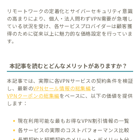
リモートワークの定着化とサイバーセキュリティ意識
の高まりにより、個人・法人問わずVPN需要が急増し
ている状況を受け、各サービスプロバイダーは顧客獲
得のために従来以上に魅力的な価格設定を行っていま
す。
本記事を読むとどんなメリットがありますか？
本記事では、実際に各VPNサービスの契約条件を検証
し、最新の
VPNセール情報の総集編
と
VPNクーポンの総集編
をベースに、以下の価値を提供
します：
現在利用可能な最もお得なVPN割引情報の一覧
各サービスの実際のコストパフォーマンス比較
長期契約と短期契約のメリット・デメリット分