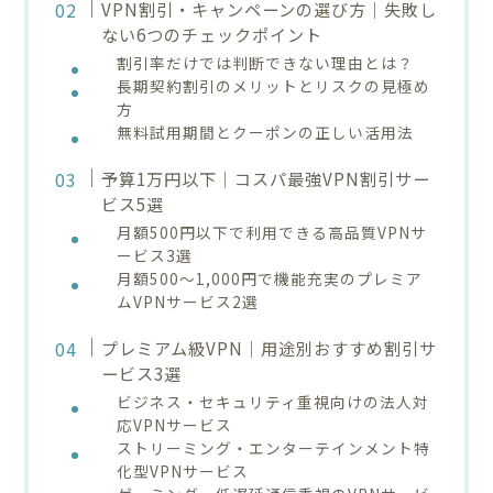
VPN割引・キャンペーンの選び方｜失敗し
ない6つのチェックポイント
割引率だけでは判断できない理由とは？
長期契約割引のメリットとリスクの見極め
方
無料試用期間とクーポンの正しい活用法
予算1万円以下｜コスパ最強VPN割引サー
ビス5選
月額500円以下で利用できる高品質VPNサ
ービス3選
月額500〜1,000円で機能充実のプレミア
ムVPNサービス2選
プレミアム級VPN｜用途別おすすめ割引サ
ービス3選
ビジネス・セキュリティ重視向けの法人対
応VPNサービス
ストリーミング・エンターテインメント特
化型VPNサービス