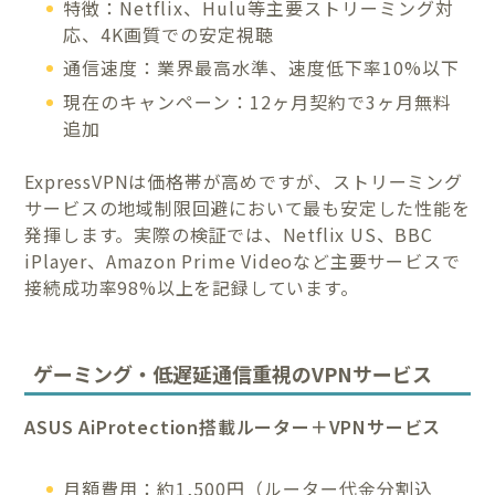
特徴：Netflix、Hulu等主要ストリーミング対
応、4K画質での安定視聴
通信速度：業界最高水準、速度低下率10%以下
現在のキャンペーン：12ヶ月契約で3ヶ月無料
追加
ExpressVPNは価格帯が高めですが、ストリーミング
サービスの地域制限回避において最も安定した性能を
発揮します。実際の検証では、Netflix US、BBC
iPlayer、Amazon Prime Videoなど主要サービスで
接続成功率98%以上を記録しています。
ゲーミング・低遅延通信重視のVPNサービス
ASUS AiProtection搭載ルーター＋VPNサービス
月額費用：約1,500円（ルーター代金分割込