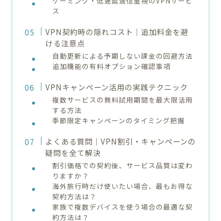
ゲーミング・低遅延通信重視のVPNサービ
ス
VPN契約時の隠れコスト｜追加料金を避
ける注意点
自動更新による予期しない課金の回避方法
追加機能の有料オプション確認事項
VPNキャンペーン活用の実践テクニック
複数サービスの無料試用期間を最大限活用
する方法
季節限定キャンペーンのタイミング把握
よくある質問｜VPN割引・キャンペーンの
疑問を全て解決
割引価格での契約後、サービス品質は変わ
りますか？
海外旅行時だけ使いたい場合、最もお得な
契約方法は？
家族で複数デバイスを使う場合の最適な契
約方法は？