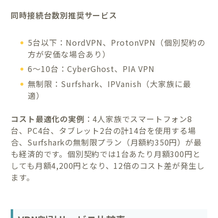
同時接続台数別推奨サービス
5台以下：NordVPN、ProtonVPN（個別契約の
方が安価な場合あり）
6〜10台：CyberGhost、PIA VPN
無制限：Surfshark、IPVanish（大家族に最
適）
コスト最適化の実例
：4人家族でスマートフォン8
台、PC4台、タブレット2台の計14台を使用する場
合、Surfsharkの無制限プラン（月額約350円）が最
も経済的です。個別契約では1台あたり月額300円と
しても月額4,200円となり、12倍のコスト差が発生し
ます。