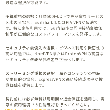
最適な選択が可能です。
予算重視の選択
：月額500円以下で高品質なサービス
を求める場合、SurfsharkまたはPIA VPNが最適で
す。特に家族利用では、Surfsharkの同時接続台数無
制限が圧倒的なコストパフォーマンスを発揮します。
セキュリティ最優先の選択
：ビジネス利用や機密性の
高い用途では、NordVPNまたはProtonVPNの高度な
セキュリティ機能が価格差を正当化します。
ストリーミング重視の選択
：海外コンテンツの視聴
が主目的の場合、ExpressVPNの高い接続成功率が投
資価値を提供します。
契約前には必ず無料試用期間や返金保証を活用し、実
際の使用環境での性能確認を行ってください。