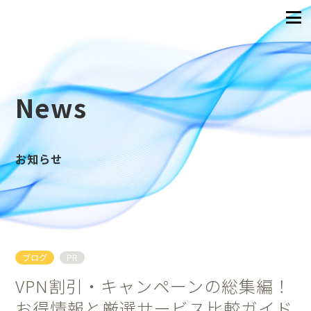
News
お知らせ
ブログ
PR
VPN割引・キャンペーンの総集編！
お得情報と厳選サービス比較ガイド