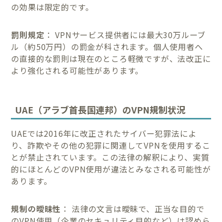
の効果は限定的です。
罰則規定
： VPNサービス提供者には最大30万ルーブ
ル（約50万円）の罰金が科されます。個人使用者へ
の直接的な罰則は現在のところ軽微ですが、法改正に
より強化される可能性があります。
UAE（アラブ首長国連邦）のVPN規制状況
UAEでは2016年に改正されたサイバー犯罪法によ
り、詐欺やその他の犯罪に関連してVPNを使用するこ
とが禁止されています。この法律の解釈により、実質
的にほとんどのVPN使用が違法とみなされる可能性が
あります。
規制の曖昧性
： 法律の文言は曖昧で、正当な目的で
のVPN使用（企業のセキュリティ目的など）は認めら