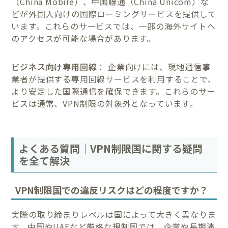
（China Mobile）、中国聯通（China Unicom）な
どが外国人向けの国際ローミングサービスを提供して
います。これらのサービスでは、一部の海外サイトへ
のアクセスが可能な場合があります。
ビジネス向け専用回線
： 企業向けには、現地通信事
業者が提供する専用回線サービスを利用することで、
より安定した国際通信を確保できます。これらのサー
ビスは通常、VPN制限の対象外となっています。
よくある質問｜VPN制限国に関する疑問
を全て解決
VPN制限国での違反リスクはどの程度ですか？
実際の取り締まりレベルは国によって大きく異なりま
す。中国やUAEなど厳格な規制国では、企業や長期滞